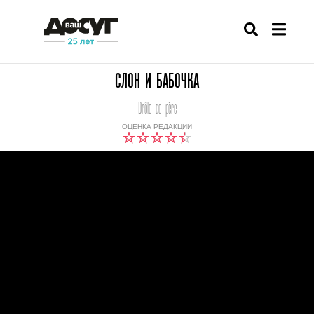
СЛОН И БАБОЧКА
Drôle de père
ОЦЕНКА РЕДАКЦИИ