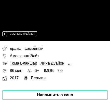
СМОРЕТЬ ТРЕЙЛЕР
драма
семейный
Амели ван Элбт
Тома Бланшар
Лина Дуайон
…
86 мин
6+
IMDB
7.0
2017
Бельгия
Напомнить о кино