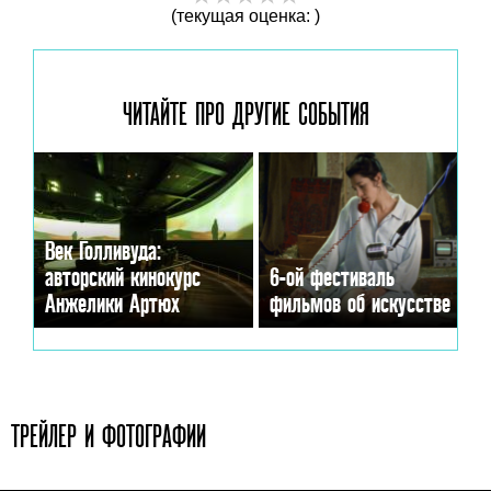
(текущая оценка: )
ЧИТАЙТЕ ПРО ДРУГИЕ
СОБЫТИЯ
Век Голливуда:
авторский кинокурс
6-ой фестиваль
Анжелики Артюх
фильмов об искусстве
ТРЕЙЛЕР И ФОТОГРАФИИ