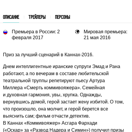
ОПИСАНИЕ
ТРЕЙЛЕРЫ
ПЕРСОНЫ
Премьера в России: 2
Мировая премьера:
февраля 2017
21 мая 2016
Приз за лучший сценарий в Каннах-2016.
Днем интеллигентные иранские супруги Эмад и Рана
работают, а по вечерам в составе любительской
театральной труппы репетируют пьесу Артура
Миллера «Смерть коммивояжера». Семейная
и духовная гармония, увы, хрупка. Однажды,
вернувшись домой, герой застает жену избитой. О том,
что произошло, она молчит, и герой берется все
выяснить сам; фильм отчасти детектив.
В Каннах «Коммивояжер» Асгара Фархади
(«Оскар» за «Развод Надера и Симин») получил призы