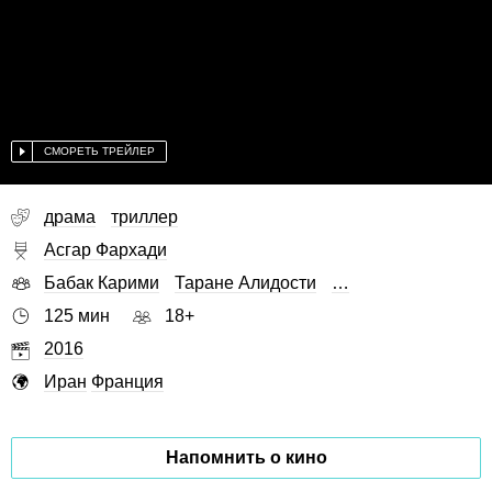
СМОРЕТЬ ТРЕЙЛЕР
драма
триллер
Асгар Фархади
Бабак Карими
Таране Алидости
…
125 мин
18+
2016
Иран
Франция
Напомнить о кино