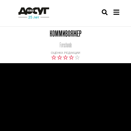
КОММИВОЯЖЕР
Forushande
ОЦЕНКА РЕДАКЦИИ