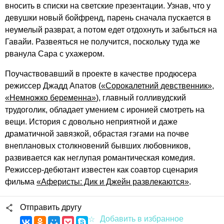
вносить в списки на светские презентации. Узнав, что у
девушки новый бойфренд, парень сначала пускается в
неумелый разврат, а потом едет отдохнуть и забыться на
Гавайи. Развеяться не получится, поскольку туда же
рванула Сара с ухажером.
Поучаствовавший в проекте в качестве продюсера
режиссер Джадд Апатов (
«Сорокалетний девственник»
,
«Немножко беременна»
), главный голливудский
трудоголик, обладает умением с иронией смотреть на
вещи. История с довольно неприятной и даже
драматичной завязкой, обрастая гэгами на почве
внеплановых столкновений бывших любовников,
развивается как неглупая романтическая комедия.
Режиссер-дебютант известен как соавтор сценария
фильма
«Аферисты: Дик и Джейн развлекаются»
.
Отправить другу