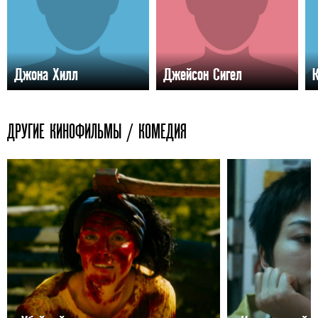
Джона Хилл
Джейсон Сигел
ДРУГИЕ КИНОФИЛЬМЫ / КОМЕДИЯ