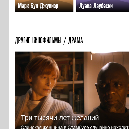
Марк Бун Джуниор
Луана Лаубески
ДРУГИЕ КИНОФИЛЬМЫ / ДРАМА
Три тысячи лет желаний
Одинокая женщина в Стамбуле случайно находит