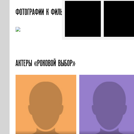
ФОТОГРАФИИ
К ФИЛЬМУ «РОКОВОЙ ВЫБОР»
АКТЕРЫ «РОКОВОЙ ВЫБОР»