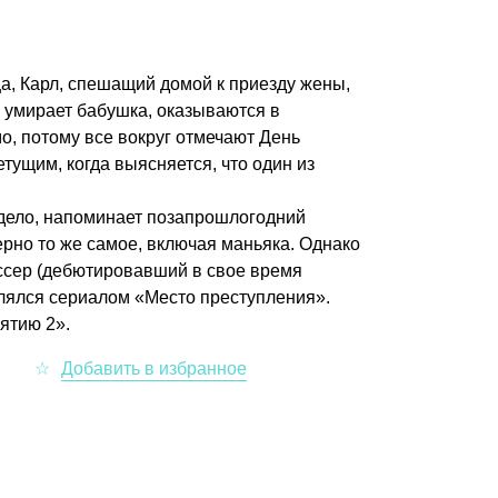
а, Карл, спешащий домой к приезду жены,
е умирает бабушка, оказываются в
о, потому все вокруг отмечают День
тущим, когда выясняется, что один из
 дело, напоминает позапрошлогодний
рно то же самое, включая маньяка. Однако
иссер (дебютировавший в свое время
лялся сериалом «Место преступления».
ятию 2».