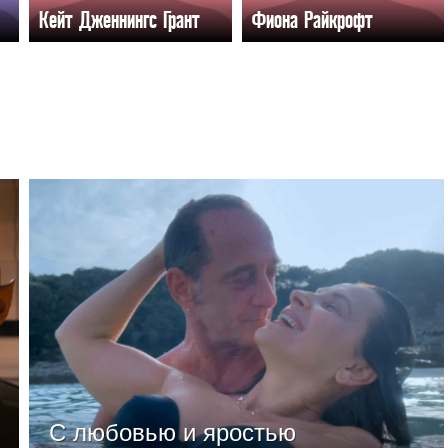
Кейт Дженнингс Грант
Фиона Райкрофт
С любовью и яростью