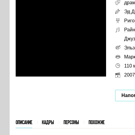
дра
Эд Д
Риго
Райн
Джуз
Эль
Марк
110 
2007
Напо
ОПИСАНИЕ
КАДРЫ
ПЕРСОНЫ
ПОХОЖИЕ