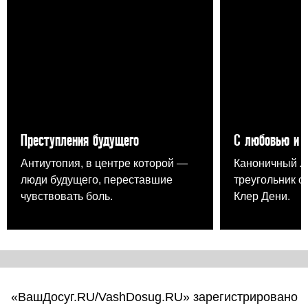
Преступления будущего
С любовью и 
Антиутопия, в центре которой —
Каноничный 
люди будущего, переставшие
треугольник о
чувствовать боль.
Клер Дени.
«ВашДосуг.RU/VashDosug.RU» зарегистрировано