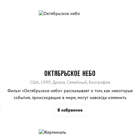
ОКТЯБРЬСКОЕ НЕБО
США, 1999, Драма, Семейный, Биография
Фильм «Октябрьское небо» рассказывает о том, как некоторые
события, происходящие в мире, могут навсегда изменить
представление о жизни отдельного человека и целой нации.
В избранное