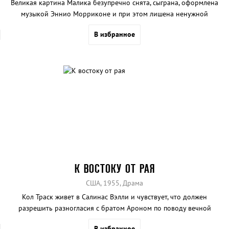
Великая картина Малика безупречно снята, сыграна, оформлена
музыкой Эннио Морриконе и при этом лишена ненужной
сентиментальности.
В избранное
К ВОСТОКУ ОТ РАЯ
США, 1955, Драма
Кол Траск живет в Салинас Вэлли и чувствует, что должен
разрешить разногласия с братом Ароном по поводу вечной
борьбы за отцовскую любовь.
В избранное