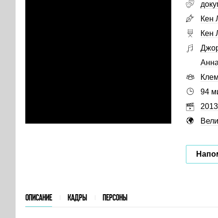
доку
Кен 
Кен 
Джо
Анна
Клем
94 м
2013
Вели
Напо
ОПИСАНИЕ
КАДРЫ
ПЕРСОНЫ