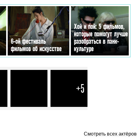
Хой и пой: 5 фильмов,
которые помогут лучше
6-ой фестиваль
разобраться в панк-
фильмов об искусстве
культуре
+5
Смотреть всех актёров