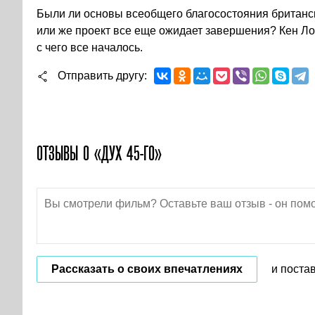
Были ли основы всеобщего благосостояния британск
или же проект все еще ожидает завершения? Кен Лоуч
с чего все началось.
Отправить другу
ОТЗЫВЫ О «ДУХ 45-ГО»
Рассказать о своих впечатлениях
и поста