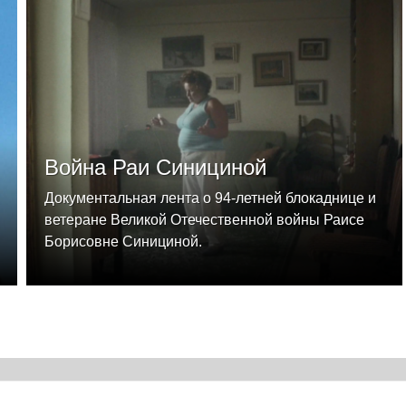
Война Раи Синициной
Документальная лента о 94-летней блокаднице и
ветеране Великой Отечественной войны Раисе
Борисовне Синициной.