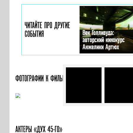
ЧИТАЙТЕ ПРО ДРУГИЕ
Век Голливуда:
СОБЫТИЯ
авторский кинокурс
Анжелики Артюх
ФОТОГРАФИИ
К ФИЛЬМУ «ДУХ 45-ГО»
АКТЕРЫ «ДУХ 45-ГО»