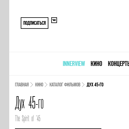
ПОДПИСАТЬСЯ
INNERVIEW
КИНО
КОНЦЕРТ
ГЛАВНАЯ
КИНО
КАТАЛОГ ФИЛЬМОВ
ДУХ 45-ГО
Дух 45-го
The Spirit of '45