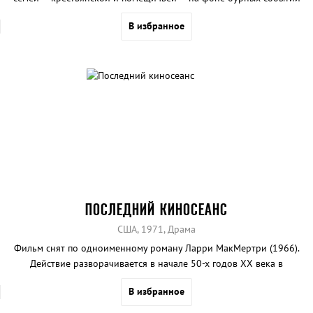
XX века.
В избранное
ПОСЛЕДНИЙ КИНОСЕАНС
США, 1971, Драма
Фильм снят по одноименному роману Ларри МакМертри (1966).
Действие разворачивается в начале 50-х годов XX века в
маленьком техасском городке Анарин.
В избранное