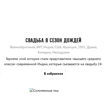
СВАДЬБА В СЕЗОН ДОЖДЕЙ
Великобритания, ФРГ, Индия, США, Франция, 2001, Драма,
Комедия, Мелодрама
Героями этой истории стали представители «высшего среднего
класса» современной Индии, которые съезжаются на свадьбу 24-
летней Адити.
В избранное