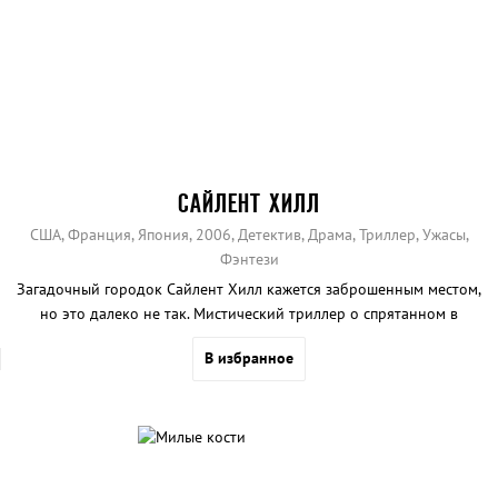
САЙЛЕНТ ХИЛЛ
США, Франция, Япония, 2006, Детектив, Драма, Триллер, Ужасы,
Фэнтези
Загадочный городок Сайлент Хилл кажется заброшенным местом,
но это далеко не так. Мистический триллер о спрятанном в
тумане местечке и его обитателях, снятый по мотивам игры.
В избранное