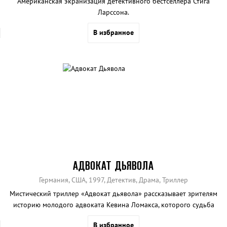
Американская экранизация детективного бестселлера Стига
Ларссона.
В избранное
АДВОКАТ ДЬЯВОЛА
Германия, США, 1997, Детектив, Драма, Триллер
Мистический триллер «Адвокат дьявола» рассказывает зрителям
историю молодого адвоката Кевина Ломакса, которого судьба
сталкивает с очень необычным клиентом.
В избранное