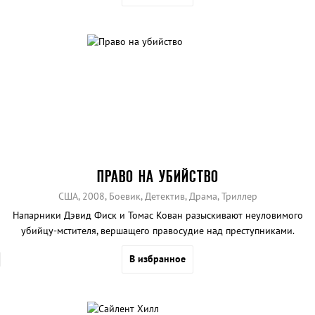
ПРАВО НА УБИЙСТВО
США, 2008, Боевик, Детектив, Драма, Триллер
Напарники Дэвид Фиск и Томас Кован разыскивают неуловимого
убийцу-мстителя, вершащего правосудие над преступниками.
В избранное