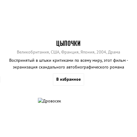
ЦЫПОЧКИ
Великобритания, США, Франция, Япония, 2004, Драма
Воспринятый в штыки критиками по всему миру, этот фильм -
экранизация скандального автобиографического романа
культового музыканта-трансвестита Джея Ти Лероя.
В избранное