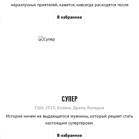
неразлучных приятелей, кажется, навсегда расходятся после
похищения Дейва сексуальным маньяком.
В избранное
СУПЕР
США, 2010, Боевик, Драма, Комедия
История ничем не выдающегося мужчины, который решает стать
настоящим супергероем.
В избранное