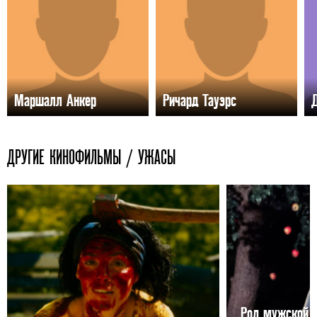
Маршалл Анкер
Ричард Тауэрс
ДРУГИЕ КИНОФИЛЬМЫ / УЖАСЫ
Род мужской