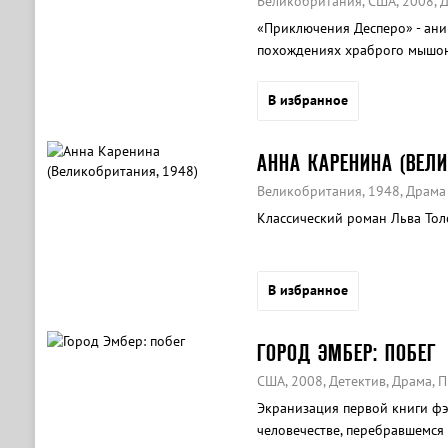
Великобритания, США, 2008, 
«Приключения Десперо» - ан
похождениях храброго мышон
В избранное
АННА КАРЕНИНА (ВЕЛИ
Великобритания, 1948, Драма
Классический роман Льва Тол
В избранное
ГОРОД ЭМБЕР: ПОБЕГ
США, 2008, Детектив, Драма, 
Экранизация первой книги ф
человечестве, перебравшемся 