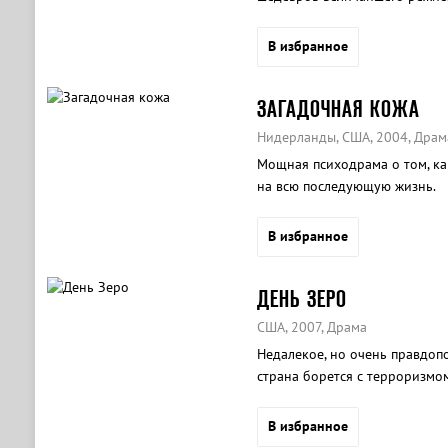
многих других современных с
В избранное
ЗАГАДОЧНАЯ КОЖА
Нидерланды, США, 2004, Драм
Мощная психодрама о том, ка
на всю последующую жизнь.
В избранное
ДЕНЬ ЗЕРО
США, 2007, Драма
Недалекое, но очень правдоп
страна борется с терроризмом
В избранное