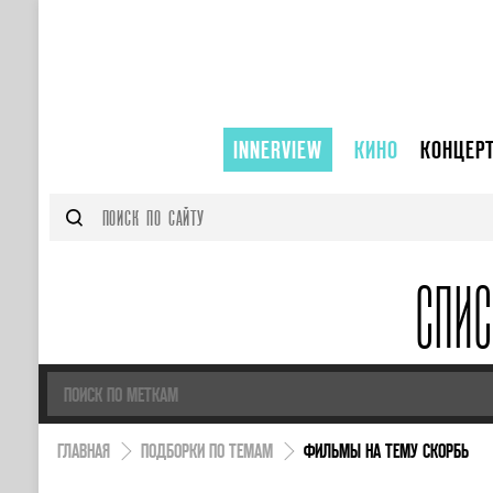
INNERVIEW
КИНО
КОНЦЕР
СПИ
ГЛАВНАЯ
ПОДБОРКИ ПО ТЕМАМ
ФИЛЬМЫ НА ТЕМУ СКОРБЬ