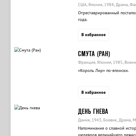
США, Япония, 1984, Драма, Фа
Отреставрированный постапо
года.
В избранное
СМУТА (РАН)
Франция, Япония, 1985, Военн
«Король Лир» по-японски.
В избранное
ДЕНЬ ГНЕВА
Дания, 1943, Боевик, Драма, 
Напоминание о славной истор
шедевров величайшего режисс