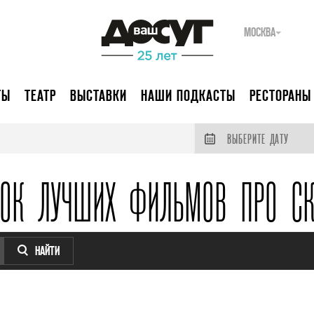
МОСКВА
ТЫ
ТЕАТР
ВЫСТАВКИ
НАШИ ПОДКАСТЫ
РЕСТОРАНЫ
ВЫБЕРИТЕ ДАТУ
СОК ЛУЧШИХ ФИЛЬМОВ ПРО СК
НАЙТИ