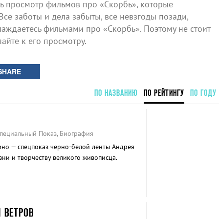
 просмотр фильмов про «Скорбь», которые
Все заботы и дела забыты, все невзгоды позади,
аждаетесь фильмами про «Скорбь». Поэтому не стоит
айте к его просмотру.
SHARE
ПО НАЗВАНИЮ
ПО РЕЙТИНГУ
ПО ГОДУ
Специальный Показ, Биография
ино — спецпоказ черно-белой ленты Андрея
зни и творчеству великого живописца.
 ВЕТРОВ