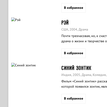
В избранное
РЭЙ
США, 2004, Драма
Почти трехчасовая, но, к счас
драма о жизни и творчестве 
Рэя Чарльза. Бонус — его сау
В избранное
СИНИЙ ЗОНТИК
Индия, 2005, Драма, Комедия
Фильм «Синий зонтик» расска
которой появился зонтик, яв
В избранное