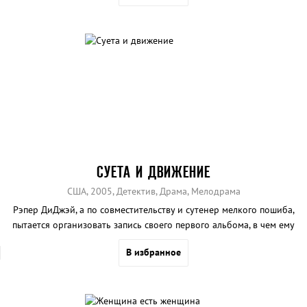
СУЕТА И ДВИЖЕНИЕ
США, 2005, Детектив, Драма, Мелодрама
Рэпер ДиДжэй, а по совместительству и сутенер мелкого пошиба,
пытается организовать запись своего первого альбома, в чем ему
помогают различные мэмфиские знакомые.
В избранное