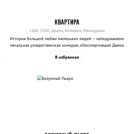
КВАРТИРА
США, 1960, Драма, Комедия, Мелодрама
История большой любви маленьких людей — неподражаемо
печальная рождественская комедия, обессмертившая Джека
Леммона.
В избранное