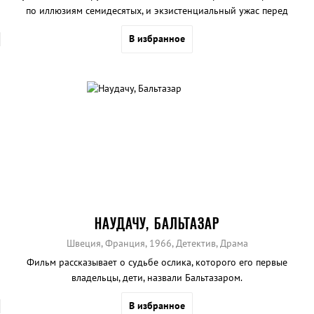
по иллюзиям семидесятых, и экзистенциальный ужас перед
наступающими восьмидесятыми.
В избранное
НАУДАЧУ, БАЛЬТАЗАР
Швеция, Франция, 1966, Детектив, Драма
Фильм рассказывает о судьбе ослика, которого его первые
владельцы, дети, назвали Бальтазаром.
В избранное