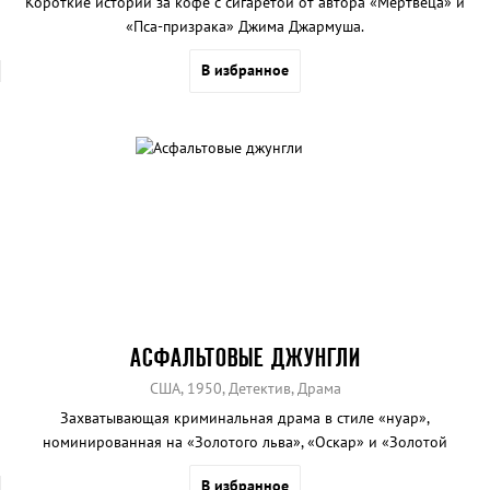
Короткие истории за кофе с сигаретой от автора «Мертвеца» и
«Пса-призрака» Джима Джармуша.
В избранное
АСФАЛЬТОВЫЕ ДЖУНГЛИ
США, 1950, Детектив, Драма
Захватывающая криминальная драма в стиле «нуар»,
номинированная на «Золотого льва», «Оскар» и «Золотой
глобус».
В избранное