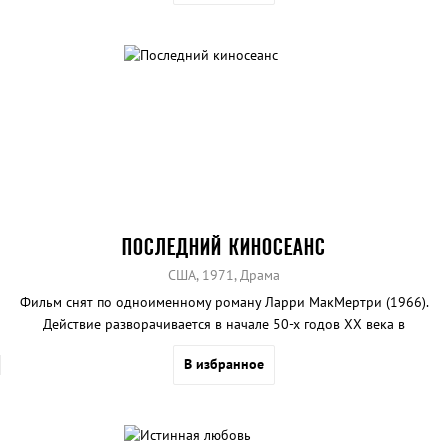
ПОСЛЕДНИЙ КИНОСЕАНС
США, 1971, Драма
Фильм снят по одноименному роману Ларри МакМертри (1966).
Действие разворачивается в начале 50-х годов XX века в
маленьком техасском городке Анарин.
В избранное