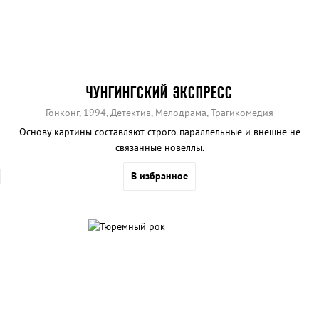
ЧУНГИНГСКИЙ ЭКСПРЕСС
Гонконг, 1994, Детектив, Мелодрама, Трагикомедия
Основу картины составляют строго параллельные и внешне не
связанные новеллы.
В избранное