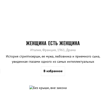
ЖЕНЩИНА ЕСТЬ ЖЕНЩИНА
Италия, Франция, 1961, Драма
История стриптизерши, ее мужа, любовника и приемного сына,
увиденная глазами одного из самых интеллектуальных
кинорежиссеров ХХ века. Приз Берлинского кинофестиваля 1961
В избранное
года.