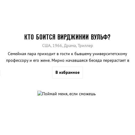
КТО БОИТСЯ ВИРДЖИНИИ ВУЛЬФ?
США, 1966, Драма, Триллер
Семейная пара приходит в гости к бывшему университетскому
профессору и его жене. Мирно начавшаяся беседа перерастает в
словесную баталию между хозяевами дома.
В избранное