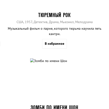
ТЮРЕМНЫЙ РОК
США, 1957, Детектив, Драма, Мьюзикл, Мелодрама
Музыкальный фильм о парне, которого тюрьма научила петь
кантри.
В избранное
ЗОМБИ ПО ИМЕНИ ШОН