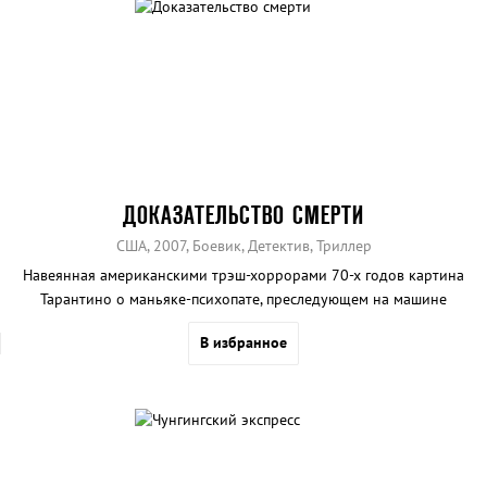
ДОКАЗАТЕЛЬСТВО СМЕРТИ
США, 2007, Боевик, Детектив, Триллер
Навеянная американскими трэш-хоррорами 70-х годов картина
Тарантино о маньяке-психопате, преследующем на машине
симпатичных девушек.
В избранное