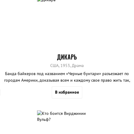
ДИКАРЬ
США, 1953, Драма
Банда байкеров под названием «Черные бунтари» разъезжает по
городам Америки, доказывая всем и каждому свое право жить так,
как хочется, и делать все, что заблагорассудится.
В избранное