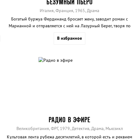
БЕЗУМНЫЙ ПЬЕРО
Италия, Франция, 1965, Драма
Богатый буржуа Фердинанд бросает жену, заводит роман с
Марианной и отправляется с ней на Лазурный Берег, творя по
пути страшные вещи.
В избранное
РАДИО В ЭФИРЕ
Великобритания, ФРГ, 1979, Детектив, Драма, Мьюзикл
Культовая лента рубежа десятилетий, в которой есть и реквием