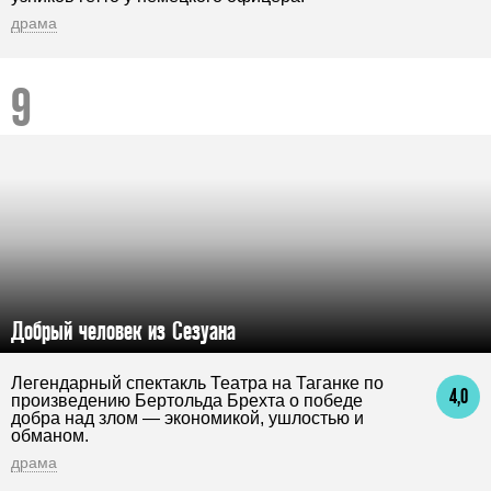
драма
Добрый человек из Сезуана
Легендарный спектакль Театра на Таганке по
4,0
произведению Бертольда Брехта о победе
добра над злом — экономикой, ушлостью и
обманом.
драма