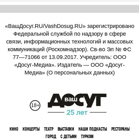
«ВашДосуг.RU/VashDosug.RU» зарегистрировано
Федеральной службой по надзору в сфере
связи, информационных технологий и массовых
коммуникаций (Роскомнадзор). Св-во Эл № ФС
77—71066 от 13.09.2017. Учредитель: ООО
«Досуг-Медиа». Издатель — ООО «Досуг-
Медиа» (
О персональных данных
)
18+
КИНО
КОНЦЕРТЫ
ТЕАТР
ВЫСТАВКИ
НАШИ ПОДКАСТЫ
РЕСТОРАНЫ
ГОРОД
С ДЕТЬМИ
ТУРИЗМ