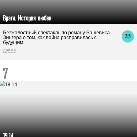
Враги. История любви
Безжалостный спектакль по роману Башевиса-
3,5
Зингера о том, как война расправилась с
будущим.
драма
19.14