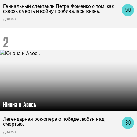
Гениальный спектакль Петра Фоменко о том, как
5,0
сквозь смерть и войну пробивалась жизнь.
драма
Юнона и Авось
Легендарная рок-опера о победе любви над
3,0
смертью.
драма