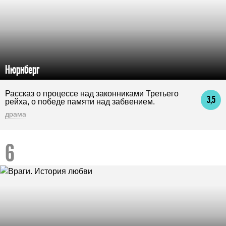
Нюрнберг
Рассказ о процессе над законниками Третьего
3,5
рейха, о победе памяти над забвением.
драма