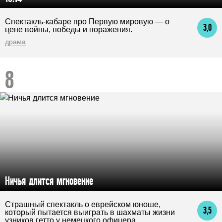
Спектакль-кабаре про Первую мировую — о
3,0
цене войны, победы и поражения.
драма
Ничья длится мгновение
Страшный спектакль о еврейском юноше,
3,5
который пытается выиграть в шахматы жизни
узников гетто у немецкого офицера.