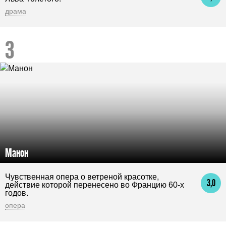
драма
Манон
Чувственная опера о ветреной красотке,
3,0
действие которой перенесено во Францию 60-х
годов.
опера