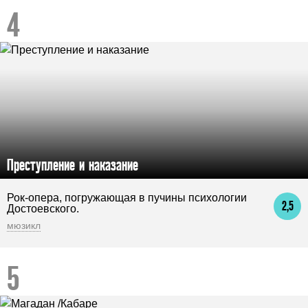
Преступление и наказание
Рок-опера, погружающая в пучины психологии
2,5
Достоевского.
мюзикл