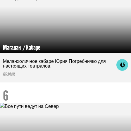
Магадан /Кабаре
Меланхоличное кабаре Юрия Погребничко для
4,5
настоящих театралов.
драма