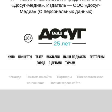
«Досуг-Медиа». Издатель — ООО «Досуг-
Медиа» (
О персональных данных
)
18+
КИНО
КОНЦЕРТЫ
ТЕАТР
ВЫСТАВКИ
НАШИ ПОДКАСТЫ
РЕСТОРАНЫ
ГОРОД
С ДЕТЬМИ
ТУРИЗМ
Команда
Реклама на сайте
Партнеры
Пользовательское
соглашение
Полная версия сайта