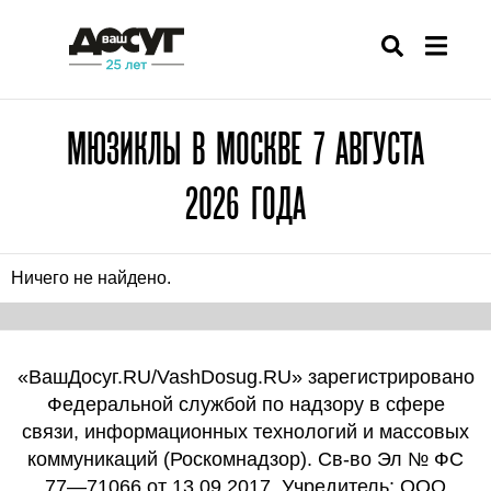
МЮЗИКЛЫ В МОСКВЕ 7 АВГУСТА
2026 ГОДА
Ничего не найдено.
«ВашДосуг.RU/VashDosug.RU» зарегистрировано
Федеральной службой по надзору в сфере
связи, информационных технологий и массовых
коммуникаций (Роскомнадзор). Св-во Эл № ФС
77—71066 от 13.09.2017. Учредитель: ООО