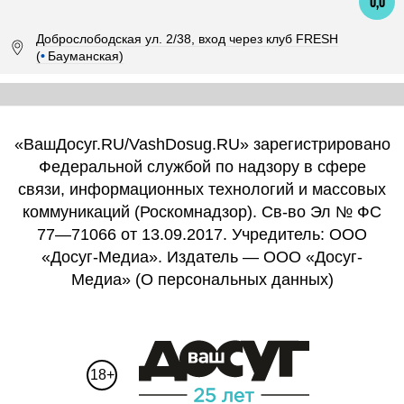
0,0
Доброслободская ул. 2/38, вход через клуб FRESH
(
•
Бауманская)
«ВашДосуг.RU/VashDosug.RU» зарегистрировано
Федеральной службой по надзору в сфере
связи, информационных технологий и массовых
коммуникаций (Роскомнадзор). Св-во Эл № ФС
77—71066 от 13.09.2017. Учредитель: ООО
«Досуг-Медиа». Издатель — ООО «Досуг-
Медиа» (
О персональных данных
)
18+