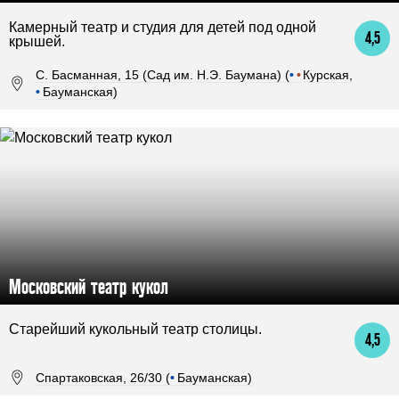
Камерный театр и студия для детей под одной
4,5
крышей.
С. Басманная, 15 (Сад им. Н.Э. Баумана) (
•
•
Курская,
•
Бауманская)
Московский театр кукол
Старейший кукольный театр столицы.
4,5
Спартаковская, 26/30 (
•
Бауманская)