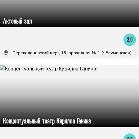
Актовый зал
2,0
Переведеновский пер., 18, проходная № 1 (
•
Бауманская)
Концептуальный театр Кирилла Ганина