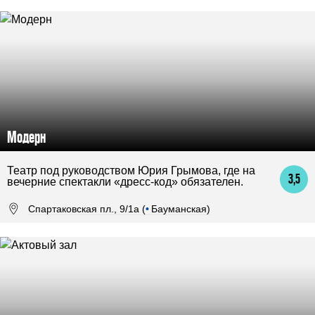
Модерн
Театр под руководством Юрия Грымова, где на
3,5
вечерние спектакли «дресс-код» обязателен.
Спартаковская пл., 9/1а (
•
Бауманская)