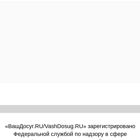
«ВашДосуг.RU/VashDosug.RU» зарегистрировано
Федеральной службой по надзору в сфере