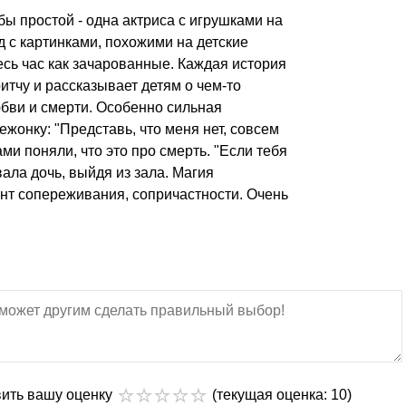
ы простой - одна актриса с игрушками на
 с картинками, похожими на детские
весь час как зачарованные. Каждая история
тчу и рассказывает детям о чем-то
юбви и смерти. Особенно сильная
ежонку: "Представь, что меня нет, совсем
сами поняли, что это про смерть. "Если тебя
овала дочь, выйдя из зала. Магия
ент сопереживания, сопричастности. Очень
вить вашу оценку
(текущая оценка: 10)