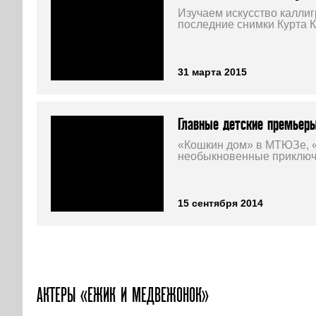
Изучаем искусство калли
последние снимки Курта 
31 марта 2015
Главные детские премьеры
«Кошкин дом» в МТЮЗе, «
необыкновенные приключе
15 сентября 2014
АКТЕРЫ «ЕЖИК И МЕДВЕЖОНОК»