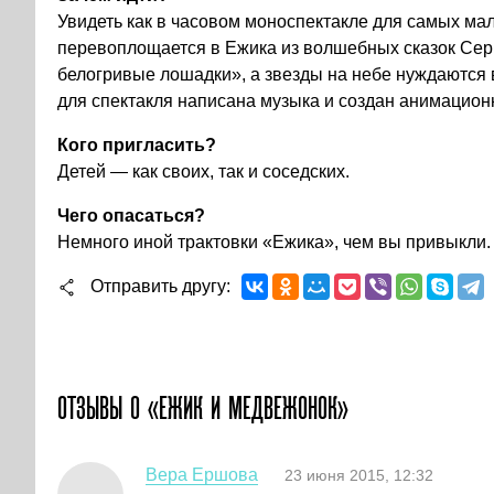
Увидеть как в часовом моноспектакле для самых м
перевоплощается в Ежика из волшебных сказок Серг
белогривые лошадки», а звезды на небе нуждаются в
для спектакля написана музыка и создан анимационн
Кого пригласить?
Детей — как своих, так и соседских.
Чего опасаться?
Немного иной трактовки «Ежика», чем вы привыкли.
Отправить другу
ОТЗЫВЫ О «ЕЖИК И МЕДВЕЖОНОК»
Вера Ершова
23 июня 2015, 12:32