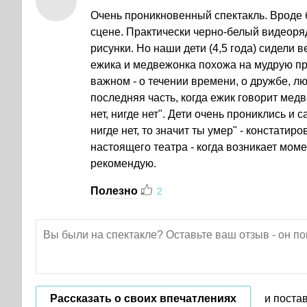
Очень проникновенный спектакль. Вроде б
сцене. Практически черно-белый видеоряд
рисунки. Но наши дети (4,5 года) сидели 
ежика и медвежонка похожа на мудрую при
важном - о течении времени, о дружбе, л
последняя часть, когда ежик говорит медв
нет, нигде нет". Дети очень прониклись и 
нигде нет, то значит ты умер" - констатир
настоящего театра - когда возникает мом
рекомендую.
Полезно
2
Рассказать о своих впечатлениях
и поста