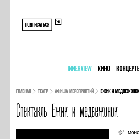
ПОДПИСАТЬСЯ
INNERVIEW
КИНО
КОНЦЕРТ
ГЛАВНАЯ
ТЕАТР
АФИША МЕРОПРИЯТИЙ
ЕЖИК И МЕДВЕЖОНО
Спектакль Ежик и медвежонок
моно