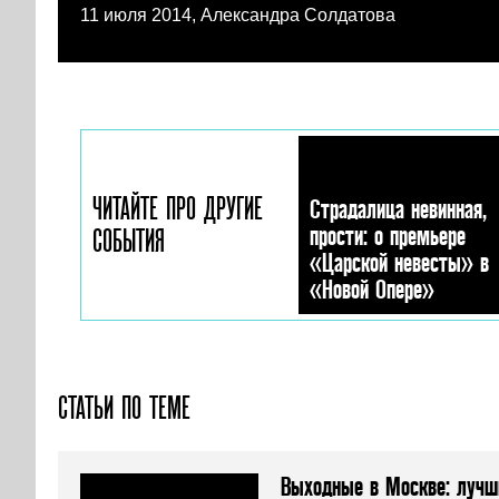
11 июля 2014, Александра Солдатова
ЧИТАЙТЕ ПРО ДРУГИЕ
Страдалица невинная,
прости: о премьере
СОБЫТИЯ
«Царской невесты» в
«Новой Опере»
СТАТЬИ ПО ТЕМЕ
Выходные в Москве: лучш