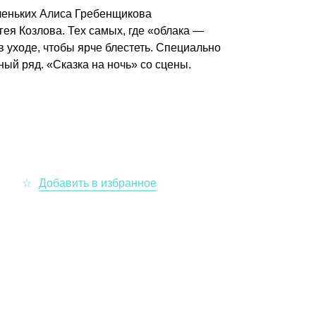
аленьких Алиса Гребенщикова
ея Козлова. Тех самых, где «облака —
 уходе, чтобы ярче блестеть. Специально
ый ряд. «Сказка на ночь» со сцены.