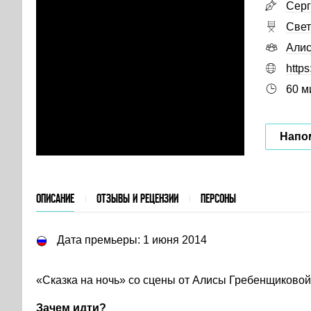
Серг
Свет
Алис
https
60 м
Напом
ОПИСАНИЕ
ОТЗЫВЫ И РЕЦЕНЗИИ
ПЕРСОНЫ
Дата премьеры: 1 июня 2014
«Сказка на ночь» со сцены от Алисы Гребенщиковой
Зачем идти?