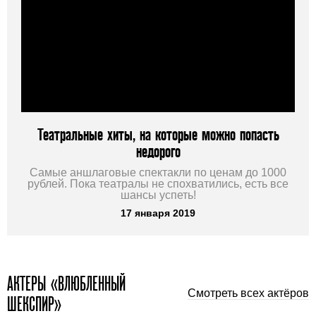
Театральные хиты, на которые можно попасть
недорого
Самые аншлаговые спектакли по ценам до 1000
рублей. Пока театралы не спохватились, есть все
шансы успеть!
17 января 2019
АКТЕРЫ «ВЛЮБЛЕННЫЙ
Смотреть всех актёров
ШЕКСПИР»