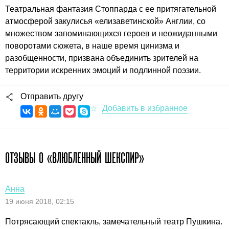
Театральная фантазия Стоппарда с ее притягательной
атмосферой закулисья «елизаветинской» Англии, со
множеством запоминающихся героев и неожиданными
поворотами сюжета, в наше время цинизма и
разобщенности, призвана объединить зрителей на
территории искренних эмоций и подлинной поэзии.
Отправить другу
ОТЗЫВЫ О «ВЛЮБЛЕННЫЙ ШЕКСПИР»
Анна
19 июня 2018, 02:15
Потрясающий спектакль, замечательный театр Пушкина.