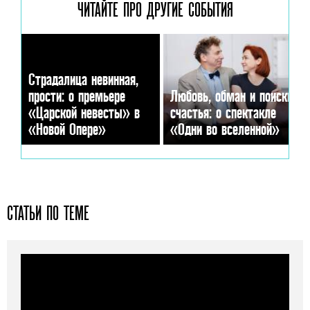
ЧИТАЙТЕ ПРО ДРУГИЕ
СОБЫТИЯ
Страдалица невинная,
прости: о премьере
Любовь, обман и поиски
«Царской невесты» в
счастья: о спектакле
«Новой Опере»
«Одни во вселенной»
СТАТЬИ ПО ТЕМЕ