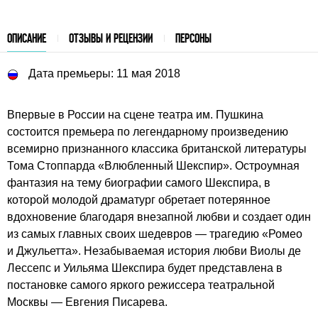
ОПИСАНИЕ
ОТЗЫВЫ И РЕЦЕНЗИИ
ПЕРСОНЫ
Дата премьеры: 11 мая 2018
Впервые в России на сцене театра им. Пушкина
состоится премьера по легендарному произведению
всемирно признанного классика британской литературы
Тома Стоппарда «Влюбленный Шекспир». Остроумная
фантазия на тему биографии самого Шекспира, в
которой молодой драматург обретает потерянное
вдохновение благодаря внезапной любви и создает один
из самых главных своих шедевров — трагедию «Ромео
и Джульетта». Незабываемая история любви Виолы де
Лессепс и Уильяма Шекспира будет представлена в
постановке самого яркого режиссера театральной
Москвы — Евгения Писарева.