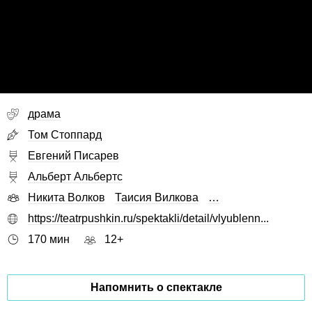
драма
Том Стоппард
Евгений Писарев
Альберт Альбертс
Никита Волков
Таисия Вилкова
…
https://teatrpushkin.ru/spektakli/detail/vlyublenn...
170 мин
12+
Напомнить о спектакле