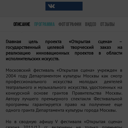
ОПИСАНИЕ
ПРОГРАММА
ФОТОГРАФИИ
ВИДЕО
ОТЗЫВЫ
Главная цель проекта «Открытая сцена» –
государственный целевой творческий заказ на
реализацию инновационных проектов в области
исполнительских искусств.
Московский фестиваль «Открытая сцена» учрежден в
2004 году Департаментом культуры Москвы как смотр
профессионального искусства молодых деятелей
театрального и музыкального искусства, удостоенных на
конкурсной основе грантов Правительства Москвы.
Автору лучшего премьерного спектакля Фестивальной
программы гарантируется право на получение еще
одного гранта Департамента культуры города Москвы.
Но в сводную афишу V фестиваля «Открытая сцена»
сезона 2011/12 гг. включены не только премьеры