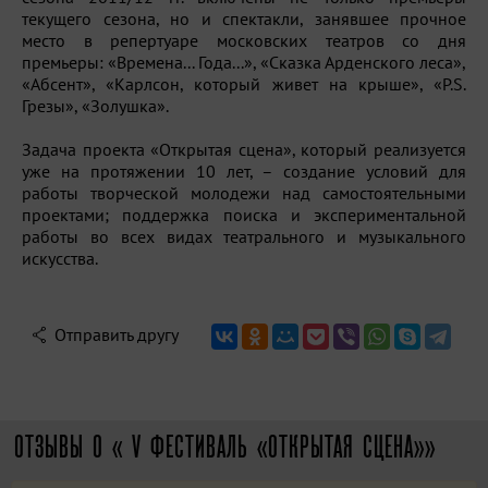
текущего сезона, но и спектакли, занявшее прочное
место в репертуаре московских театров со дня
премьеры: «Времена... Года...», «Сказка Арденского леса»,
«Абсент», «Карлсон, который живет на крыше», «P.S.
Грезы», «Золушка».
Задача проекта «Открытая сцена», который реализуется
уже на протяжении 10 лет, – создание условий для
работы творческой молодежи над самостоятельными
проектами; поддержка поиска и экспериментальной
работы во всех видах театрального и музыкального
искусства.
Отправить другу
ОТЗЫВЫ О « V ФЕСТИВАЛЬ «ОТКРЫТАЯ СЦЕНА»»