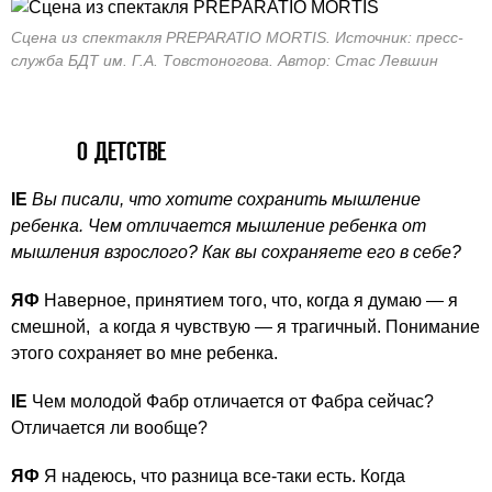
Сцена из спектакля РREPARATIO MORTIS. Источник: пресс-
служба БДТ им. Г.А. Товстоногова. Автор: Стас Левшин
О ДЕТСТВЕ
IE
Вы писали, что хотите сохранить мышление
ребенка. Чем отличается мышление ребенка от
мышления взрослого? Как вы сохраняете его в себе?
ЯФ
Наверное, принятием того, что, когда я думаю — я
смешной, а когда я чувствую — я трагичный. Понимание
этого сохраняет во мне ребенка.
IE
Чем молодой Фабр отличается от Фабра сейчас?
Отличается ли вообще?
ЯФ
Я надеюсь, что разница все-таки есть. Когда