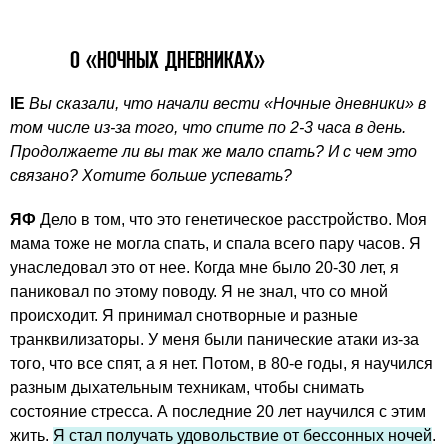
О «НОЧНЫХ ДНЕВНИКАХ»
IE
Вы сказали, что начали вести «Ночные дневники» в
том числе из-за того, что спите по 2-3 часа в день.
Продолжаете ли вы так же мало спать? И с чем это
связано? Хотите больше успевать?
ЯФ
Дело в том, что это генетическое расстройство. Моя
мама тоже не могла спать, и спала всего пару часов. Я
унаследовал это от нее. Когда мне было 20-30 лет, я
паниковал по этому поводу. Я не знал, что со мной
происходит. Я принимал снотворные и разные
транквилизаторы. У меня были панические атаки из-за
того, что все спят, а я нет. Потом, в 80-е годы, я научился
разным дыхательным техникам, чтобы снимать
состояние стресса. А последние 20 лет научился с этим
жить.
Я стал получать удовольствие от бессонных ночей
.