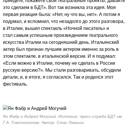
приедете, покажете свои театральные проекты, давайте
это сделаем в БДТ». Вот так возникла эта идея. Моя
первая реакция была: «Нет, ну что вы, нет». А потом я
подумал, и вспомнил, что незадолго до этого разговора,
в Италии, вышел спектакль «Ночной писатель» и
стал самым успешным произведением театрального
искусства Италии на сегодняшний день. Итальянский
актер был признан лучшим актером именно за роль в
этом спектакле, в итальянской версии. И я подумал:
«Если можно в Италии, почему не сделать в России
русскую версию?». Мы стали разговаривать, обсудили
детали, и, в итоге, я согласился. Так и родился этот
фестиваль.
Ян Фабр и Андрей Могучий. Источник: пресс-служба БДТ им.
Г.А. Товстоногова. Автор: Стас Левшин