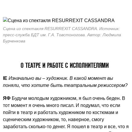
Сцена из спектакля RESURREXIT CASSANDRA. Источник:
пресс-служба БДТ им. Г.А. Товстоногова. Автор: Людмила
Бурченкова
О ТЕАТРЕ И РАБОТЕ С ИСПОЛНИТЕЛЯМИ
IE
Изначально вы – художник. В какой момент вы
поняли, что хотите быть театральным режиссером?
ЯФ
Будучи молодым художником, я был очень беден. В
тот момент я очень много писал. И подумал, что если
пойти в театр и работать художником по костюмам и
сценическим художником, то, наверное, смогу
заработать сколько-то денег. Я пошел в театр и все, что я