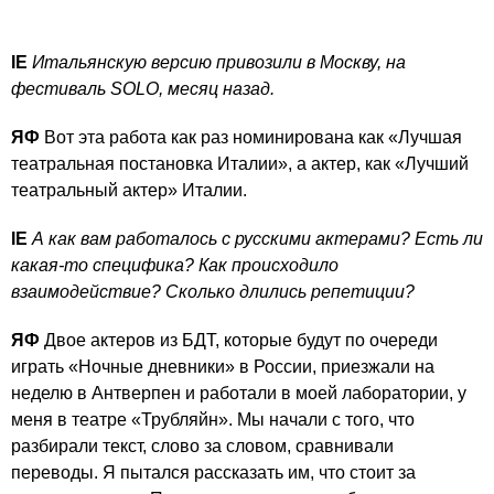
IE
Итальянскую версию привозили в Москву, на
фестиваль SOLO, месяц назад.
ЯФ
Вот эта работа как раз номинирована как «Лучшая
театральная постановка Италии», а актер, как «Лучший
театральный актер» Италии.
IE
А как вам работалось с русскими актерами? Есть ли
какая-то специфика? Как происходило
взаимодействие? Сколько длились репетиции?
ЯФ
Двое актеров из БДТ, которые будут по очереди
играть «Ночные дневники» в России, приезжали на
неделю в Антверпен и работали в моей лаборатории, у
меня в театре «Трубляйн». Мы начали с того, что
разбирали текст, слово за словом, сравнивали
переводы. Я пытался рассказать им, что стоит за