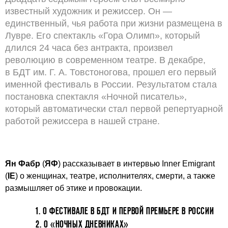
известный художник и режиссер. Он —
единственный, чья работа при жизни размещена в
Лувре. Его спектакль «Гора Олимп», который
длился 24 часа без антракта, произвел
революцию в современном театре. В декабре,
в БДТ им. Г. А. Товстоногова, прошел его первый
именной фестиваль в России. Результатом стала
постановка спектакля «Ночной писатель»,
который автоматически стал первой репертуарной
работой режиссера в нашей стране.
Ян Фабр
(
ЯФ
) рассказывает в интервью Inner Emigrant
(
IE
) о женщинах, театре, исполнителях, смерти, а также
размышляет об этике и провокации.
1. О ФЕСТИВАЛЕ В БДТ И ПЕРВОЙ ПРЕМЬЕРЕ В РОССИИ
2. О «НОЧНЫХ ДНЕВНИКАХ»