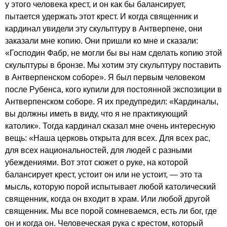
у этого человека крест, и он как бы балансирует,
пытается удержать этот крест. И когда священник и
кардинал увидели эту скульптуру в Антверпене, они
заказали мне копию. Они пришли ко мне и сказали:
«Господин Фабр, не могли бы вы нам сделать копию этой
скульптуры в бронзе. Мы хотим эту скульптуру поставить
в Антверпенском соборе». Я был первым человеком
после Рубенса, кого купили для постоянной экспозиции в
Антверпенском соборе. Я их предупредил: «Кардиналы,
вы должны иметь в виду, что я не практикующий
католик». Тогда кардинал сказал мне очень интересную
вещь: «Наша церковь открыта для всех. Для всех рас,
для всех национальностей, для людей с разными
убеждениями. Вот этот сюжет о руке, на которой
балансирует крест, устоит он или не устоит, — это та
мысль, которую порой испытывает любой католический
священник, когда он входит в храм. Или любой другой
священник. Мы все порой сомневаемся, есть ли бог, где
он и когда он. Человеческая рука с крестом, который