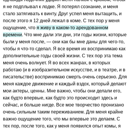
я не подплывал к лодке. Я потерял сознание, и меня
стало затягивать к винту. Друг успел меня вытащить, и
после этого я 12 дней лежал в коме. С тех пор у меня
ощущение, что
я живу в каком-то арендованном
времени
. Что мне дали эти дни, эти годы жизни, которые
были у меня после, — они как бы мне даны для чего-то,
чтобы я что-то сделал. Я все время их воспринимаю как
дополнительные годы своей жизни. С тех пор эта тема
меня очень волнует. Я во всех жанрах, в которых
работаю (и в изобразительном искусстве, и в театре, и в
писательстве) воспринимаю смерть очень серьезно. Для
меня каждое движение и каждый вздох, который делают
мои актеры, ценны. Мне важно, чтобы они делали его,
как будто впервые, как будто это происходит здесь и
сейчас, и больше нигде. Все мое творчество пронизано
очень сильным таким переживанием. Для меня крайне
важно ощущение того, что мы впервые это делаем. С
тех пор, после того, как у меня появился опыт комы, я