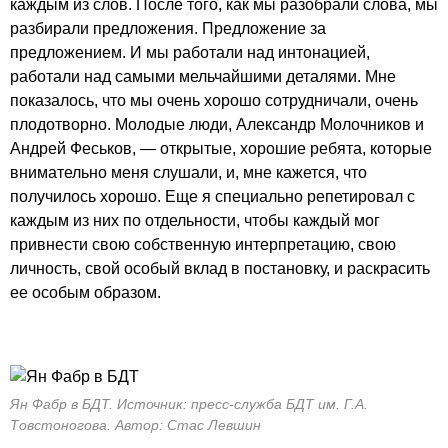
каждым из слов. После того, как мы разобрали слова, мы
разбирали предложения. Предложение за
предложением. И мы работали над интонацией,
работали над самыми мельчайшими деталями. Мне
показалось, что мы очень хорошо сотрудничали, очень
плодотворно. Молодые люди, Александр Молочников и
Андрей Феськов, — открытые, хорошие ребята, которые
внимательно меня слушали, и, мне кажется, что
получилось хорошо. Еще я специально репетировал с
каждым из них по отдельности, чтобы каждый мог
привнести свою собственную интерпретацию, свою
личность, свой особый вклад в постановку, и раскрасить
ее особым образом.
Ян Фабр в БДТ. Источник: пресс-служба БДТ им. Г.А.
Товстоногова. Автор: Стас Левшин