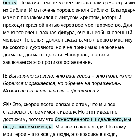
богом
. Но мама, тем не менее, читала нам дома отрывки
из Библии. И мы очень хорошо знали Библию. Благодаря
маме я познакомился с Иисусом Христом, который
проходит красной нитью через все мое творчество. Для
меня это очень важная фигура, очень необыкновенный
человек. То есть я должен сказать, что я верю в мистику
высокого и духовного, но я не принимаю церковные
догматы, догматы церкви. Наверное, в этом и
заключается это противопоставление.
IE
Вы как-то сказали, что ваш герой – это тот, «кто
борется и сражается, но обречен на поражение».
Можно ли сказать, что вы – фаталист?
ЯФ
Это, скорее всего, связано с тем, что мы все
стараемся, стремимся к идеалу. Но этот идеал не
достижим, потому что
божественного и идеального, мы
не достигнем никогда
. Мы всего лишь люди. Поэтому
мои герои – это всегда люди, это красивые люди,