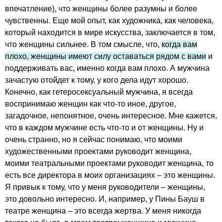
впечатление), что женщины более разумны и более
чувственны. Еще мой опыт, как художника, как человека,
который находится в мире искусства, заключается в том,
что женщины сильнее. В том смысле, что,
когда вам
плохо, женщины имеют силу оставаться рядом с вами
и
поддерживать вас, именно когда вам плохо. А мужчина
зачастую отойдет к тому, у кого дела идут хорошо.
Конечно, как гетеросексуальный мужчина, я всегда
воспринимаю женщин как что-то иное, другое,
загадочное, непонятное, очень интересное. Мне кажется,
что в каждом мужчине есть что-то и от женщины. Ну и
очень странно, но я сейчас понимаю, что моими
художественными проектами руководит женщина,
моими театральными проектами руководит женщина, то
есть все директора в моих организациях – это женщины.
Я привык к тому, что у меня руководители – женщины,
это довольно интересно. И, например, у Пины Бауш в
театре женщина – это всегда жертва. У меня никогда