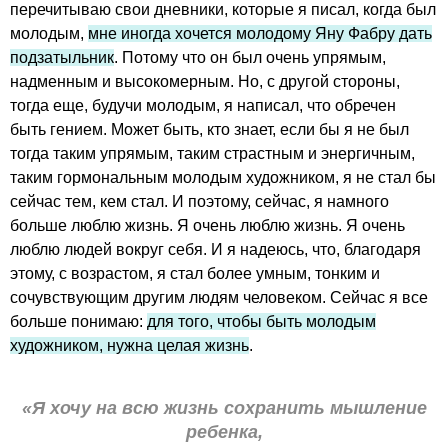
перечитываю свои дневники, которые я писал, когда был
молодым,
мне иногда хочется молодому Яну Фабру дать
подзатыльник
. Потому что он был очень упрямым,
надменным и высокомерным. Но, с другой стороны,
тогда еще, будучи молодым, я написал, что обречен
быть гением. Может быть, кто знает, если бы я не был
тогда таким упрямым, таким страстным и энергичным,
таким гормональным молодым художником, я не стал бы
сейчас тем, кем стал. И поэтому, сейчас, я намного
больше люблю жизнь. Я очень люблю жизнь. Я очень
люблю людей вокруг себя. И я надеюсь, что, благодаря
этому, с возрастом, я стал более умным, тонким и
сочувствующим другим людям человеком. Сейчас я все
больше понимаю:
для того, чтобы быть молодым
художником, нужна целая жизнь
.
«Я хочу на всю жизнь сохранить мышление
ребенка,