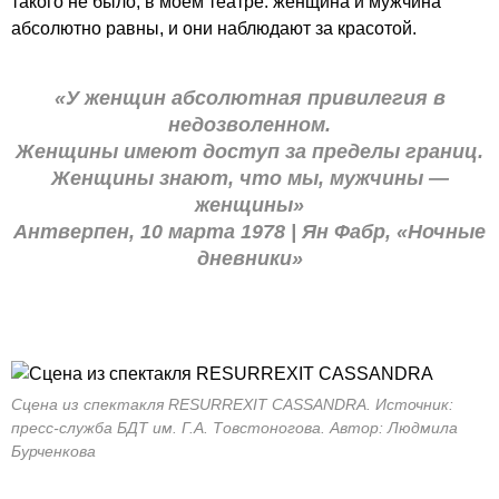
такого не было, в моем театре: женщина и мужчина
абсолютно равны, и они наблюдают за красотой.
«У женщин абсолютная привилегия в
недозволенном.
Женщины имеют доступ за пределы границ.
Женщины знают, что мы, мужчины —
женщины»
Антверпен, 10 марта 1978 | Ян Фабр, «Ночные
дневники»
Сцена из спектакля RESURREXIT CASSANDRA. Источник:
пресс-служба БДТ им. Г.А. Товстоногова. Автор: Людмила
Бурченкова