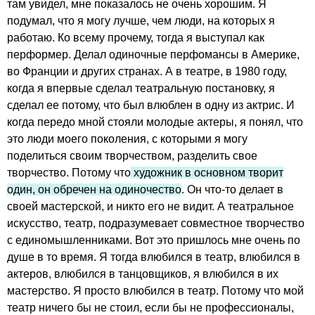
там увидел, мне показалось не очень хорошим. Я
подумал, что я могу лучше, чем люди, на которых я
работаю. Ко всему прочему, тогда я выступал как
перформер. Делал одиночные перфомансы в Америке,
во Франции и других странах. А в театре, в 1980 году,
когда я впервые сделал театральную постановку, я
сделал ее потому, что был влюблен в одну из актрис. И
когда передо мной стояли молодые актеры, я понял, что
это люди моего поколения, с которыми я могу
поделиться своим творчеством, разделить свое
творчество. Потому что
художник в основном творит
один, он обречен на одиночество
. Он что-то делает в
своей мастерской, и никто его не видит. А театральное
искусство, театр, подразумевает совместное творчество
с единомышленниками. Вот это пришлось мне очень по
душе в то время. Я тогда влюбился в театр, влюбился в
актеров, влюбился в танцовщиков, я влюбился в их
мастерство. Я просто влюбился в театр. Потому что мой
театр ничего бы не стоил, если бы не профессионалы,