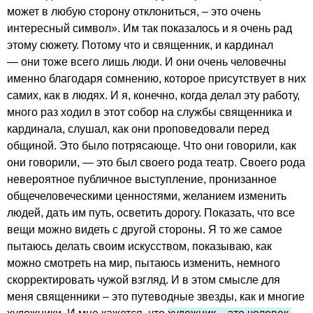
может в любую сторону отклониться, – это очень
интересный символ». Им так показалось и я очень рад
этому сюжету. Потому что и священник, и кардинал
— они тоже всего лишь люди. И они очень человечны
именно благодаря сомнению, которое присутствует в них
самих, как в людях. И я, конечно, когда делал эту работу,
много раз ходил в этот собор на службы священника и
кардинала, слушал, как они проповедовали перед
общиной. Это было потрясающе. Что они говорили, как
они говорили, — это был своего рода театр. Своего рода
невероятное публичное выступление, пронизанное
общечеловеческими ценностями, желанием изменить
людей, дать им путь, осветить дорогу. Показать, что все
вещи можно видеть с другой стороны. Я то же самое
пытаюсь делать своим искусством, показываю, как
можно смотреть на мир, пытаюсь изменить, немного
скорректировать чужой взгляд. И в этом смысле для
меня священники – это путеводные звезды, как и многие