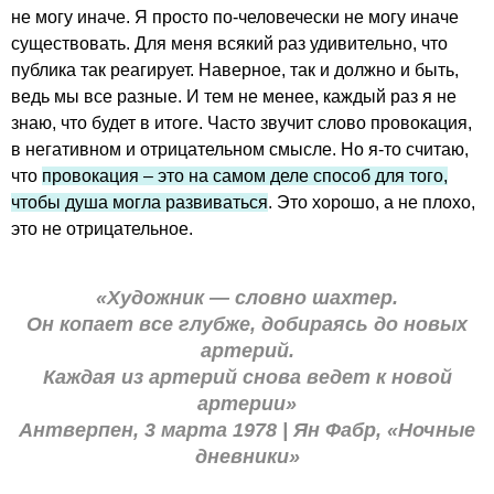
не могу иначе. Я просто по-человечески не могу иначе
существовать. Для меня всякий раз удивительно, что
публика так реагирует. Наверное, так и должно и быть,
ведь мы все разные. И тем не менее, каждый раз я не
знаю, что будет в итоге. Часто звучит слово провокация,
в негативном и отрицательном смысле. Но я-то считаю,
что
провокация – это на самом деле способ для того,
чтобы душа могла развиваться
. Это хорошо, а не плохо,
это не отрицательное.
«Художник — словно шахтер.
Он копает все глубже, добираясь до новых
артерий.
Каждая из артерий снова ведет к новой
артерии»
Антверпен, 3 марта 1978 | Ян Фабр, «Ночные
дневники»