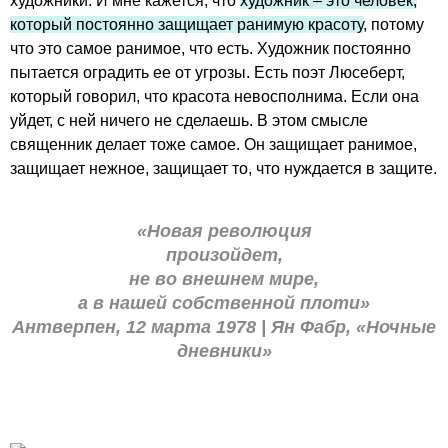
художники. И мне кажется, что
художник – это человек,
который постоянно защищает ранимую красоту
, потому
что это самое ранимое, что есть. Художник постоянно
пытается оградить ее от угрозы. Есть поэт Люсеберт,
который говорил, что красота невосполнима. Если она
уйдет, с ней ничего не сделаешь. В этом смысле
священник делает тоже самое. Он защищает ранимое,
защищает нежное, защищает то, что нуждается в защите.
«Новая революция
произойдет,
не во внешнем мире,
а в нашей собственной плоти»
Антверпен, 12 марта 1978 | Ян Фабр, «Ночные
дневники»