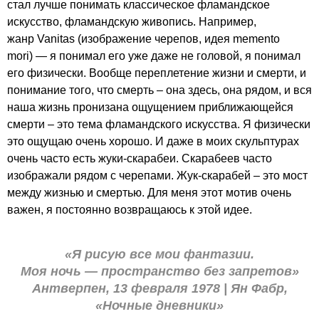
стал лучше понимать классическое фламандское
искусство, фламандскую живопись. Например,
жанр Vanitas (изображение черепов, идея memento
mori) — я понимал его уже даже не головой, я понимал
его физически. Вообще переплетение жизни и смерти, и
понимание того, что смерть – она здесь, она рядом, и вся
наша жизнь пронизана ощущением приближающейся
смерти – это тема фламандского искусства. Я физически
это ощущаю очень хорошо. И даже в моих скульптурах
очень часто есть жуки-скарабеи. Скарабеев часто
изображали рядом с черепами. Жук-скарабей – это мост
между жизнью и смертью. Для меня этот мотив очень
важен, я постоянно возвращаюсь к этой идее.
«Я рисую все мои фантазии.
Моя ночь — пространство без запретов»
Антверпен, 13 февраля 1978 | Ян Фабр,
«Ночные дневники»