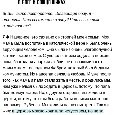
О БОГЕ И СВЯЩЕННИКАХ
IE
Вы часто повторяете: «благодаря богу, я –
атеист». Что вы имеете в виду? Что вы в этом
вкладываете?
ЯФ
Наверное, это связано с историей моей семьи. Моя
мама была воспитана в католической вере и была очень
верующим человеком. Она была из очень благополучной
католической семьи. С удовольствием ходила в церковь,
пока, благодаря анархии любви, не познакомилась с
моим отцом, господином Фабром, который был бедным
коммунистом. Их навсегда связала любовь. И уже после
того, как мама и папа стали жить вместе, и родились мы,
нам уже нельзя было ходить в церковь, потому что папа
был коммунистом. Но, с другой стороны, мы ходили в
церкви, потому что там были работы великих мастеров,
например, Рубенса. Мы ходили на них смотреть. Так я и
жил:
в церковь можно ходить за искусством, но не за