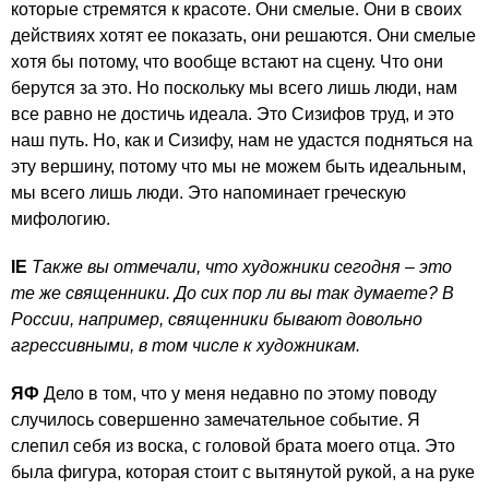
которые стремятся к красоте. Они смелые. Они в своих
действиях хотят ее показать, они решаются. Они смелые
хотя бы потому, что вообще встают на сцену. Что они
берутся за это. Но поскольку мы всего лишь люди, нам
все равно не достичь идеала. Это Сизифов труд, и это
наш путь. Но, как и Сизифу, нам не удастся подняться на
эту вершину, потому что мы не можем быть идеальным,
мы всего лишь люди. Это напоминает греческую
мифологию.
IE
Также вы отмечали, что художники сегодня – это
те же священники. До сих пор ли вы так думаете? В
России, например, священники бывают довольно
агрессивными, в том числе к художникам.
ЯФ
Дело в том, что у меня недавно по этому поводу
случилось совершенно замечательное событие. Я
слепил себя из воска, с головой брата моего отца. Это
была фигура, которая стоит с вытянутой рукой, а на руке