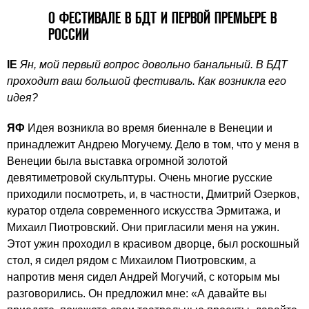
О ФЕСТИВАЛЕ В БДТ И ПЕРВОЙ ПРЕМЬЕРЕ В
РОССИИ
IE
Ян, мой первый вопрос довольно банальный. В БДТ
проходит ваш большой фестиваль. Как возникла его
идея?
ЯФ
Идея возникла во время биеннале в Венеции и
принадлежит Андрею Могучему. Дело в том, что у меня в
Венеции была выставка огромной золотой
девятиметровой скульптуры. Очень многие русские
приходили посмотреть, и, в частности, Дмитрий Озерков,
куратор отдела современного искусства Эрмитажа, и
Михаил Пиотровский. Они пригласили меня на ужин.
Этот ужин проходил в красивом дворце, был роскошный
стол, я сидел рядом с Михаилом Пиотровским, а
напротив меня сидел Андрей Могучий, с которым мы
разговорились. Он предложил мне: «А давайте вы