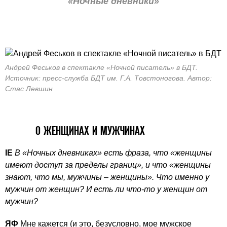
«Ночные дневники»
Андрей Феськов в спектакле «Ночной писатель» в БДТ.
Источник: пресс-служба БДТ им. Г.А. Товстоногова. Автор:
Стас Левшин
О ЖЕНЩИНАХ И МУЖЧИНАХ
IE
В «Ночных дневниках» есть фраза, что «женщины
имеют доступ за пределы границ», и что «женщины
знают, что мы, мужчины – женщины». Что именно у
мужчин от женщин? И есть ли что-то у женщин от
мужчин?
ЯФ
Мне кажется (и это, безусловно, мое мужское