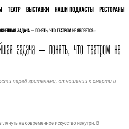
Ы
ТЕАТР
ВЫСТАВКИ
НАШИ ПОДКАСТЫ
РЕСТОРАНЫ
АЖНЕЙШАЯ ЗАДАЧА — ПОНЯТЬ, ЧТО ТЕАТРОМ НЕ ЯВЛЯЕТСЯ»
йшая задача — понять, что театром не
ости перед зрителями, отношении к смерти и
лянуть на современное искусство изнутри. В