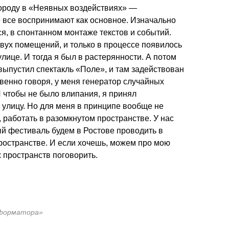
городу в «Неявных воздействиях» —
е все воспринимают как основное. Изначально
я, в спонтанном монтаже текстов и событий.
вух помещений, и только в процессе появилось
улице. И тогда я был в растерянности. А потом
выпустил спектакль «Поле», и там задействован
венно говоря, у меня генератор случайных
 И чтобы не было влипания, я принял
 улицу. Но для меня в принципе вообще не
, работать в разомкнутом пространстве. У нас
ый фестиваль будем в Ростове проводить в
пространстве. И если хочешь, можем про мою
пространств поговорить.
сформатора»