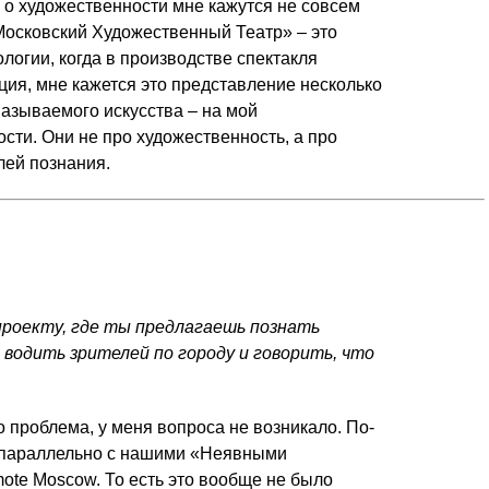
ы о художественности мне кажутся не совсем
Московский Художественный Театр» – это
ологии, когда в производстве спектакля
ция, мне кажется это представление несколько
называемого искусства – на мой
сти. Они не про художественность, а про
лей познания.
проекту, где ты предлагаешь познать
я водить зрителей по городу и говорить, что
о проблема, у меня вопроса не возникало. По-
то параллельно с нашими «Неявными
te Moscow. То есть это вообще не было