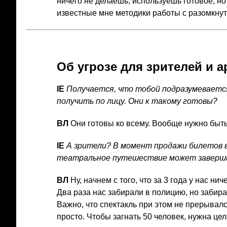
ничего не делаешь, используешь готовое, но
известные мне методики работы с разомкну
Об угрозе для зрителей и а
IE
Получается, что тобой подразумеваетс
получить по лицу. Они к такому готовы?
ВЛ
Они готовы ко всему. Вообще нужно быть
IE
А зрители? В момент продажи билетов 
театральное путешествие может заверши
ВЛ
Ну, начнем с того, что за 3 года у нас ни
Два раза нас забирали в полицию, но забирали
Важно, что спектакль при этом не прерывалс
просто. Чтобы загнать 50 человек, нужна це