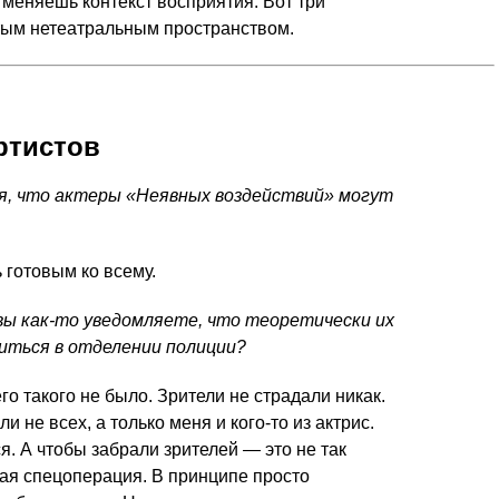
 меняешь контекст восприятия. Вот три
тым нетеатральным пространством.
ртистов
я, что актеры «Неявных воздействий» могут
 готовым ко всему.
вы как-то уведомляете, что теоретически их
ться в отделении полиции?
чего такого не было. Зрители не страдали никак.
 не всех, а только меня и кого-то из актрис.
я. А чтобы забрали зрителей — это не так
лая спецоперация. В принципе просто