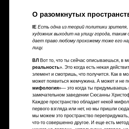
О разомкнутых пространст
IE
Есть одна из теорий политики зрителя,
художник выходит на улицу города, таким
дает право любому прохожему тоже его на
лицу.
ВЛ
Вот то, что ты сейчас описываешься, в 
реальность
». Это когда есть некая действ
элемент и смотришь, что получится. Как в м
может появиться жемчужина. А может и не п
мифология
»— это когда ты придумываешь п
замечательном заведении Сюсанны Христофо
Каждое пространство обладает некой мифоло
первого взгляда или нет, но мы пришли сюда
мы можем это пространство перепридумать, 
что-то совершенно другое. И еще есть метод