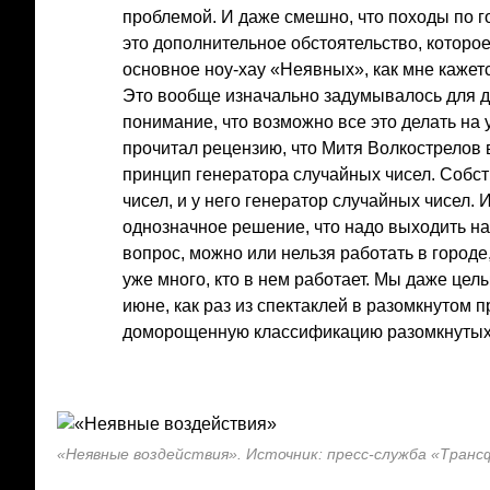
проблемой. И даже смешно, что походы по 
это дополнительное обстоятельство, которо
основное ноу-хау «Неявных», как мне кажетс
Это вообще изначально задумывалось для д
понимание, что возможно все это делать на 
прочитал рецензию, что Митя Волкострелов 
принцип генератора случайных чисел. Собст
чисел, и у него генератор случайных чисел.
однозначное решение, что надо выходить на
вопрос, можно или нельзя работать в городе
уже много, кто в нем работает. Мы даже цел
июне, как раз из спектаклей в разомкнутом 
доморощенную классификацию разомкнутых 
«Неявные воздействия». Источник: пресс-служба «Тран