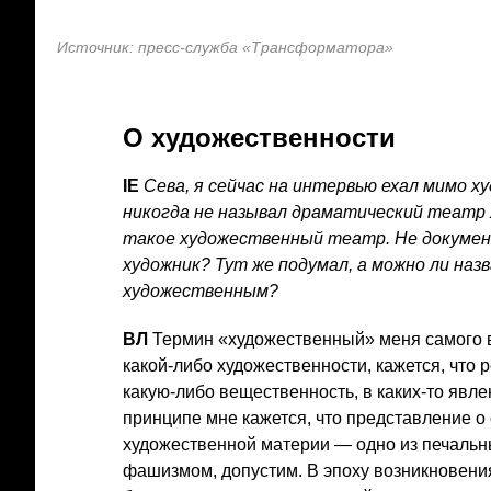
Источник: пресс-служба «Трансформатора»
О художественности
IE
Сева, я сейчас на интервью ехал мимо х
никогда не называл драматический театр 
такое художественный театр. Не докуме
художник? Тут же подумал, а можно ли на
художественным?
ВЛ
Термин «художественный» меня самого во
какой-либо художественности, кажется, что р
какую-либо вещественность, в каких-то явлени
принципе мне кажется, что представление о
художественной материи — одно из печальн
фашизмом, допустим. В эпоху возникновения