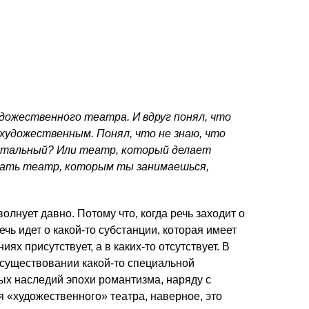
удожественного театра. И вдруг понял, что
художественным. Понял, что не знаю, что
нтальный? Или театр, который делает
звать театр, которым ты занимаешься,
лнует давно. Потому что, когда речь заходит о
ечь идет о какой-то субстанции, которая имеет
ях присутствует, а в каких-то отсутствует. В
 существовании какой-то специальной
ых наследий эпохи романтизма, наряду с
 «художественного» театра, наверное, это