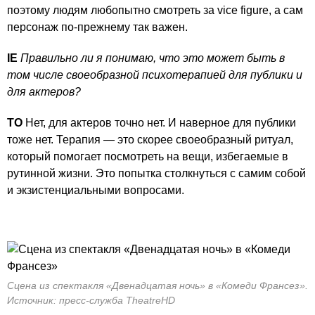
поэтому людям любопытно смотреть за vice figure, а сам
персонаж по-прежнему так важен.
IE
Правильно ли я понимаю, что это может быть в
том числе своеобразной психотерапией для публики и
для актеров?
ТО
Нет, для актеров точно нет. И наверное для публики
тоже нет. Терапия — это скорее своеобразный ритуал,
который помогает посмотреть на вещи, избегаемые в
рутинной жизни. Это попытка столкнуться с самим собой
и экзистенциальными вопросами.
Сцена из спектакля «Двенадцатая ночь» в «Комеди Франсез».
Источник: пресс-служба TheatreHD