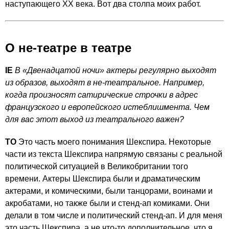
наступающего XX века. Вот два столпа моих работ.
О не-театре в театре
IE
В «Двенадцатой ночи» актеры регулярно выходят
из образов, выходят в не-театральное. Например,
когда произносят сатирические строчки в адрес
французского и европейского истеблишмента. Чем
для вас этот выход из театрального важен?
ТО
Это часть моего понимания Шекспира. Некоторые
части из текста Шекспира напрямую связаны с реальной
политической ситуацией в Великобритании того
времени. Актеры Шекспира были и драматическим
актерами, и комическими, были танцорами, воинами и
акробатами, но также были и стенд-ап комиками. Они
делали в том числе и политический стенд-ап. И для меня
это часть Шекспира, а не что-то дополнительное, что я