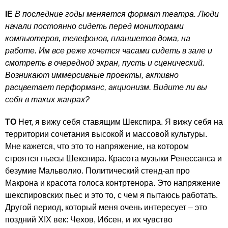
IE
В последние годы меняется формат театра. Люди
начали постоянно сидеть перед мониторами
компьютеров, телефонов, планшетов дома, на
работе. Им все реже хочется часами сидеть в зале и
смотреть в очередной экран, пусть и сценический.
Возникают иммерсивные проекты, активно
расцветает перформанс, акционизм. Видите ли вы
себя в таких жанрах?
ТО
Нет, я вижу себя ставящим Шекспира. Я вижу себя на
территории сочетания высокой и массовой культуры.
Мне кажется, что это то напряжение, на котором
строятся пьесы Шекспира. Красота музыки Ренессанса и
безумие Мальволио. Политический стенд-ап про
Макрона и красота голоса контртенора. Это напряжение
шекспировских пьес и это то, с чем я пытаюсь работать.
Другой период, который меня очень интересует – это
поздний XIX век: Чехов, Ибсен, и их чувство