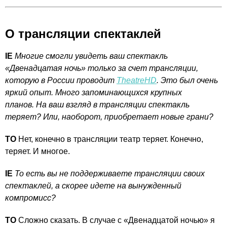
О трансляции спектаклей
IE
Многие смогли увидеть ваш спектакль
«Двенадцатая ночь» только за счет трансляции,
которую в России проводит
TheatreHD
. Это был очень
яркий опыт. Много запоминающихся крупных
планов. На ваш взгляд в трансляции спектакль
теряет? Или, наоборот, приобретает новые грани?
ТО
Нет, конечно в трансляции театр теряет. Конечно,
теряет. И многое.
IE
То есть вы не поддерживаете трансляции своих
спектаклей, а скорее идете на вынужденный
компромисс?
ТО
Сложно сказать. В случае с «Двенадцатой ночью» я