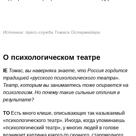
Источник: пресс-служба Томаса Остермайера
О психологическом театре
IE
Томас, вы наверняка знаете, что Россия гордится
традицией «русского психологического театра».
Театр, которым вы занимаетесь тоже опирается на
психологизм. Но почему такие сильные отличия в
результате?
ТО
Есть много клише, описывающих так называемый
«психологического театр». Иногда, когда упоминаешь
«психологический театр», у многих людей в голове
возникает картинка какого-то скучного, старомодного