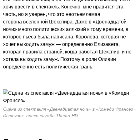
хочу ввести в спектакль. Конечно, мне нравится эта
часть, но я уверен, что это неотъемлемая
сторона вселенной Шекспира. Даже в «Двенадцатой
ночи» много политических аллюзий к тому времени, в
которое пьеса была написана. Королева, которая не
хочет выходить замуж — определенно Елизавета,
которая правила страной, когда работал Шекспир, и не
хотела выходить замуж. Поэтому в роли Оливии
определенно есть политическая грань.
Сцена из спектакля «Двенадцатая ночь» в «Комеди Франсез».
Источник: пресс-служба TheatreHD