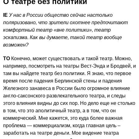
О театре без политики
IE
У нас в России общество сейчас настолько
поляризовано, что зрители охотнее предпочитают
комфортный театр «вне политики», театр
эскапизма. Как вы думаете, такой театр вообще
возможен?
ТО
Конечно, может существовать и такой театр. Можно,
например, посмотреть на театры Вест-Энда и Бродвей, и
там вы найдете театр без политики. Я знаю, что первое
время после падения Берлинской стены и падения
Железного занавеса в России было огромное влияние
англо-саксонского развлекательного театра, и следы
этого влияния видны до сих пор. Но дело еще не столько
в том, что это аполитичный театр, а в том, что он
коммерческий. Мне кажется, это куда более важная
проблема — коммерциализм, когда главная цель –
заработать на театре деньги. Мое видение театра