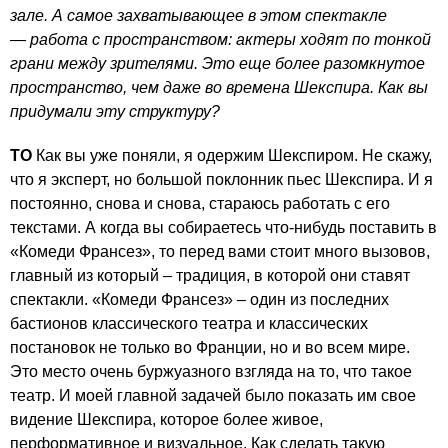
зале. А самое захватывающее в этом спектакле
— работа с пространством: актеры ходят по тонкой
грани между зрителями. Это еще более разомкнутое
пространство, чем даже во времена Шекспира. Как вы
придумали эту структуру?
ТО
Как вы уже поняли, я одержим Шекспиром. Не скажу,
что я эксперт, но большой поклонник пьес Шекспира. И я
постоянно, снова и снова, стараюсь работать с его
текстами. А когда вы собираетесь что-нибудь поставить в
«Комеди Франсез», то перед вами стоит много вызовов,
главный из который – традиция, в которой они ставят
спектакли. «Комеди Франсез» – один из последних
бастионов классического театра и классических
постановок не только во Франции, но и во всем мире.
Это место очень буржуазного взгляда на то, что такое
театр. И моей главной задачей было показать им свое
видение Шекспира, которое более живое,
перформативное и визуальное. Как сделать такую