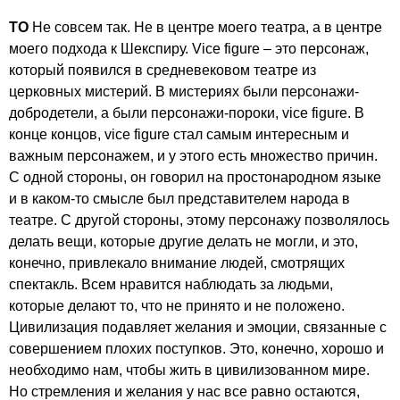
ТО
Не совсем так. Не в центре моего театра, а в центре
моего подхода к Шекспиру. Vice figure – это персонаж,
который появился в средневековом театре из
церковных мистерий. В мистериях были персонажи-
добродетели, а были персонажи-пороки, vice figure. В
конце концов, vice figure стал самым интересным и
важным персонажем, и у этого есть множество причин.
С одной стороны, он говорил на простонародном языке
и в каком-то смысле был представителем народа в
театре. С другой стороны, этому персонажу позволялось
делать вещи, которые другие делать не могли, и это,
конечно, привлекало внимание людей, смотрящих
спектакль. Всем нравится наблюдать за людьми,
которые делают то, что не принято и не положено.
Цивилизация подавляет желания и эмоции, связанные с
совершением плохих поступков. Это, конечно, хорошо и
необходимо нам, чтобы жить в цивилизованном мире.
Но стремления и желания у нас все равно остаются,