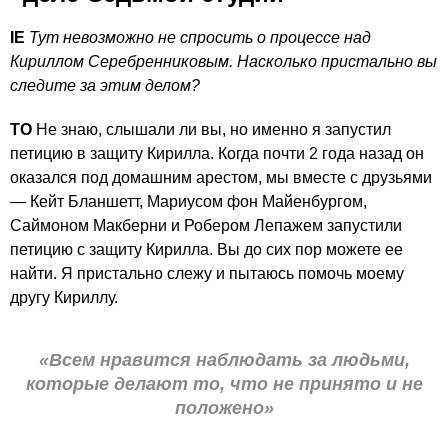
IE
Тут невозможно не спросить о процессе над
Кириллом Серебренниковым. Насколько пристально вы
следите за этим делом?
ТО
Не знаю, слышали ли вы, но именно я запустил
петицию в защиту Кирилла. Когда почти 2 года назад он
оказался под домашним арестом, мы вместе с друзьями
— Кейт Бланшетт, Мариусом фон Майенбургом,
Саймоном Макберни и Робером Лепажем запустили
петицию с защиту Кирилла. Вы до сих пор можете ее
найти. Я пристально слежу и пытаюсь помочь моему
другу Кириллу.
«Всем нравится наблюдать за людьми,
которые делают то, что не принято и не
положено»