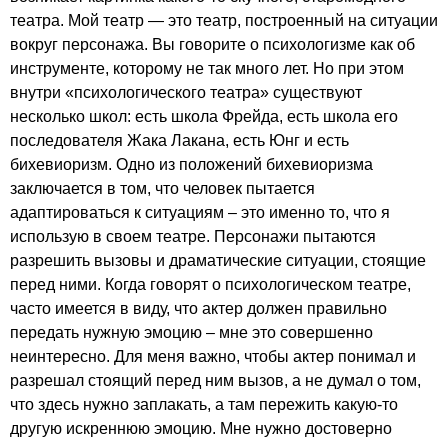
театра. Мой театр — это театр, построенный на ситуации
вокруг персонажа. Вы говорите о психологизме как об
инструменте, которому не так много лет. Но при этом
внутри «психологического театра» существуют
несколько школ: есть школа Фрейда, есть школа его
последователя Жака Лакана, есть Юнг и есть
бихевиоризм. Одно из положений бихевиоризма
заключается в том, что человек пытается
адаптироваться к ситуациям – это именно то, что я
использую в своем театре. Персонажи пытаются
разрешить вызовы и драматические ситуации, стоящие
перед ними. Когда говорят о психологическом театре,
часто имеется в виду, что актер должен правильно
передать нужную эмоцию – мне это совершенно
неинтересно. Для меня важно, чтобы актер понимал и
разрешал стоящий перед ним вызов, а не думал о том,
что здесь нужно заплакать, а там пережить какую-то
другую искреннюю эмоцию. Мне нужно достоверно