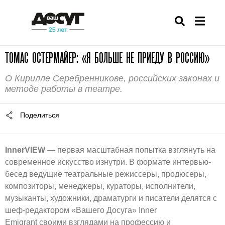
ТОМАС ОСТЕРМАЙЕР: «Я БОЛЬШЕ НЕ ПРИЕДУ В РОССИЮ»
О Кирилле Серебренникове, российских законах и
методе работы в театре.
Поделиться
InnerVIEW
— первая масштабная попытка взглянуть на
современное искусство изнутри. В формате интервью-
бесед ведущие театральные режиссеры, продюсеры,
композиторы, менеджеры, кураторы, исполнители,
музыканты, художники, драматурги и писатели делятся с
шеф-редактором «Вашего Досуга» Inner
Emigrant своими взглядами на профессию и