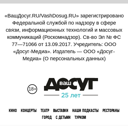
«ВашДосуг.RU/VashDosug.RU» зарегистрировано
Федеральной службой по надзору в сфере
связи, информационных технологий и массовых
коммуникаций (Роскомнадзор). Св-во Эл № ФС
77—71066 от 13.09.2017. Учредитель: ООО
«Досуг-Медиа». Издатель — ООО «Досуг-
Медиа» (
О персональных данных
)
18+
КИНО
КОНЦЕРТЫ
ТЕАТР
ВЫСТАВКИ
НАШИ ПОДКАСТЫ
РЕСТОРАНЫ
ГОРОД
С ДЕТЬМИ
ТУРИЗМ