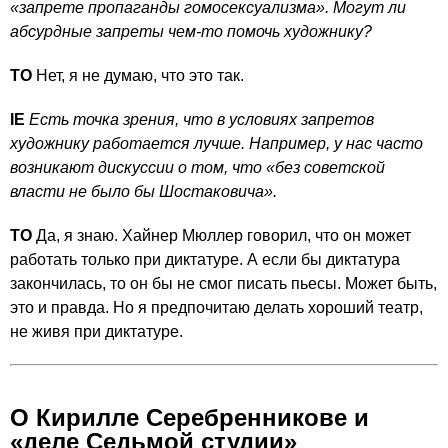
«запрете пропаганды гомосексуализма». Могут ли
абсурдные запреты чем-то помочь художнику?
ТО
Нет, я не думаю, что это так.
IE
Есть точка зрения, что в условиях запретов
художнику работается лучше. Например, у нас часто
возникают дискуссии о том, что «без советской
власти не было бы Шостаковича».
ТО
Да, я знаю. Хайнер Мюллер говорил, что он может
работать только при диктатуре. А если бы диктатура
закончилась, то он бы не смог писать пьесы. Может быть,
это и правда. Но я предпочитаю делать хороший театр,
не живя при диктатуре.
О Кирилле Серебренникове и
«деле Седьмой студии»