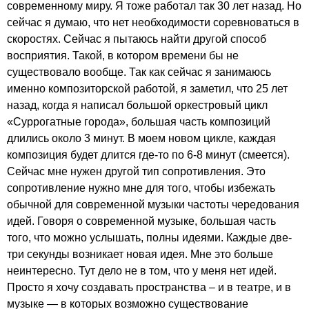
современному миру. Я тоже работал так 30 лет назад. Но
сейчас я думаю, что нет необходимости соревноваться в
скоростях. Сейчас я пытаюсь найти другой способ
восприятия. Такой, в котором времени бы не
существовало вообще. Так как сейчас я занимаюсь
именно композиторской работой, я заметил, что ­25 лет
назад, когда я написал большой оркестровый цикл
«Суррогатные города», большая часть композиций
длились около 3 минут. В моем новом цикле, каждая
композиция будет длится где-то по 6-8 минут (смеется).
Сейчас мне нужен другой тип сопротивления. Это
сопротивление нужно мне для того, чтобы избежать
обычной для современной музыки частоты чередования
идей. Говоря о современной музыке, большая часть
того, что можно услышать, полны идеями. Каждые две-
три секунды возникает новая идея. Мне это больше
неинтересно. Тут дело не в том, что у меня нет идей.
Просто я хочу создавать пространства – и в театре, и в
музыке — в которых возможно существование