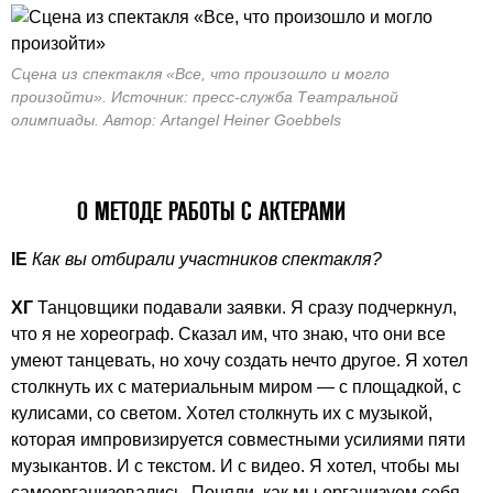
Сцена из спектакля «Все, что произошло и могло
произойти». Источник: пресс-служба Театральной
олимпиады. Автор: Artangel Heiner Goebbels
О МЕТОДЕ РАБОТЫ С АКТЕРАМИ
IE
Как вы отбирали участников спектакля?
ХГ
Танцовщики подавали заявки. Я сразу подчеркнул,
что я не хореограф. Сказал им, что знаю, что они все
умеют танцевать, но хочу создать нечто другое. Я хотел
столкнуть их с материальным миром — с площадкой, с
кулисами, со светом. Хотел столкнуть их с музыкой,
которая импровизируется совместными усилиями пяти
музыкантов. И с текстом. И с видео. Я хотел, чтобы мы
самоорганизовались. Поняли, как мы организуем себя —