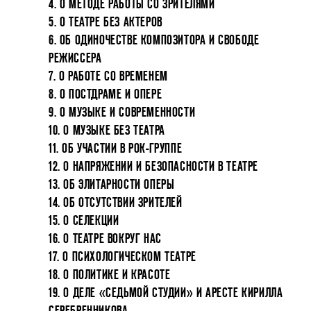
4. О МЕТОДЕ РАБОТЫ СО ЗРИТЕЛЯМИ
5. О ТЕАТРЕ БЕЗ АКТЕРОВ
6. ОБ ОДИНОЧЕСТВЕ КОМПОЗИТОРА И СВОБОДЕ
РЕЖИССЕРА
7. О РАБОТЕ СО ВРЕМЕНЕМ
8. О ПОСТДРАМЕ И ОПЕРЕ
9. О МУЗЫКЕ И СОВРЕМЕННОСТИ
10. О МУЗЫКЕ БЕЗ ТЕАТРА
11. ОБ УЧАСТИИ В РОК-ГРУППЕ
12. О НАПРЯЖЕНИИ И БЕЗОПАСНОСТИ В ТЕАТРЕ
13. ОБ ЭЛИТАРНОСТИ ОПЕРЫ
14. ОБ ОТСУТСТВИИ ЗРИТЕЛЕЙ
15. О СЕЛЕКЦИИ
16. О ТЕАТРЕ ВОКРУГ НАС
17. О ПСИХОЛОГИЧЕСКОМ ТЕАТРЕ
18. О ПОЛИТИКЕ И КРАСОТЕ
19. О ДЕЛЕ «СЕДЬМОЙ СТУДИИ» И АРЕСТЕ КИРИЛЛА
СЕРЕБРЕННИКОВА