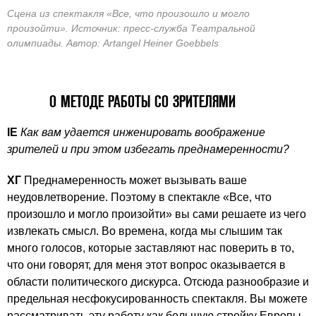
Сцена из спектакля «Все, что произошло и могло
произойти». Источник: пресс-служба Театральной
олимпиады. Автор: Artangel Heiner Goebbels
О МЕТОДЕ РАБОТЫ СО ЗРИТЕЛЯМИ
IE
Как вам удается инженировать воображение
зрителей и при этом избегать преднамеренности?
ХГ
Преднамеренность может вызывать ваше
неудовлетворение. Поэтому в спектакле «Все, что
произошло и могло произойти» вы сами решаете из чего
извлекать смысл. Во времена, когда мы слышим так
много голосов, которые заставляют нас поверить в то,
что они говорят, для меня этот вопрос оказывается в
области политического дискурса. Отсюда разнообразие и
предельная несфокусированность спектакля. Вы можете
рассматривать эту работу как большую стройку Европы.