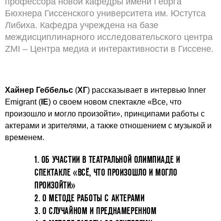
профессора новой кафедры имени Георга
Бюхнера Гиссенского университета им. Юстутса
Либиха. Кафедра учреждена на базе
междисциплинарного исследовательского центра
ZMI – Центра медиа и интерактивности в Гиссене.
Хайнер Геббельс
(
ХГ
) рассказывает в интервью Inner
Emigrant (
IE
) о своем новом спектакле «Все, что
произошло и могло произойти», принципами работы с
актерами и зрителями, а также отношением с музыкой и
временем.
1. ОБ УЧАСТИИ В ТЕАТРАЛЬНОЙ ОЛИМПИАДЕ И
СПЕКТАКЛЕ «ВСЁ, ЧТО ПРОИЗОШЛО И МОГЛО
ПРОИЗОЙТИ»
2. О МЕТОДЕ РАБОТЫ С АКТЕРАМИ
3. О СЛУЧАЙНОМ И ПРЕДНАМЕРЕННОМ