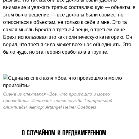
внимание и уважать третью составляющую — объекты, в
этом было решение — все должны были совместно
относиться к объектам, не только к себе и мне. Это та
самая мысль Брехта о третьей вещи, о третьем лице.
Брехт использовал это как политическую категорию. Он
верил, что третья сила может всех нас объединить. Это
было чудо, но эта теория сработала в группе.
Сцена из спектакля «Все, что произошло и могло
произойти». Источник: пресс-служба Театральной
олимпиады. Автор: Artangel Heiner Goebbels
О СЛУЧАЙНОМ И ПРЕДНАМЕРЕННОМ