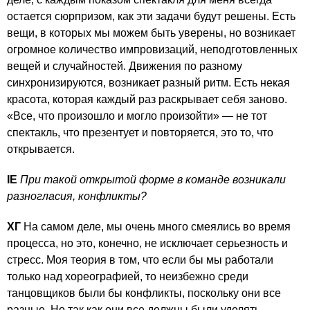
остается сюрпризом, как эти задачи будут решены. Есть
вещи, в которых мы можем быть уверены, но возникает
огромное количество импровизаций, неподготовленных
вещей и случайностей. Движения по разному
синхронизируются, возникает разный ритм. Есть некая
красота, которая каждый раз раскрывает себя заново.
«Все, что произошло и могло произойти» — не тот
спектакль, что презентует и повторяется, это то, что
открывается.
IE
При такой открытой форме в команде возникали
разногласия, конфликты?
ХГ
На самом деле, мы очень много смеялись во время
процесса, но это, конечно, не исключает серьезность и
стресс. Моя теория в том, что если бы мы работали
только над хореографией, то неизбежно среди
танцовщиков были бы конфликты, поскольку они все
разные. Но так как они все должны были уделять