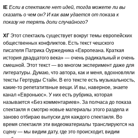
IE
Если в спектакле нет идей, тогда можете ли вы
сказать о чем он? И как вам удается от показа к
показу не терять доли случайного?
ХГ
Этот спектакль существует вокруг темы европейских
общественных конфликтов. Есть текст чешского
писателя Патрика Оуржедника «Европеана. Краткая
история двадцатого века» — очень радикальный и очень
смешной. Этот текст — во многом эксперимент даже для
литературы. Думаю, что автора, как и меня, вдохновляли
тексты Гертруды Стайн. В его тексте есть музыкальность,
какие-то репетатитвные вещи. И вы, наверное, знаете
канал «Евроньюс». У них есть рубрика, которая
называется «Без комментариев». За полчаса до показа
спектакля я смотрю новые материалы этого раздела и
заново отбираю выпуски для каждого спектакля. Во
время спектакля эти видеоматериалы транслируются на
сцену — мы видим дату, где это происходит, видим