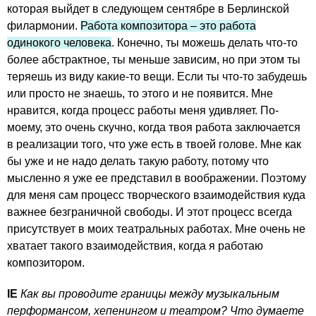
которая выйдет в следующем сентябре в Берлинской
филармонии.
Работа композитора – это работа
одинокого человека
. Конечно, ты можешь делать что-то
более абстрактное, ты меньше зависим, но при этом ты
теряешь из виду какие-то вещи. Если ты что-то забудешь
или просто не знаешь, то этого и не появится. Мне
нравится, когда процесс работы меня удивляет. По-
моему, это очень скучно, когда твоя работа заключается
в реализации того, что уже есть в твоей голове. Мне как
бы уже и не надо делать такую работу, потому что
мысленно я уже ее представил в воображении. Поэтому
для меня сам процесс творческого взаимодействия куда
важнее безграничной свободы. И этот процесс всегда
присутствует в моих театральных работах. Мне очень не
хватает такого взаимодействия, когда я работаю
композитором.
IE
Как вы проводите границы между музыкальным
перформансом, хепенингом и театром? Что думаете