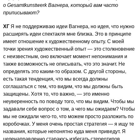
о Gesamtkunstwerk Вагнера, который вам часто
приписывают?
ХГ
Я не поддерживаю идеи Вагнера, но идея, что нужно
расширять идеи спектакля мне близка. Это в принципе
имеет отношение к художественному опыту. С моей
точки зрения художественный опыт — это столкновение
с неизвестным, оно включает момент непонимания и
также возможность не описывать, что это значит. Не
определять это каким-то образом. С другой стороны,
есть такая тенденция, что мы всегда должны
соглашаться с тем, что видим, что мы должны быть
защищены. Хотя то, что важно, — это именно
неуверенность по поводу того, что мы видим. Чтобы мы
задавали себе вопрос о том, а чего мы ожидаем? Чтобы
мы не ожидали чего-то, что можем просто разложить по
коробочках. У меня очень простая стратегия — я ищу те
названия, которые непонятно куда меня приведут. Я
целенаправленно стараюсь избегать стереотипов