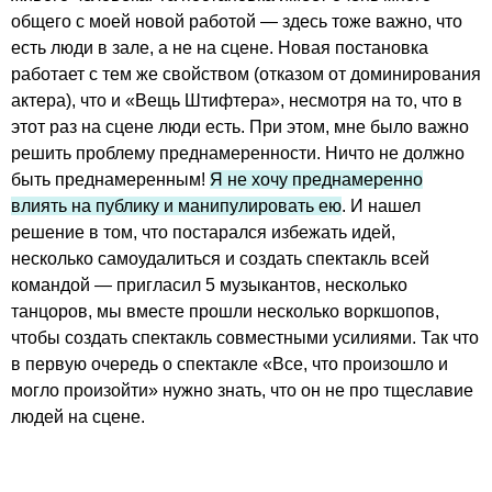
общего с моей новой работой — здесь тоже важно, что
есть люди в зале, а не на сцене. Новая постановка
работает с тем же свойством (отказом от доминирования
актера), что и «Вещь Штифтера», несмотря на то, что в
этот раз на сцене люди есть. При этом, мне было важно
решить проблему преднамеренности. Ничто не должно
быть преднамеренным!
Я не хочу преднамеренно
влиять на публику и манипулировать ею
. И нашел
решение в том, что постарался избежать идей,
несколько самоудалиться и создать спектакль всей
командой — пригласил 5 музыкантов, несколько
танцоров, мы вместе прошли несколько воркшопов,
чтобы создать спектакль совместными усилиями. Так что
в первую очередь о спектакле «Все, что произошло и
могло произойти» нужно знать, что он не про тщеславие
людей на сцене.