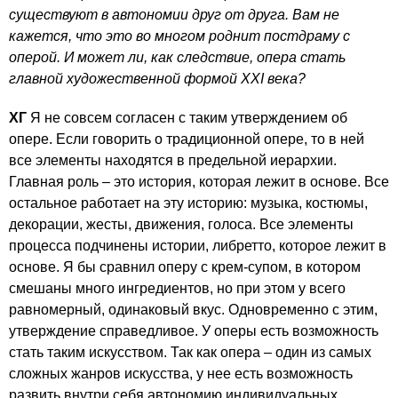
существуют в автономии друг от друга. Вам не
кажется, что это во многом роднит постдраму с
оперой. И может ли, как следствие, опера стать
главной художественной формой XXI века?
ХГ
Я не совсем согласен с таким утверждением об
опере. Если говорить о традиционной опере, то в ней
все элементы находятся в предельной иерархии.
Главная роль – это история, которая лежит в основе. Все
остальное работает на эту историю: музыка, костюмы,
декорации, жесты, движения, голоса. Все элементы
процесса подчинены истории, либретто, которое лежит в
основе. Я бы сравнил оперу с крем-супом, в котором
смешаны много ингредиентов, но при этом у всего
равномерный, одинаковый вкус. Одновременно с этим,
утверждение справедливое. У оперы есть возможность
стать таким искусством. Так как опера – один из самых
сложных жанров искусства, у нее есть возможность
развить внутри себя автономию индивидуальных