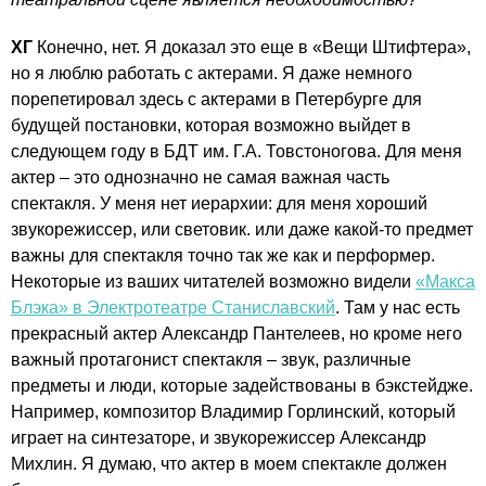
ХГ
Конечно, нет. Я доказал это еще в «Вещи Штифтера»,
но я люблю работать с актерами. Я даже немного
порепетировал здесь с актерами в Петербурге для
будущей постановки, которая возможно выйдет в
следующем году в БДТ им. Г.А. Товстоногова. Для меня
актер – это однозначно не самая важная часть
спектакля. У меня нет иерархии: для меня хороший
звукорежиссер, или световик. или даже какой-то предмет
важны для спектакля точно так же как и перформер.
Некоторые из ваших читателей возможно видели
«Макса
Блэка» в Электротеатре Станиславский
. Там у нас есть
прекрасный актер Александр Пантелеев, но кроме него
важный протагонист спектакля – звук, различные
предметы и люди, которые задействованы в бэкстейдже.
Например, композитор Владимир Горлинский, который
играет на синтезаторе, и звукорежиссер Александр
Михлин. Я думаю, что актер в моем спектакле должен