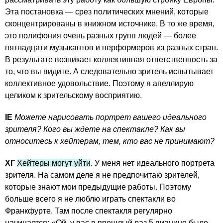
Эта постановка — срез политических мнений, которые
сконцентрированы в книжном источнике. В то же время,
это полифония очень разных групп людей — более
пятнадцати музыкантов и перформеров из разных стран.
В результате возникает коллективная ответственность за
то, что вы видите. А следовательно зритель испытывает
коллективное удовольствие. Поэтому я апеллирую
целиком к зрительскому восприятию.
IE
Можете нарисовать портрет вашего идеального
зрителя? Кого вы ждете на спектакле? Как вы
относитесь к хейтерам, тем, кто вас не принимают?
ХГ
Хейтеры могут уйти
. У меня нет идеального портрета
зрителя. На самом деле я не предпочитаю зрителей,
которые знают мои предыдущие работы. Поэтому
больше всего я не люблю играть спектакли во
Франкфурте. Там после спектакля регулярно
начинается: «Ой, у вас в прошлый раз 5 пианино было,