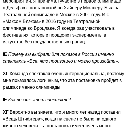
мероприятии. Я принимал участие в первой олимпиаде
в Дельфах с постановкой по Хайнеру Мюллеру. Был на
Театральной олимпиаде в Москве в 2001 году. И с
«Максом Блэком» в 2016 году на Театральной
олимпиаде во Вроцлаве. Я всегда рад участвовать в
фестивалях, которые поощряют эксперименты в
искусстве без государственных границ.
IE
Почему вы выбрали для показов в России именно
спектакль «Все, что произошло и могло произойти».
ХГ
Команда спектакля очень интернациональна, поэтому
мне показалось логичным, что эта постановка пройдет в
рамках именно олимпиады.
IE
Как возник этот спектакль?
ХГ
Вероятно вы знаете, что я много лет назад поставил
«Вещь Штифтера», когда на сцене не было ни одного
живого человека. Та постановка имеет очень много