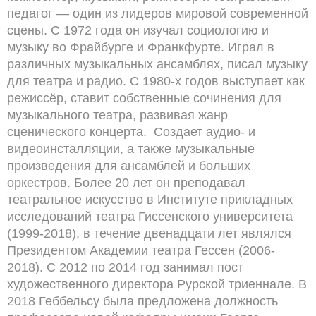
педагог — один из лидеров мировой современной
сцены. С 1972 года он изучал социологию и
музыку во Фрайбурге и Франкфурте. Играл в
различных музыкальных ансамблях, писал музыку
для театра и радио. С 1980-х годов выступает как
режиссёр, ставит собственные сочинения для
музыкального театра, развивая жанр
сценического концерта. Создает аудио- и
видеоинсталляции, а также музыкальные
произведения для ансамблей и больших
оркестров. Более 20 лет он преподавал
театральное искусство в Институте прикладных
исследований театра Гиссенского университета
(1999-2018), в течение двенадцати лет являлся
Президентом Академии театра Гессен (2006-
2018). С 2012 по 2014 год занимал пост
художественного директора Рурской триеннале. В
2018 Геббельсу была предложена должность