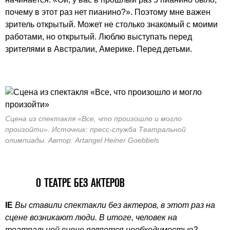
почему в этот раз нет пианино?». Поэтому мне важен
зритель открытый. Может не столько знакомый с моими
работами, но открытый. Люблю выступать перед
зрителями в Австралии, Америке. Перед детьми.
Сцена из спектакля «Все, что произошло и могло
произойти». Источник: пресс-служба Театральной
олимпиады. Автор: Artangel Heiner Goebbels
О ТЕАТРЕ БЕЗ АКТЕРОВ
IE
Вы ставили спектакли без актеров, в этот раз на
сцене возникают люди. В итоге, человек на
театральной сцене является необходимостью?