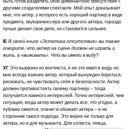
быть готов разделить свое доминантное присутствие с
другими создателями спектакля. Мой опыт доказывает
мне, что актер, у которого есть хороший партнер в виде
предмета, звукорежиссера или другого актера, гораздо
лучше делает свое дело, он становится сильнее.
IE
В своей книге «Эстетика отсутствия» вы также
говорите, что актер на сцене должен не играть и
жить, а «выживать». Что вы имели в виду?
ХГ
Это вырвано из контекста, я не это имел в виду, но
мне всегда важнее актер, который вынужден бороться,
рисковать, не чувствовать себя в безопасности. Актер
должен противостоять своему партнеру – тогда
получается намного интересней. Точно интересней, чем
ситуация, когда актер может делать все, что угодно, а
публика смеется, плачет и обожает актера – я не
сторонник такого подхода. Это верно не только для
актера, но и для музыканта. Для солиста, певца,