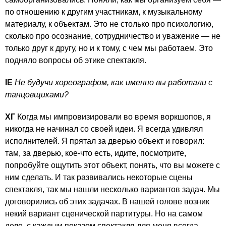
по отношению к другим участникам, к музыкальному
материалу, к объектам. Это не столько про психологию,
сколько про осознание, сотрудничество и уважение — не
только друг к другу, но и к тому, с чем мы работаем. Это
подняло вопросы об этике спектакля.
IE
Не будучи хореографом, как именно вы работали с
танцовщиками?
ХГ
Когда мы импровизировали во время воркшопов, я
никогда не начинал со своей идеи. Я всегда удивлял
исполнителей. Я прятал за дверью объект и говорил:
там, за дверью, кое-что есть, идите, посмотрите,
попробуйте ощутить этот объект, понять, что вы можете с
ним сделать. И так развивались некоторые сцены
спектакля, так мы нашли несколько вариантов задач. Мы
договорились об этих задачах. В нашей голове возник
некий вариант сценической партитуры. Но на самом
деле, с каждым показом спектакля для меня всегда