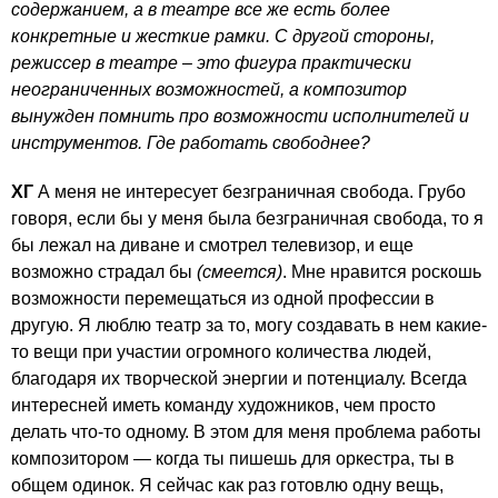
содержанием, а в театре все же есть более
конкретные и жесткие рамки. С другой стороны,
режиссер в театре – это фигура практически
неограниченных возможностей, а композитор
вынужден помнить про возможности исполнителей и
инструментов. Где работать свободнее?
ХГ
А меня не интересует безграничная свобода. Грубо
говоря, если бы у меня была безграничная свобода, то я
бы лежал на диване и смотрел телевизор, и еще
возможно страдал бы
(смеется)
. Мне нравится роскошь
возможности перемещаться из одной профессии в
другую. Я люблю театр за то, могу создавать в нем какие-
то вещи при участии огромного количества людей,
благодаря их творческой энергии и потенциалу. Всегда
интересней иметь команду художников, чем просто
делать что-то одному. В этом для меня проблема работы
композитором — когда ты пишешь для оркестра, ты в
общем одинок. Я сейчас как раз готовлю одну вещь,