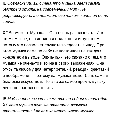
IE
Согласны ли вы с тем, что музыка дает самый
быстрый отклик на современный мир? Не
рефлексирует, а отражает его таким, какой он есть
сейчас.
ХГ
Возможно. Музыка… Она очень расплывчата. И в
этом смысле, она является подлинным искусством,
потому что позволяет слушателю сделать вывод. При
этом музыка сама по себе не настаивает на каждом
конкретном выводе. Опять-таки, это связано с тем, что
музыка не очень-то и точна в своих выражениях. Она
открыта любому для интерпретаций, реакций, фантазий
и воображения. Поэтому да, музыка может быть самым
быстрым искусством. Но в то же самое время, музыку
легко неправильно понять.
IE
Мой вопрос связан с тем, что на войны и трагедии
ХХ века музыка тут же ответила взрывом
атональности. Как вам кажется, какая музыка