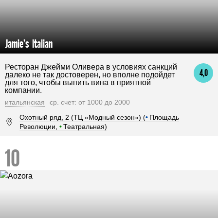
Jamie’s Italian
Ресторан Джейми Оливера в условиях санкций
4,0
далеко не так достоверен, но вполне подойдет
для того, чтобы выпить вина в приятной
компании.
итальянская
ср. счет: от 1000 до 2000
Охотный ряд, 2 (ТЦ «Модный сезон») (
•
Площадь
Революции,
•
Театральная)