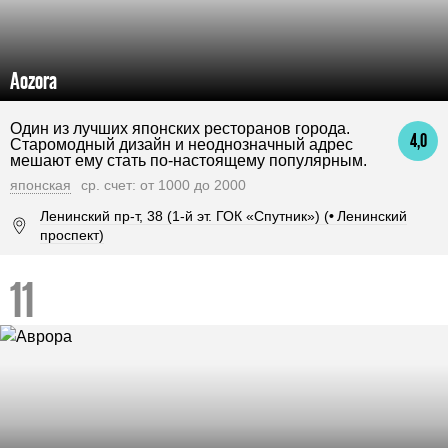
Aozora
Один из лучших японских ресторанов города.
4,0
Старомодный дизайн и неоднозначный адрес
мешают ему стать по-настоящему популярным.
японская
ср. счет: от 1000 до 2000
Ленинский пр-т, 38 (1-й эт. ГОК «Спутник») (
•
Ленинский
проспект)