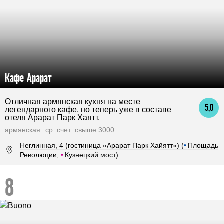
Кафе Арарат
Отличная армянская кухня на месте
5,0
легендарного кафе, но теперь уже в составе
отеля Арарат Парк Хаятт.
армянская
ср. счет: свыше 3000
Неглинная, 4 (гостиница «Арарат Парк Хайятт») (
•
Площадь
Революции,
•
Кузнецкий мост)