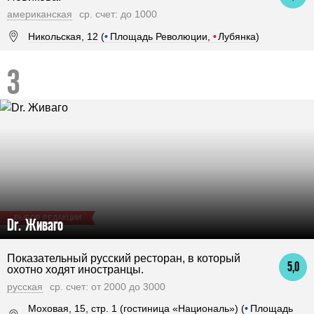
американская
ср. счет: до 1000
Никольская, 12 (
•
Площадь Революции,
•
Лубянка)
ВЫБОР РЕДАКЦИИ
Dr. Живаго
Показательный русский ресторан, в который
5,0
охотно ходят иностранцы.
русская
ср. счет: от 2000 до 3000
Моховая, 15, стр. 1 (гостиница «Националь») (
•
Площадь