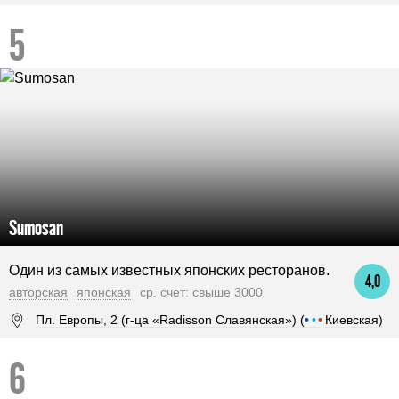
Sumosan
Один из самых известных японских ресторанов.
4,0
авторская
японская
ср. счет: свыше 3000
Пл. Европы, 2 (г-ца «Radisson Славянская») (
•
•
•
Киевская)