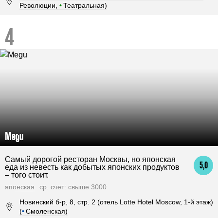
Революции,
•
Театральная)
Megu
Самый дорогой ресторан Москвы, но японская
5,0
еда из невесть как добытых японских продуктов
– того стоит.
японская
ср. счет: свыше 3000
Новинский б-р, 8, стр. 2 (отель Lotte Hotel Moscow, 1-й этаж)
(
•
Смоленская)