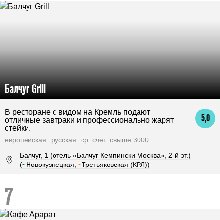
Балчуг Grill
В ресторане с видом на Кремль подают
5,0
отличные завтраки и профессионально жарят
стейки.
европейская
русская
ср. счет: свыше 3000
Балчуг, 1 (отель «Балчуг Кемпински Москва», 2-й эт.)
(
•
Новокузнецкая,
•
Третьяковская (КРЛ))