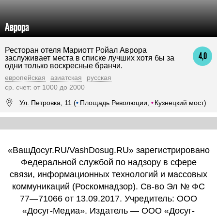
Аврора
Ресторан отеля Мариотт Ройал Аврора
4,0
заслуживает места в списке лучших хотя бы за
одни только воскресные бранчи.
европейская
азиатская
русская
ср. счет: от 1000 до 2000
Ул. Петровка, 11 (
•
Площадь Революции,
•
Кузнецкий мост)
«ВашДосуг.RU/VashDosug.RU» зарегистрировано
Федеральной службой по надзору в сфере
связи, информационных технологий и массовых
коммуникаций (Роскомнадзор). Св-во Эл № ФС
77—71066 от 13.09.2017. Учредитель: ООО
«Досуг-Медиа». Издатель — ООО «Досуг-