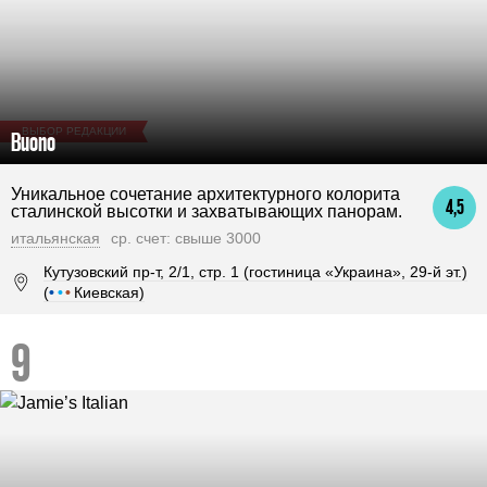
ВЫБОР РЕДАКЦИИ
Buono
Уникальное сочетание архитектурного колорита
4,5
сталинской высотки и захватывающих панорам.
итальянская
ср. счет: свыше 3000
Кутузовский пр-т, 2/1, стр. 1 (гостиница «Украина», 29-й эт.)
(
•
•
•
Киевская)