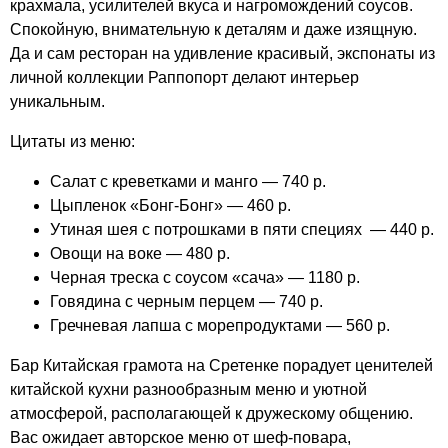
крахмала, усилителей вкуса и нагромождений соусов.
Спокойную, внимательную к деталям и даже изящную.
Да и сам ресторан на удивление красивый, экспонаты из
личной коллекции Раппопорт делают интерьер
уникальным.
Цитаты из меню:
Салат с креветками и манго — 740 р.
Цыпленок «Бонг-Бонг» — 460 р.
Утиная шея с потрошками в пяти специях — 440 р.
Овощи на воке — 480 р.
Черная треска с соусом «сача» — 1180 р.
Говядина с черным перцем — 740 р.
Гречневая лапша с морепродуктами — 560 р.
Бар Китайская грамота на Сретенке порадует ценителей
китайской кухни разнообразным меню и уютной
атмосферой, располагающей к дружескому общению.
Вас ожидает авторское меню от шеф-повара,