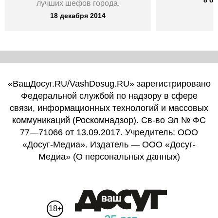
8 ок
лучших шефов города.
18 декабря 2014
«ВашДосуг.RU/VashDosug.RU» зарегистрировано
Федеральной службой по надзору в сфере
связи, информационных технологий и массовых
коммуникаций (Роскомнадзор). Св-во Эл № ФС
77—71066 от 13.09.2017. Учредитель: ООО
«Досуг-Медиа». Издатель — ООО «Досуг-
Медиа» (
О персональных данных
)
18+