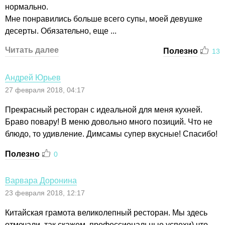
нормально.
Мне понравились больше всего супы, моей девушке
десерты. Обязательно, еще ...
Читать далее
Полезно
13
Андрей Юрьев
27 февраля 2018, 04:17
Прекрасный ресторан с идеальной для меня кухней.
Браво повару! В меню довольно много позиций. Что не
блюдо, то удивление. Димсамы супер вкусные! Спасибо!
Полезно
0
Варвара Доронина
23 февраля 2018, 12:17
Китайская грамота великолепный ресторан. Мы здесь
отмечали, так скажем, профессиональные успехи) что