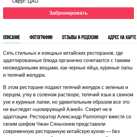
Округ:
ЦАО
Забронировать
ОПИСАНИЕ
ФОТОГРАФИИ
ОТЗЫВЫ И РЕЦЕНЗИИ
АДРЕС НА КАРТЕ
Сеть стильных и изящных китайских ресторанов, где
адаптированные блюда органично сочетаются с такими
неожиданными вещами, как черные яйца, куриные лапы
и телячий желудок.
В этом ресторане подают телячий желудок с зеленью и
перцем, утку в соленом растворе, телячий язык в свином
ухе и куриные лапки, но удивительным образом все это
не выглядит «шокирующей Азией». Секрет не в
адаптации. Ресторатор Александр Раппопорт вместе со
своим шефом Чжан Сяньчэнем представили
современную ресторанную китайскую кухню — без