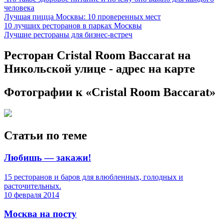
человека
Лучшая пицца Москвы: 10 проверенных мест
10 лучших ресторанов в парках Москвы
Лучшие рестораны для бизнес-встреч
Ресторан Cristal Room Baccarat на
Никольской улице - адрес на карте
Фотографии
к «Cristal Room Baccarat»
Статьи по теме
Любишь — закажи!
15 ресторанов и баров для влюбленных, голодных и
расточительных.
10 февраля 2014
Москва на посту