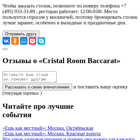
Чтобы заказать столик, позвоните по номеру телефона +7
(495) 933-33-89 , ресторан работает: 12:00-0:00. Место
пользуется спросом у москвичей, поэтому бронировать столик
лучше заранее, особенно в выходные и праздничные дни.
Отправить другу
Отзывы о «Cristal Room Baccarat»
и поставить вашу оценку
Рассказать о своих впечатлениях
(текущая оценка: )
Читайте про лучшие
события
«Ешь как местный»: Москва. Октябрьская
«Ешь как местный»: Москва. Красные ворота
Что такое здоровое питание и почему оно важно для каждого