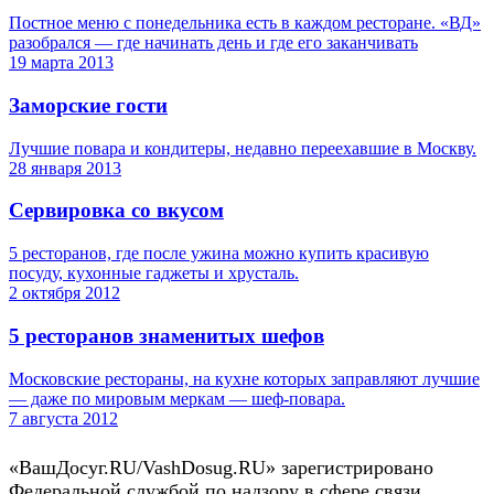
Постное меню с понедельника есть в каждом ресторане. «ВД»
разобрался — где начинать день и где его заканчивать
19 марта 2013
Заморские гости
Лучшие повара и кондитеры, недавно переехавшие в Москву.
28 января 2013
Сервировка со вкусом
5 ресторанов, где после ужина можно купить красивую
посуду, кухонные гаджеты и хрусталь.
2 октября 2012
5 ресторанов знаменитых шефов
Московские рестораны, на кухне которых заправляют лучшие
— даже по мировым меркам — шеф-повара.
7 августа 2012
«ВашДосуг.RU/VashDosug.RU» зарегистрировано
Федеральной службой по надзору в сфере связи,