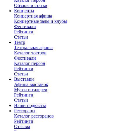
Каталог персон
Обзоры и статьи
Концерты
Концертная афиша
Концертные залы и клубы
Фестивали
Рейтинги
Статьи
Театр
Театральная афиша
Каталог театров
Фестивали
Каталог персон
Рейтинги
Статьи
Выставки
Афиша выставок
Музеи и галереи
Рейтинги
Статьи
Наши подкасты
Рестораны
Каталог ресторанов
Рейтинги
Отзывы