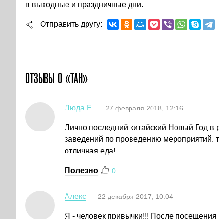
в выходные и праздничные дни.
Отправить другу
ОТЗЫВЫ О «ТАН»
Люда Е.
27 февраля 2018, 12:16
Лично последний китайский Новый Год в р
заведений по проведению мероприятий. ту
отличная еда!
Полезно
0
Алекс
22 декабря 2017, 10:04
Я - человек привычки!!! После посещения 