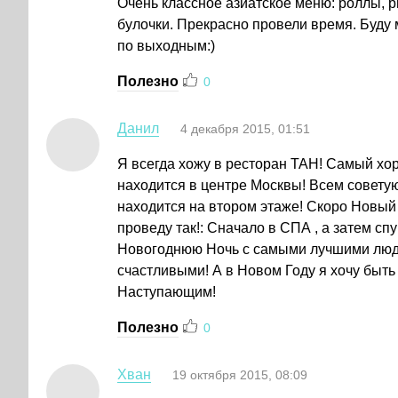
Очень классное азиатское меню: роллы, 
булочки. Прекрасно провели время. Буду
по выходным:)
Полезно
0
Данил
4 декабря 2015, 01:51
Я всегда хожу в ресторан ТАН! Самый хо
находится в центре Москвы! Всем советую
находится на втором этаже! Скоро Новый
проведу так!: Сначало в СПА , а затем сп
Новогоднюю Ночь с самыми лучшими людь
счастливыми! А в Новом Году я хочу быть
Наступающим!
Полезно
0
Хван
19 октября 2015, 08:09