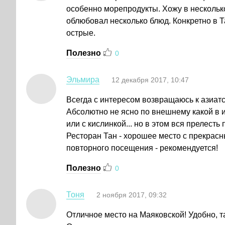
особенно морепродукты. Хожу в несколько
облюбовал несколько блюд. Конкретно в Та
острые.
Полезно
0
Эльмира
12 декабря 2017, 10:47
Всегда с интересом возвращаюсь к азиатск
Абсолютно не ясно по внешнему какой в ито
или с кислинкой... но в этом вся прелест
Ресторан Тан - хорошее место с прекрас
повторного посещения - рекомендуется!
Полезно
0
Тоня
2 ноября 2017, 09:32
Отличное место на Маяковской! Удобно, т