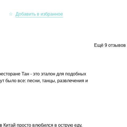
Ещё 9 отзывов
есторане Тан - это эталон для подобных
т было все: песни, танцы, развлечения и
в Китай просто влюбился в острую еду,