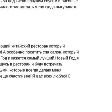
рыба под кисло-сладким соусом и рисовые
 милого заставлять меня сюда выгуливать
роший китайский ресторан который
! А особенно посетить спа салон, который
 Год и кажется самый лучший Новый Год я
ущусь в ресторан и буду встречать
ми, которые всегда делаю меня
 еще счастливее! Я вас всех люблю! С