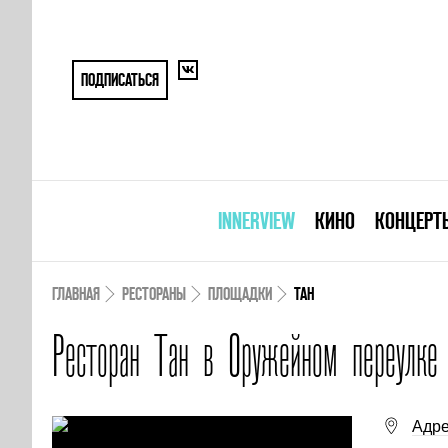
ПОДПИСАТЬСЯ
INNERVIEW
КИНО
КОНЦЕРТ
ГЛАВНАЯ
РЕСТОРАНЫ
ПЛОЩАДКИ
ТАН
Ресторан Тан в Оружейном переулке
Адре