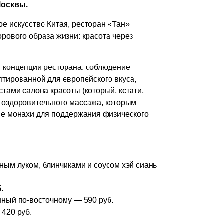
Москвы.
е искусство Китая, ресторан «Тан»
рового образа жизни: красота через
в концепции ресторана: соблюдение
птированной для европейского вкуса,
ами салона красоты (который, кстати,
о оздоровительного массажа, которым
ие монахи для поддержания физического
леным луком, блинчиками и соусом хэй сиань
.
ный по-восточному — 590 руб.
 420 руб.