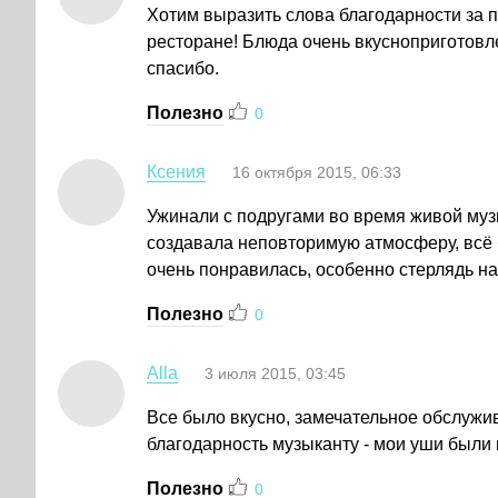
Хотим выразить слова благодарности за 
ресторане! Блюда очень вкусноприготов
спасибо.
Полезно
0
Ксения
16 октября 2015, 06:33
Ужинали с подругами во время живой муз
создавала неповторимую атмосферу, всё 
очень понравилась, особенно стерлядь на
Полезно
0
Alla
3 июля 2015, 03:45
Все было вкусно, замечательное обслужи
благодарность музыканту - мои уши были 
Полезно
0