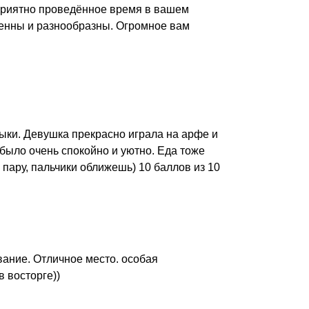
приятно проведённое время в вашем
ленны и разнообразны. Огромное вам
ыки. Девушка прекрасно играла на арфе и
было очень спокойно и уютно. Еда тоже
 пару, пальчики оближешь) 10 баллов из 10
вание. Отличное место. особая
в восторге))