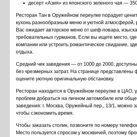
десерт «Азия» из японского зеленого чая — 350
Ресторан Тан в Оружейном переулке порадует цените
кухонь разнообразным меню и уютной атмосферой,
Вас ожидает авторское меню от шеф-повара, изыск
требовательных гурманов. Если вы ищете место, где
компании или устроить романтическое свидание, зд
отдыха.
Средний чек заведения — от 1000 до 2000, доступн
без чрезмерных затрат. На странице представлены 
оцените уютную оригинальную обстановку.
Ресторан находится в Оружейном переулке в ЦАО, 
проблем добраться на личном автомобиле или обще
заведения: г. Москва, Оружейный пер., 13/1, можно 
чтобы сэкономить время.
Чтобы заказать столик, позвоните по номеру телефона
Место пользуется спросом у москвичей, поэтому бро