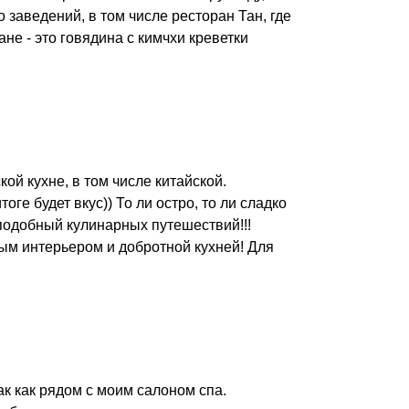
 заведений, в том числе ресторан Тан, где
не - это говядина с кимчхи креветки
ой кухне, в том числе китайской.
ге будет вкус)) То ли остро, то ли сладко
ь подобный кулинарных путешествий!!!
ным интерьером и добротной кухней! Для
ак как рядом с моим салоном спа.