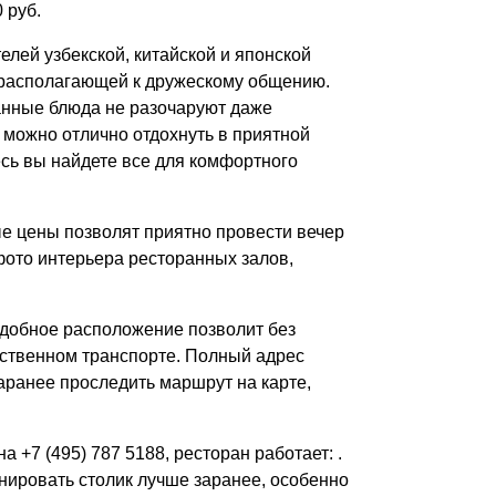
 руб.
лей узбекской, китайской и японской
 располагающей к дружескому общению.
анные блюда не разочаруют даже
 можно отлично отдохнуть в приятной
есь вы найдете все для комфортного
ые цены позволят приятно провести вечер
фото интерьера ресторанных залов,
удобное расположение позволит без
ственном транспорте. Полный адрес
заранее проследить маршрут на карте,
 +7 (495) 787 5188, ресторан работает: .
нировать столик лучше заранее, особенно