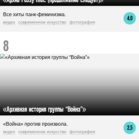
Все хиты панк-феминизма.
4,0
видео
современное искусство
фотография
«Архивная история группы “Война”»
«Война» против произвола.
2,5
видео
современное искусство
фотография