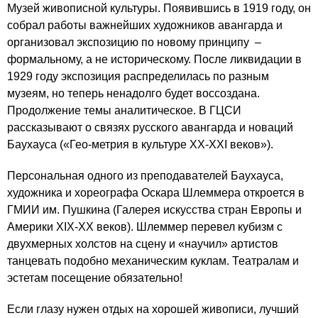
Музей живописной культуры. Появившись в 1919 году, он
собрал работы важнейших художников авангарда и
организовал экспозицию по новому принципу –
формальному, а не историческому. После ликвидации в
1929 году экспозиция распределилась по разным
музеям, но теперь ненадолго будет воссоздана.
Продолжение темы аналитическое. В ГЦСИ
рассказывают о связях русского авангарда и новаций
Баухауса («Гео-метрия в культуре XX-XXI веков»).
Персональная одного из преподавателей Баухауса,
художника и хореографа Оскара Шлеммера откроется в
ГМИИ им. Пушкина (Галерея искусства стран Европы и
Америки XIX-XX веков). Шлеммер перевел кубизм с
двухмерных холстов на сцену и «научил» артистов
танцевать подобно механическим куклам. Театралам и
эстетам посещение обязательно!
Если глазу нужен отдых на хорошей живописи, лучший