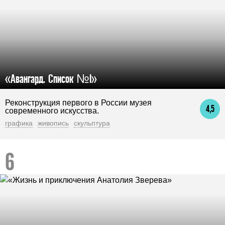
«Авангард. Список №I»
Реконструкция первого в России музея
4,5
современного искусства.
графика
живопись
скульптура