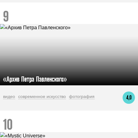
«Архив Петра Павленского»
видео
современное искусство
фотография
4,0