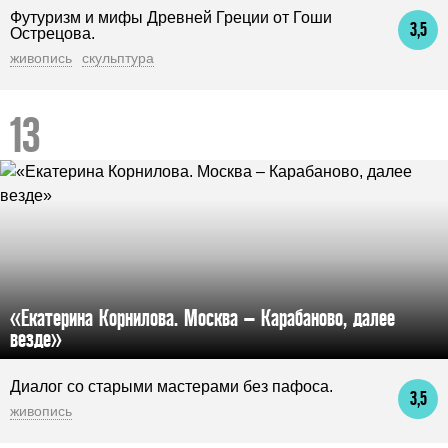
Футуризм и мифы Древней Греции от Гоши
3,5
Острецова.
живопись
скульптура
«Екатерина Корнилова. Москва – Карабаново, далее
везде»
Диалог со старыми мастерами без пафоса.
3,5
живопись