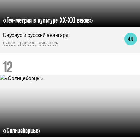
«Гео-метрия в культуре XX-XXI веков»
Баухаус и русский авангард.
4,0
видео
графика
живопись
«Солнцеборцы»