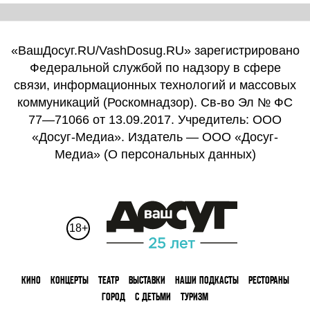
«ВашДосуг.RU/VashDosug.RU» зарегистрировано
Федеральной службой по надзору в сфере
связи, информационных технологий и массовых
коммуникаций (Роскомнадзор). Св-во Эл № ФС
77—71066 от 13.09.2017. Учредитель: ООО
«Досуг-Медиа». Издатель — ООО «Досуг-
Медиа» (
О персональных данных
)
18+
КИНО
КОНЦЕРТЫ
ТЕАТР
ВЫСТАВКИ
НАШИ ПОДКАСТЫ
РЕСТОРАНЫ
ГОРОД
С ДЕТЬМИ
ТУРИЗМ