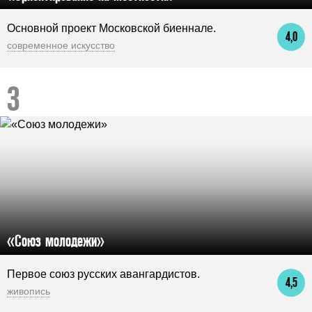
Основной проект Московской биеннале.
4,0
современное искусство
«Союз молодежи»
Первое союз русских авангардистов.
4,5
живопись