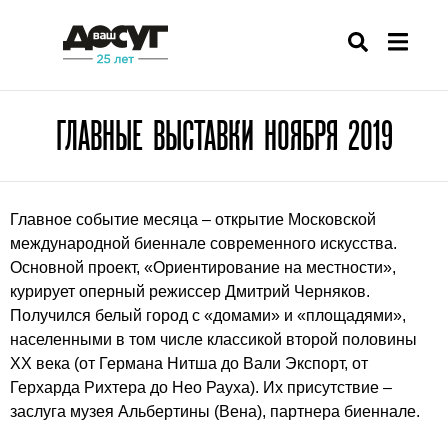
ГЛАВНЫЕ ВЫСТАВКИ НОЯБРЯ 2019
Главное событие месяца – открытие Московской
международной биеннале современного искусства.
Основной проект, «Ориентирование на местности»,
курирует оперный режиссер Дмитрий Черняков.
Получился белый город с «домами» и «площадями»,
населенными в том числе классикой второй половины
XX века (от Германа Нитша до Вали Экспорт, от
Герхарда Рихтера до Нео Рауха). Их присутствие –
заслуга музея Альбертины (Вена), партнера биеннале.