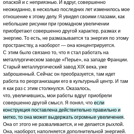
опаской и с неприязнью. И вдруг, совершенно
неожиданно, в несколько последних лет изменилось мое
отношение к этому делу. Я увидел своими глазами, как
небольшие рисунки при громадном увеличении
приобретают совершенно другой характер, размах и
энергию. То есть, не размазывается та энергия по этому
пространству, а наоборот — она концентрируется.
С этим было связано то, что я стал работать на
металлургическом заводе «Перье», на западе Франции.
Cтарый металлургический завод XIX века, уже
заброшенный. Сейчас он преобразуется, там идет
работа по реорганизации его в культурный центр. И там
я как раз с этим столкнулся. Оказалось,
что, увеличившись, мои работы вдруг приобрели
совершенно другой смысл. Я понял, что
если
конструкция поставлена действительно правильно и
метко, то она может выдержать огромные увеличения
.
Она от этого не разваливается, и не делается рыхлой.
Она, наоборот, наполняется дополнительной энергией.