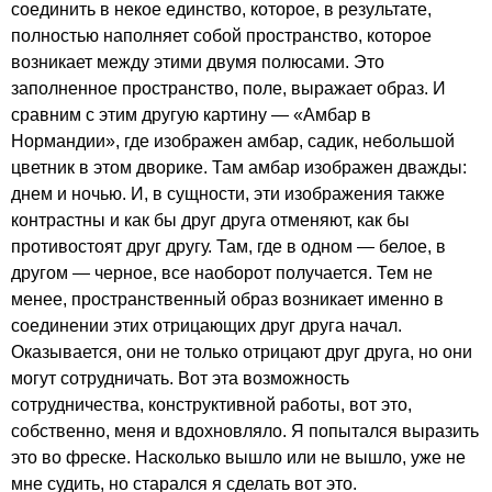
соединить в некое единство, которое, в результате,
полностью наполняет собой пространство, которое
возникает между этими двумя полюсами. Это
заполненное пространство, поле, выражает образ. И
сравним с этим другую картину — «Амбар в
Нормандии», где изображен амбар, садик, небольшой
цветник в этом дворике. Там амбар изображен дважды:
днем и ночью. И, в сущности, эти изображения также
контрастны и как бы друг друга отменяют, как бы
противостоят друг другу. Там, где в одном — белое, в
другом — черное, все наоборот получается. Тем не
менее, пространственный образ возникает именно в
соединении этих отрицающих друг друга начал.
Оказывается, они не только отрицают друг друга, но они
могут сотрудничать. Вот эта возможность
сотрудничества, конструктивной работы, вот это,
собственно, меня и вдохновляло. Я попытался выразить
это во фреске. Насколько вышло или не вышло, уже не
мне судить, но старался я сделать вот это.