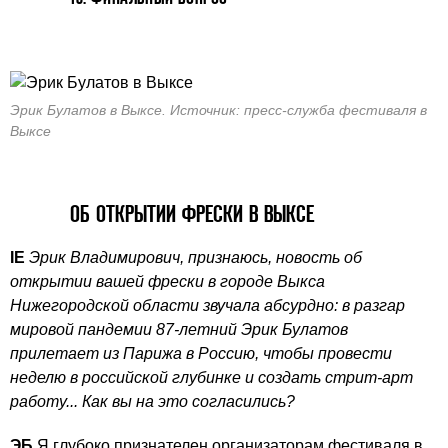
Эрик Булатов в Выксе. Источник: пресс-служба фестиваля в
Выксе
ОБ ОТКРЫТИИ ФРЕСКИ В ВЫКСЕ
IE
Эрик Владимирович, признаюсь, новость об
открытии вашей фрески в городе Выкса
Нижегородской области звучала абсурдно: в разгар
мировой пандемии 87-летний Эрик Булатов
прилетает из Парижа в Россию, чтобы провести
неделю в российской глубинке и создать стрит-арт
работу... Как вы на это согласились?
ЭБ
Я глубоко признателен организаторам фестиваля в