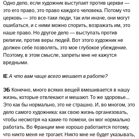
Одно дело, если художник выступает против церкви —
это его право, это право каждого человека. Потому что
церковь — это все-таки люди, так или иначе, они могут
ошибаться, и с ними можно спорить, возражать им, это
наше право. Но другое дело — выступать против
религии, против веры людей. Вот этого художник не
должен себе позволять, это мое глубокое убеждение.
Поэтому, в этом смысле, запреты мне не кажутся
вредными.
IE
А что вам чаще всего мешает в работе?
ЭБ
Конечно, много всяких вещей вмешивается в нашу
жизнь, которые отвлекают и мешают. То же здоровье...
Это как бы нормально, это не страшно. И, во многом, это
дело самого художника: как свою жизнь организовать,
чтобы несмотря на какие-то помехи, он мог нормально
работать. Во Франции мне хорошо работается потому,
что никто меня не трогает. Никто мне не будет указывать,