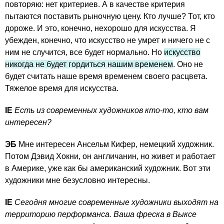
повторяю: нет критериев. А в качестве критерия
пытаются поставить рыночную цену. Кто лучше? Тот, кто
дороже. И это, конечно, нехорошо для искусства. Я
убежден, конечно, что искусство не умрет и ничего не с
ним не случится, все будет нормально. Но
искусство
никогда не будет гордиться нашим временем
. Оно не
будет считать наше время временем своего расцвета.
Тяжелое время для искусства.
IE
Есть из современных художников кто-то, кто вам
интересен?
ЭБ
Мне интересен Ансельм Кифер, немецкий художник.
Потом Дэвид Хокни, он англичанин, но живет и работает
в Америке, уже как бы американский художник. Вот эти
художники мне безусловно интересны.
IE
Сегодня многие современные художники выходят на
территорию перформанса. Ваша фреска в Выксе