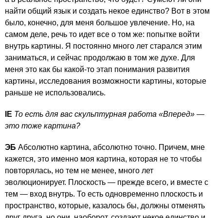
найти общий язык и создать некое единство? Вот в этом
было, конечно, для меня большое увлечение. Но, на
самом деле, речь то идет все о том же: попытке войти
внутрь картины. Я постоянно много лет старался этим
заниматься, и сейчас продолжаю в том же духе. Для
меня это как бы какой-то этап понимания развития
картины, исследования возможности картины, которые
раньше не использовались.
IE
То есть для вас скульптурная работа «Вперед» —
это тоже картина?
ЭБ
Абсолютно картина, абсолютно точно. Причем, мне
кажется, это именно моя картина, которая не то чтобы
повторялась, но тем не менее, много лет
эволюционирует. Плоскость — прежде всего, и вместе с
тем — вход внутрь. То есть одновременно плоскость и
пространство, которые, казалось бы, должны отменять
друг друга, но они, наоборот, создают некое единство и