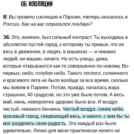
ОБ ИЗОЛЯЦИИ
IE
Вы провели изоляцию в Париже, теперь оказались в
России. Как на вас отразился локдаун?
ЭБ
Это, конечно, был сильный контраст. Ты выходишь в
абсолютно пустой город, к которому ты привык, что он
весь в движении, в людях, в машинах — и никаких
людей, ни машин, ничего. Но есть улицы, дома,
которые открываются как-то совершенно по-новому. Во-
первых, небо, голубое небо. Такого теплого, солнечного
и красивого лета не было вообще за все время, сколько
мы живем в Париже. Потом, правда, началась жара
страшная, 40 градусов, но это уже было потом. А весь
май, июнь, невероятно здорово было все. И воздух
чистый, никакого бензина.
Чистый воздух, синее небо,
красивый город, сверкающий весь, и никого, с кем бы ты
мог разделить свою радость
. Это каждый раз было
удивительно. Лично для меня практически ничего не