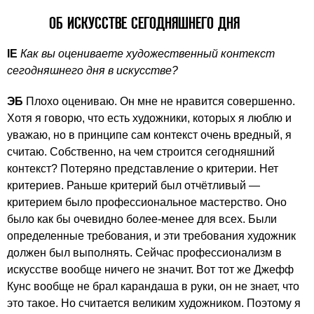
ОБ ИСКУССТВЕ СЕГОДНЯШНЕГО ДНЯ
IE
Как вы оцениваете художественный контекст
сегодняшнего дня в искусстве?
ЭБ
Плохо оцениваю. Он мне не нравится совершенно.
Хотя я говорю, что есть художники, которых я люблю и
уважаю, но в принципе сам контекст очень вредный, я
считаю. Собственно, на чем строится сегодняшний
контекст? Потеряно представление о критерии. Нет
критериев. Раньше критерий был отчётливый —
критерием было профессиональное мастерство. Оно
было как бы очевидно более-менее для всех. Были
определенные требования, и эти требования художник
должен был выполнять. Сейчас профессионализм в
искусстве вообще ничего не значит. Вот тот же Джефф
Кунс вообще не брал карандаша в руки, он не знает, что
это такое. Но считается великим художником. Поэтому я