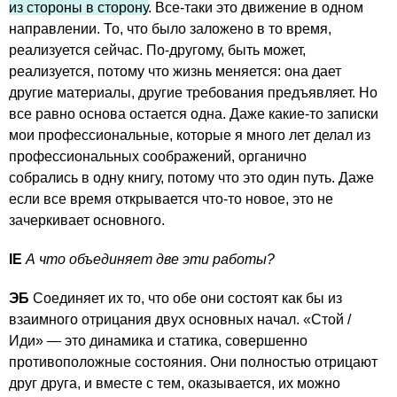
из стороны в сторону
. Все-таки это движение в одном
направлении. То, что было заложено в то время,
реализуется сейчас. По-другому, быть может,
реализуется, потому что жизнь меняется: она дает
другие материалы, другие требования предъявляет. Но
все равно основа остается одна. Даже какие-то записки
мои профессиональные, которые я много лет делал из
профессиональных соображений, органично
собрались в одну книгу, потому что это один путь. Даже
если все время открывается что-то новое, это не
зачеркивает основного.
IE
А что объединяет две эти работы?
ЭБ
Соединяет их то, что обе они состоят как бы из
взаимного отрицания двух основных начал. «Стой /
Иди» — это динамика и статика, совершенно
противоположные состояния. Они полностью отрицают
друг друга, и вместе с тем, оказывается, их можно