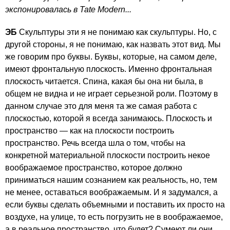
экспонировалась в Tate Modern...
ЭБ
Скульптуры эти я не понимаю как скульптуры. Но, с
другой стороны, я не понимаю, как назвать этот вид. Мы
же говорим про буквы. Буквы, которые, на самом деле,
имеют фронтальную плоскость. Именно фронтальная
плоскость читается. Спина, какая бы она ни была, в
общем не видна и не играет серьезной роли. Поэтому в
данном случае это для меня та же самая работа с
плоскостью, которой я всегда занимаюсь. Плоскость и
пространство — как на плоскости построить
пространство. Речь всегда шла о том, чтобы на
конкретной материальной плоскости построить некое
воображаемое пространство, которое должно
приниматься нашим сознанием как реальность, но, тем
не менее, оставаться воображаемым. И я задумался, а
если буквы сделать объемными и поставить их просто на
воздухе, на улице, то есть погрузить не в воображаемое,
а в реальное пространство, что будет? Сумеют ли они