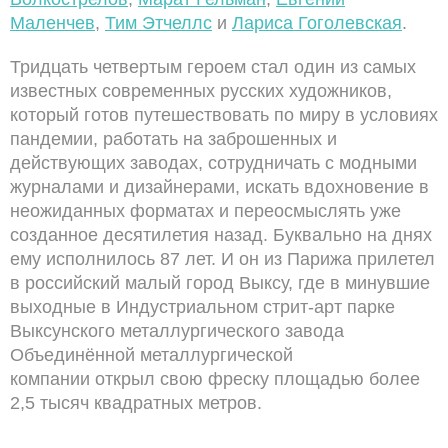
Маленчев
,
Тим Этчеллс
и
Лариса Гоголевская
.
Тридцать четвертым героем стал один из самых
известных современных русских художников,
который готов путешествовать по миру в условиях
пандемии, работать на заброшенных и
действующих заводах, сотрудничать с модными
журналами и дизайнерами, искать вдохновение в
неожиданных форматах и переосмыслять уже
созданное десятилетия назад. Буквально на днях
ему исполнилось 87 лет. И он из Парижа прилетел
в российский малый город Выксу, где в минувшие
выходные в Индустриальном стрит-арт парке
Выксунского металлургического завода
Объединённой металлургической
компании открыл свою фреску площадью более
2,5 тысяч квадратных метров.