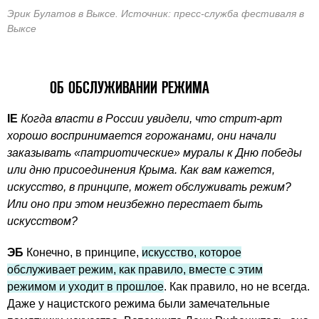
Эрик Булатов в Выксе. Источник: пресс-служба фестиваля в
Выксе
ОБ ОБСЛУЖИВАНИИ РЕЖИМА
IE
Когда власти в России увидели, что стрит-арт
хорошо воспринимается горожанами, они начали
заказывать «патриотические» муралы к Дню победы
или дню присоединения Крыма. Как вам кажется,
искусство, в принципе, может обслуживать режим?
Или оно при этом неизбежно перестает быть
искусством?
ЭБ
Конечно, в принципе,
искусство, которое
обслуживает режим, как правило, вместе с этим
режимом и уходит в прошлое
. Как правило, но не всегда.
Даже у нацистского режима были замечательные