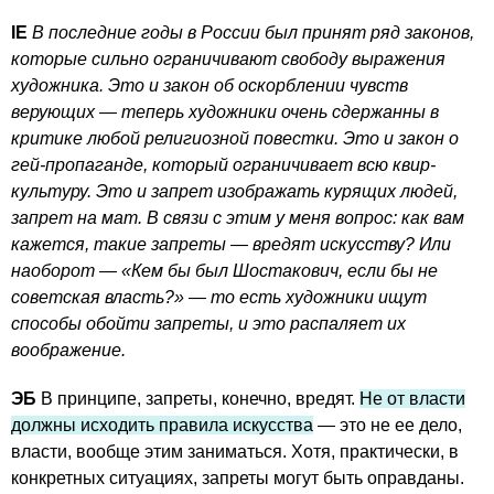
IE
В последние годы в России был принят ряд законов,
которые сильно ограничивают свободу выражения
художника. Это и закон об оскорблении чувств
верующих — теперь художники очень сдержанны в
критике любой религиозной повестки. Это и закон о
гей-пропаганде, который ограничивает всю квир-
культуру. Это и запрет изображать курящих людей,
запрет на мат. В связи с этим у меня вопрос: как вам
кажется, такие запреты — вредят искусству? Или
наоборот — «Кем бы был Шостакович, если бы не
советская власть?» — то есть художники ищут
способы обойти запреты, и это распаляет их
воображение.
ЭБ
В принципе, запреты, конечно, вредят.
Не от власти
должны исходить правила искусства
— это не ее дело,
власти, вообще этим заниматься. Хотя, практически, в
конкретных ситуациях, запреты могут быть оправданы.