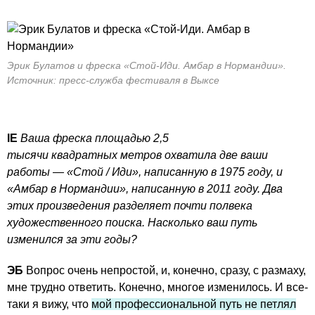
Эрик Булатов и фреска «Стой-Иди. Амбар в Нормандии».
Источник: пресс-служба фестиваля в Выксе
IE
Ваша фреска площадью 2,5
тысячи квадратных метров охватила две ваши
работы — «Стой / Иди», написанную в 1975 году, и
«Амбар в Нормандии», написанную в 2011 году. Два
этих произведения разделяет почти полвека
художественного поиска. Насколько ваш путь
изменился за эти годы?
ЭБ
Вопрос очень непростой, и, конечно, сразу, с размаху,
мне трудно ответить. Конечно, многое изменилось. И все-
таки я вижу, что
мой профессиональной путь не петлял