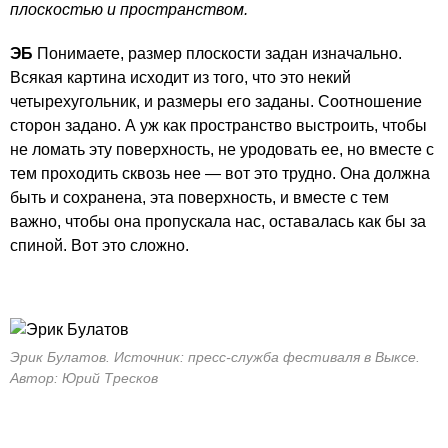
плоскостью и пространством.
ЭБ
Понимаете, размер плоскости задан изначально.
Всякая картина исходит из того, что это некий
четырехугольник, и размеры его заданы. Соотношение
сторон задано. А уж как пространство выстроить, чтобы
не ломать эту поверхность, не уродовать ее, но вместе с
тем проходить сквозь нее — вот это трудно. Она должна
быть и сохранена, эта поверхность, и вместе с тем
важно, чтобы она пропускала нас, оставалась как бы за
спиной. Вот это сложно.
Эрик Булатов. Источник: пресс-служба фестиваля в Выксе.
Автор: Юрий Тресков