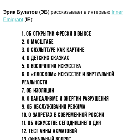
Эрик Булатов
(
ЭБ
) рассказывает в интервью
Inner
Emigrant
(
IE
):
1. ОБ ОТКРЫТИИ ФРЕСКИ В ВЫКСЕ
2. О МАСШТАБЕ
3. О СКУЛЬПТУРЕ КАК КАРТИНЕ
4. О ДЕТСКИХ СКАЗКАХ
5. О ВОСПРИЯТИИ ИСКУССТВА
6. О «ПЛОСКОМ» ИСКУССТВЕ И ВИРТУАЛЬНОЙ
РЕАЛЬНОСТИ
7. ОБ ИЗОЛЯЦИИ
8. О ВАНДАЛИЗМЕ И ЭНЕРГИИ РАЗРУШЕНИЯ
9. ОБ ОБСЛУЖИВАНИИ РЕЖИМА
10. О ЗАПРЕТАХ В СОВРЕМЕННОЙ РОССИИ
11. ОБ ИСКУССТВЕ СЕГОДНЯШНЕГО ДНЯ
12. ТЕСТ АННЫ АХМАТОВОЙ
13. ФИНАЛЬНЫЙ ВОПРОС