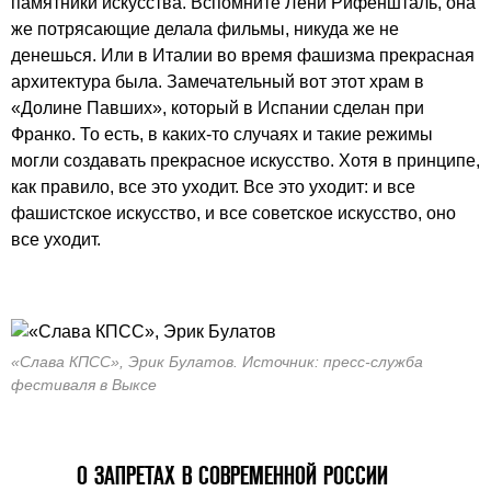
памятники искусства. Вспомните Лени Рифеншталь, она
же потрясающие делала фильмы, никуда же не
денешься. Или в Италии во время фашизма прекрасная
архитектура была. Замечательный вот этот храм в
«Долине Павших», который в Испании сделан при
Франко. То есть, в каких-то случаях и такие режимы
могли создавать прекрасное искусство. Хотя в принципе,
как правило, все это уходит. Все это уходит: и все
фашистское искусство, и все советское искусство, оно
все уходит.
«Слава КПСС», Эрик Булатов. Источник: пресс-служба
фестиваля в Выксе
О ЗАПРЕТАХ В СОВРЕМЕННОЙ РОССИИ