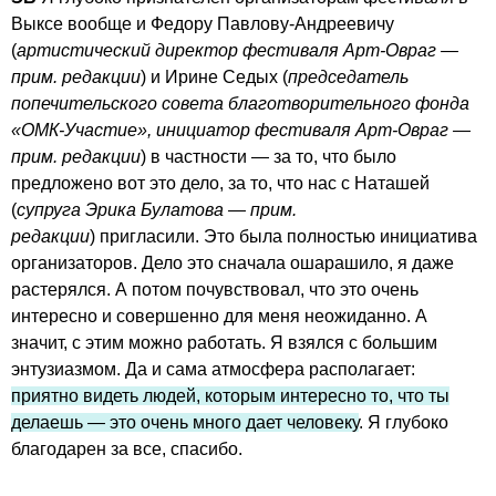
Выксе вообще и Федору Павлову-Андреевичу
(
артистический директор фестиваля Арт-Овраг —
прим. редакции
) и Ирине Седых (
председатель
попечительского совета благотворительного фонда
«ОМК-Участие», инициатор фестиваля Арт-Овраг —
прим. редакции
) в частности — за то, что было
предложено вот это дело, за то, что нас с Наташей
(
супруга Эрика Булатова — прим.
редакции
) пригласили. Это была полностью инициатива
организаторов. Дело это сначала ошарашило, я даже
растерялся. А потом почувствовал, что это очень
интересно и совершенно для меня неожиданно. А
значит, с этим можно работать. Я взялся с большим
энтузиазмом. Да и сама атмосфера располагает:
приятно видеть людей, которым интересно то, что ты
делаешь — это очень много дает человеку
. Я глубоко
благодарен за все, спасибо.