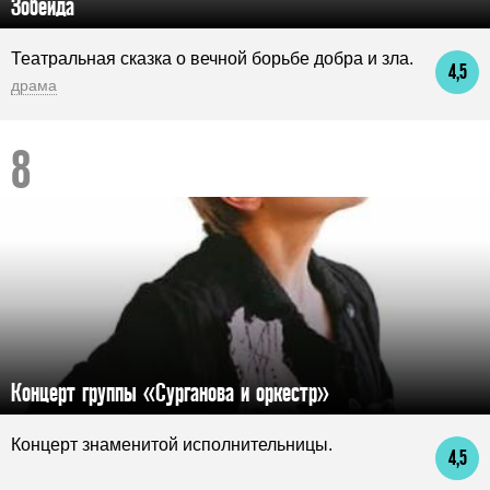
Зобеида
Театральная сказка о вечной борьбе добра и зла.
4,5
драма
Концерт группы «Сурганова и оркестр»
Концерт знаменитой исполнительницы.
4,5