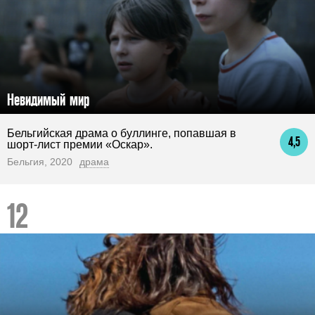
Невидимый мир
Бельгийская драма о буллинге, попавшая в
4,5
шорт-лист премии «Оскар».
Бельгия, 2020
драма