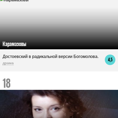
Карамазовы
Достоевский в радикальной версии Богомолова.
4,5
драма