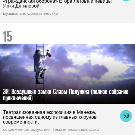
«Гражданская оборона» Егора Летова и певицы
Янки Дягилевой.
музыкально-драматический
ЗЯ! Воздушные замки Славы Полунина (полное собрание
приключений)
Театрализованная экспозиция в Манеже,
5,0
посвященная одному из главных клоунов
современности.
современное искусство
тематическая выставка