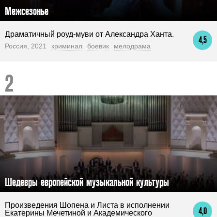
Межсезонье
Драматичный роуд-муви от Александра Ханта.
4,5
Россия, 2021
криминал
боевик
мелодрама
Шедевры европейской музыкальной культуры
Произведения Шопена и Листа в исполнении
4,0
Екатерины Мечетиной и Академического