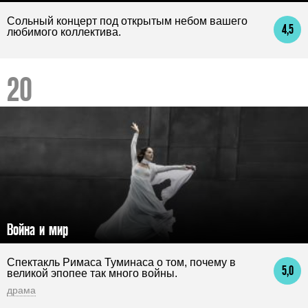
Сольный концерт под открытым небом вашего
4,5
любимого коллектива.
Война и мир
Спектакль Римаса Туминаса о том, почему в
5,0
великой эпопее так много войны.
драма