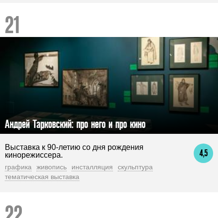
Андрей Тарковский: про него и про кино
Выставка к 90-летию со дня рождения
4,5
кинорежиссера.
графика
живопись
инсталляция
скульптура
тематическая выставка