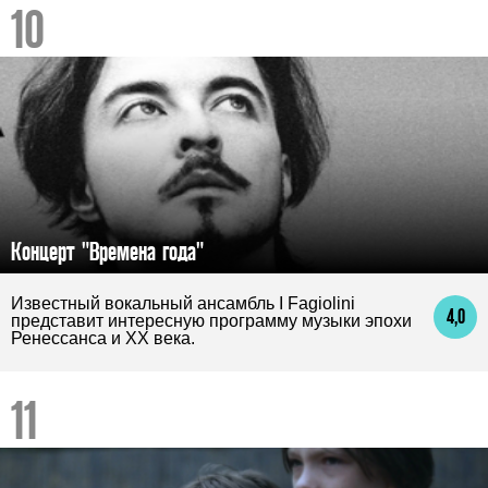
Концерт "Времена года"
Известный вокальный ансамбль I Fagiolini
4,0
представит интересную программу музыки эпохи
Ренессанса и XX века.