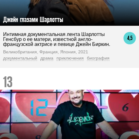
Джейн глазами Шарлотты
Интимная документальная лента Шарлотты
4,5
Генсбур о ее матери, известной англо-
французской актрисе и певице Джейн Биркин.
Великобритания, Франция, Япония, 2021
документальный
драма
приключения
биография