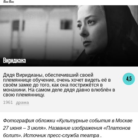
Виридиана
Дядя Виридианы, обеспечивший своей
4,5
племяннице обучение, очень хочет видеть её в
своём замке до того, как она пострижётся в
монахини. На самом деле дядя давно влюблён в
свою племянницу.
1961
драма
Фотография обложки «Культурные события в Москве
27 июня – 3 июля». Название изображения «Платонов
болит». Источник пресс-служба театра .