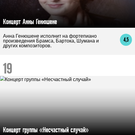
Концерт Анны Генюшене
Анна Генюшене исполнит на фортепиано
4,5
произведения Брамса, Бартока, Шумана и
других композиторов.
Концерт группы «Несчастный случай»