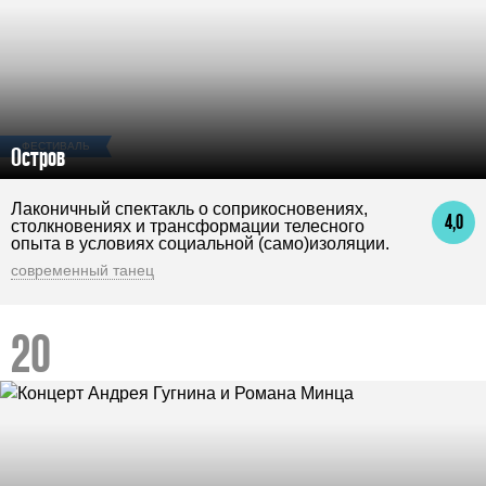
ФЕСТИВАЛЬ
Остров
Лаконичный спектакль о соприкосновениях,
4,0
столкновениях и трансформации телесного
опыта в условиях социальной (само)изоляции.
современный танец