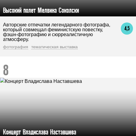
Высокий полет Мелвина Соколски
Авторские отпечатки легендарного фотографа,
4,5
который совмещал феминистскую повестку,
фэшн-фотографию и сюрреалистичную
атмосферу.
фотография
тематическая выставка
Концерт Владислава Наставшева