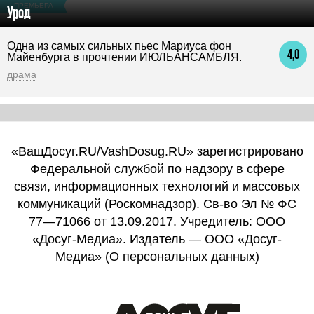
ПРЕМЬЕРА
Урод
Одна из самых сильных пьес Мариуса фон
4,0
Майенбурга в прочтении ИЮЛЬАНСАМБЛЯ.
драма
«ВашДосуг.RU/VashDosug.RU» зарегистрировано
Федеральной службой по надзору в сфере
связи, информационных технологий и массовых
коммуникаций (Роскомнадзор). Св-во Эл № ФС
77—71066 от 13.09.2017. Учредитель: ООО
«Досуг-Медиа». Издатель — ООО «Досуг-
Медиа» (
О персональных данных
)