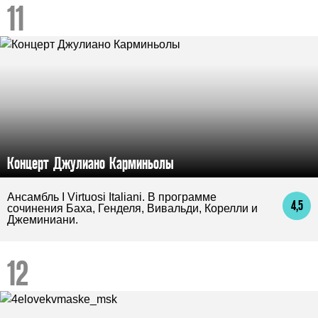
Концерт Джулиано Карминьолы
Ансамбль I Virtuosi Italiani. В программе
4,5
сочинения Баха, Генделя, Вивальди, Корелли и
Джеминиани.