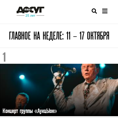
ГЛАВНОЕ НА НЕДЕЛЕ: 11 – 17 ОКТЯБРЯ
Концерт группы «АукцЫон»