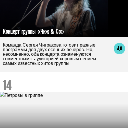
Концерт группы «Чиж & Co»
Команда Сергея Чигракова готовит разные
4,0
программы для двух осенних вечеров. Но,
несомненно, оба концерта ознаменуются
совместным с аудиторией хоровым пением
самых известных хитов группы.