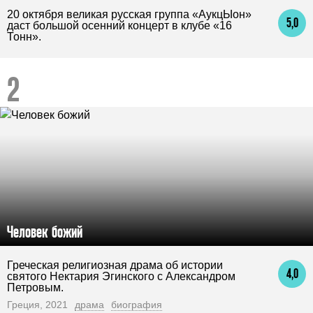
20 октября великая русская группа «АукцЫон»
5,0
даст большой осенний концерт в клубе «16
Тонн».
Человек божий
Греческая религиозная драма об истории
4,0
святого Нектария Эгинского с Александром
Петровым.
Греция, 2021
драма
биография