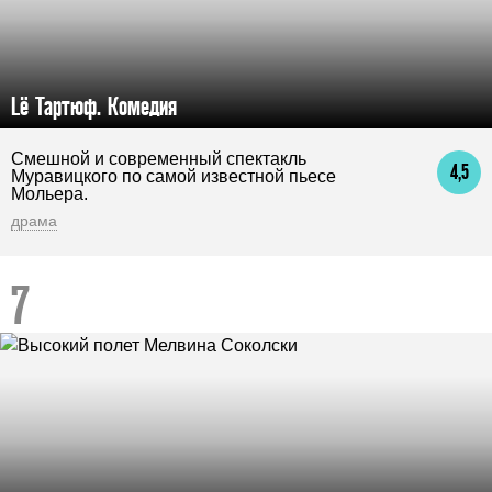
Lё Тартюф. Комедия
Смешной и современный спектакль
4,5
Муравицкого по самой известной пьесе
Мольера.
драма