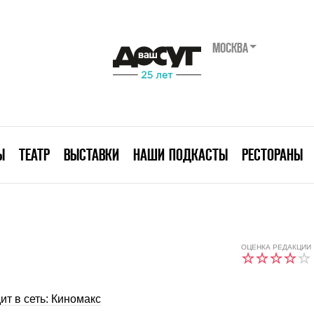
МОСКВА
Ы
ТЕАТР
ВЫСТАВКИ
НАШИ ПОДКАСТЫ
РЕСТОРАНЫ
ОЦЕНКА РЕДАКЦИИ
ит в сеть: Киномакс