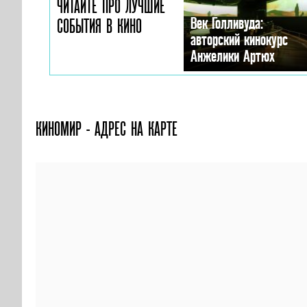
ЧИТАЙТЕ ПРО ЛУЧШИЕ
Век Голливуда:
СОБЫТИЯ В КИНО
авторский кинокурс
Анжелики Артюх
КИНОМИР - АДРЕС НА КАРТЕ