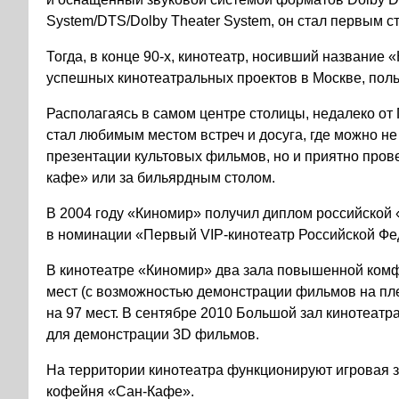
System/DTS/Dolby Theater System, он стал первым 
Тогда, в конце
90-х,
кинотеатр, носивший название «
успешных кинотеатральных проектов в Москве, поль
Располагаясь в самом центре столицы, недалеко о
стал любимым местом встреч и досуга, где можно не
презентации культовых фильмов, но и приятно пров
кафе» или за бильярдным столом.
В 2004 году «Киномир» получил диплом российской 
в номинации «Первый VIP-кинотеатр Российской Фе
В кинотеатре «Киномир» два зала повышенной комф
мест (с возможностью демонстрации фильмов на пл
на 97 мест. В сентябре 2010 Большой зал кинотеа
для демонстрации 3D фильмов.
На территории кинотеатра функционируют игровая зо
кофейня «Сан-Кафе».