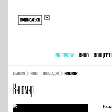
ПОДПИСАТЬСЯ
INNERVIEW
КИНО
КОНЦЕРТ
ГЛАВНАЯ
КИНО
ПЛОЩАДКИ
КИНОМИР
Киномир
Вход