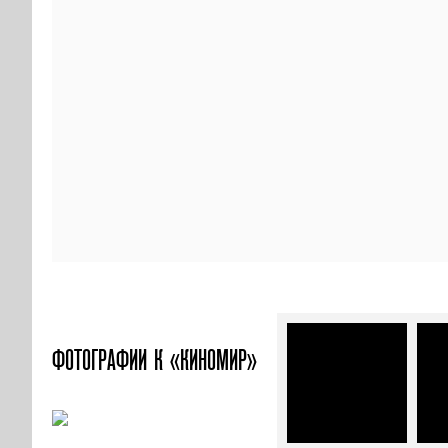
ФОТОГРАФИИ
К «КИНОМИР»