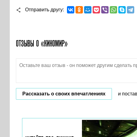
Отправить другу
ОТЗЫВЫ О «КИНОМИР»
Рассказать о своих впечатлениях
и поста