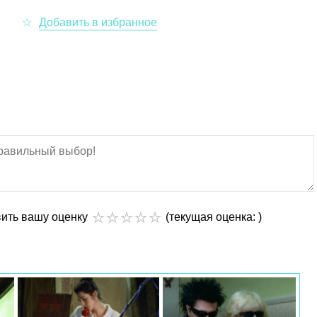
вить вашу оценку
(текущая оценка: )