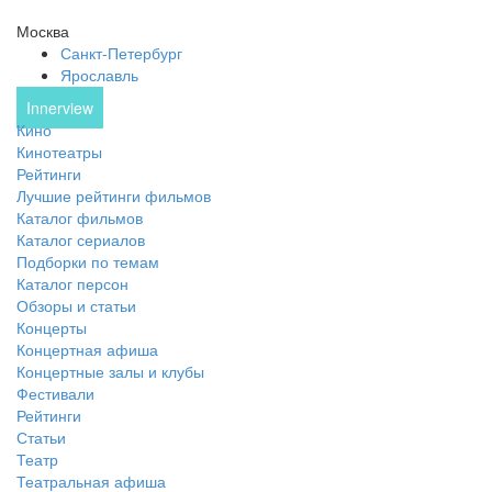
Москва
Санкт-Петербург
Ярославль
Innerview
Кино
Кинотеатры
Рейтинги
Лучшие рейтинги фильмов
Каталог фильмов
Каталог сериалов
Подборки по темам
Каталог персон
Обзоры и статьи
Концерты
Концертная афиша
Концертные залы и клубы
Фестивали
Рейтинги
Статьи
Театр
Театральная афиша