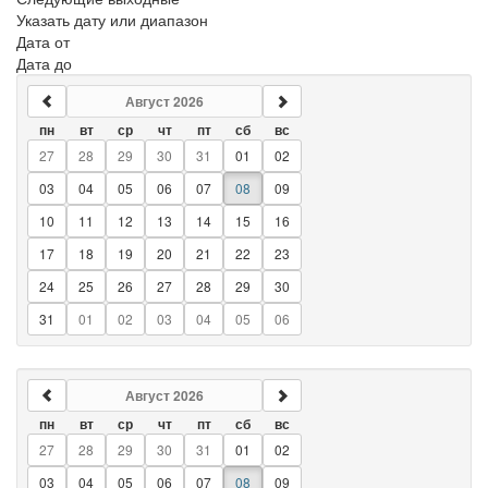
Указать дату или диапазон
Дата от
Дата до
Август 2026
пн
вт
ср
чт
пт
сб
вс
27
28
29
30
31
01
02
03
04
05
06
07
08
09
10
11
12
13
14
15
16
17
18
19
20
21
22
23
24
25
26
27
28
29
30
31
01
02
03
04
05
06
Август 2026
пн
вт
ср
чт
пт
сб
вс
27
28
29
30
31
01
02
03
04
05
06
07
08
09