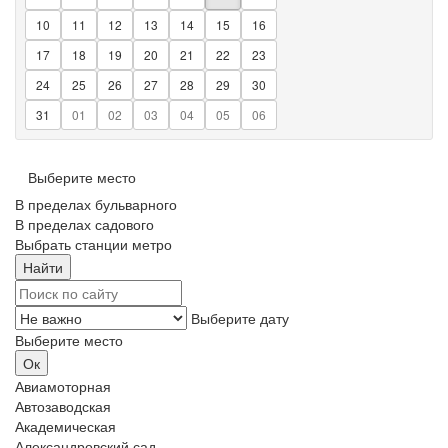
10
11
12
13
14
15
16
17
18
19
20
21
22
23
24
25
26
27
28
29
30
31
01
02
03
04
05
06
Выберите место
В пределах бульварного
В пределах садового
Выбрать станции метро
Выберите дату
Выберите место
Авиамоторная
Автозаводская
Академическая
Александровский сад