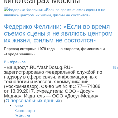
Федерико Феллини: «Если во время
съемок сцены я не являюсь центром
их жизни, фильм не состоится»
Перевод интервью 1979 года — о старости, феминизме и
«Городе женщин».
В избранное
«ВашДосуг.RU/VashDosug.RU»
18
зарегистрировано Федеральной службой по
надзору в сфере связи, информационных
технологий и массовых коммуникаций
(Роскомнадзор). Св-во Эл № ФС 77—71066
от 13.09.2017. Учредитель: ООО «Досуг-
Медиа». Издатель — ООО «Досуг-Медиа»
(
О персональных данных
)
Кино
Кинотеатры
Рейтинги