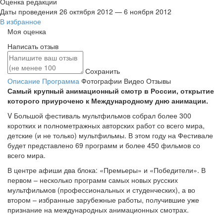
Оценка редакции
Даты проведения
26 октября 2012 — 6 ноября 2012
В избранное
Моя оценка
Написать отзыв
Сохранить
Описание
Программа
Фотографии
Видео
Отзывы
Самый крупный анимационный смотр в России, открытие
которого приурочено к Международному дню анимации.
V Большой фестиваль мультфильмов собрал более 300
коротких и полнометражных авторских работ со всего мира,
детские (и не только) мультфильмы. В этом году на Фестивале
будет представлено 69 программ и более 450 фильмов со
всего мира.
В центре афиши два блока: «Премьеры» и «Победители». В
первом – несколько программ самых новых русских
мультфильмов (профессиональных и студенческих), а во
втором – избранные зарубежные работы, получившие уже
признание на международных анимационных смотрах.