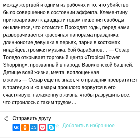
между жертвой и одним из рабочих и то, что убийство
было совершенно в состоянии аффекта. Клементину
приговаривают к двадцати годам лишения свободы:
он клянется, что отомстит. Проходят годы, перед нами
разворачивается красочная панорама праздника:
длинноногие девушки в перьях, парни в костюмах
индейцев, громкая музыка, бой барабанов… — Сезар
Толедо открывает торговый центр «Tropical Tower
Shopping», прозванный в народе Вавилонской башней.
Детище всей жизни, мечта, воплощенная
в жизнь — Сезар еще не знает, что праздник превратится
в трагедию и кошмары прошлого ворвутся в его
счастливую, налаженную жизнь, чтобы разрушить все,
что строилось с таким трудом…
Отправить другу