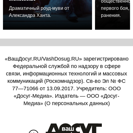
общественного
Драматичный роуд-муви от
первого боя, 
Александра Ханта.
ранения.
«ВашДосуг.RU/VashDosug.RU» зарегистрировано
Федеральной службой по надзору в сфере
связи, информационных технологий и массовых
коммуникаций (Роскомнадзор). Св-во Эл № ФС
77—71066 от 13.09.2017. Учредитель: ООО
«Досуг-Медиа». Издатель — ООО «Досуг-
Медиа» (
О персональных данных
)