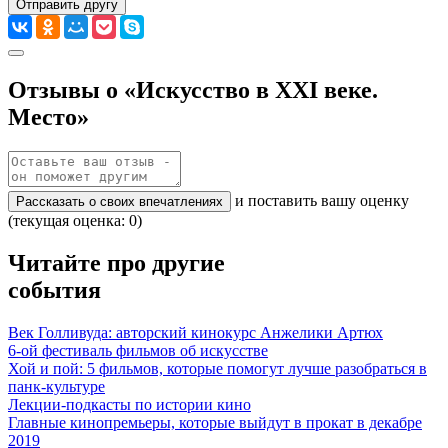
Отправить другу
Отзывы о «Искусство в XXI веке.
Место»
и поставить вашу оценку
Рассказать о своих впечатлениях
(текущая оценка: 0)
Читайте про другие
события
Век Голливуда: авторский кинокурс Анжелики Артюх
6-ой фестиваль фильмов об искусстве
Хой и пой: 5 фильмов, которые помогут лучше разобраться в
панк-культуре
Лекции-подкасты по истории кино
Главные кинопремьеры, которые выйдут в прокат в декабре
2019