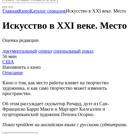
Главная
Кино
Каталог сериалов
Искусство в XXI веке. Место
Искусство в XXI веке. Место
Оценка редакции
документальный
сериал
специальный показ
56 мин
США
Напомнить о кино
Описание
Кино о том, как место работы влияет на творчество
художника, и как само творчество может изменить
пространство.
Об этом рассуждает скульптор Ричард, дуэт из Сан-
Франциско Барри Макги и Маргарет Килгаллен и
пуэрториканский художник Пепона Осорио.
Показ пройдет на английском языке с русскими субтитрами.