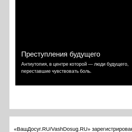
Преступления будущего
Антиутопия, в центре которой — люди будущего,
переставшие чувствовать боль.
«ВашДосуг.RU/VashDosug.RU» зарегистрирован