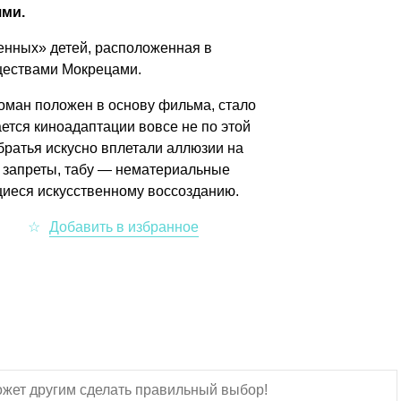
ми.
енных» детей, расположенная в
ществами Мокрецами.
оман положен в основу фильма, стало
ется киноадаптации вовсе не по этой
 братья искусно вплетали аллюзии на
, запреты, табу — нематериальные
щиеся искусственному воссозданию.