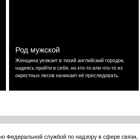
Род мужской
Женщина уезжает в тихий английский городок,
надеясь прийти в себя, но кто-то или что-то из
окрестных лесов начинает её преследовать.
о Федеральной службой по надзору в сфере связи,