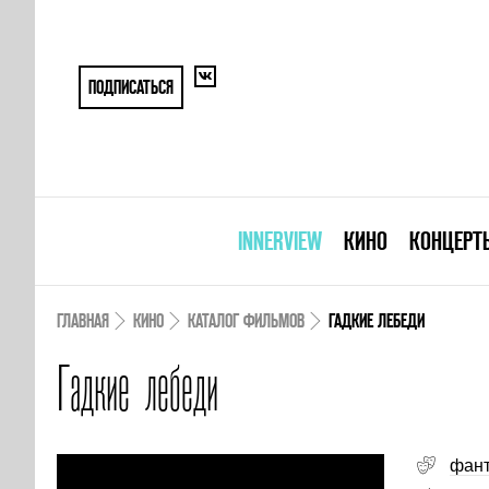
ПОДПИСАТЬСЯ
INNERVIEW
КИНО
КОНЦЕРТ
ГЛАВНАЯ
КИНО
КАТАЛОГ ФИЛЬМОВ
ГАДКИЕ ЛЕБЕДИ
Гадкие лебеди
фант