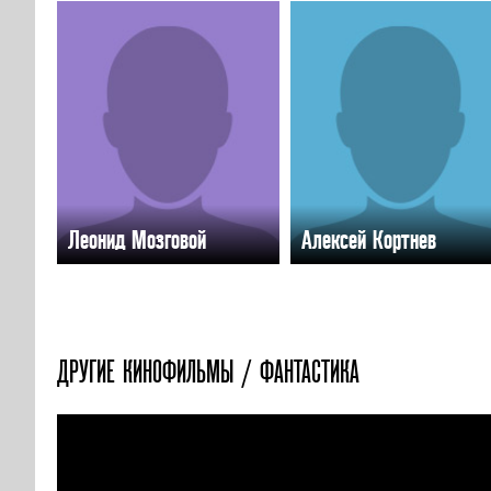
Леонид Мозговой
Алексей Кортнев
ДРУГИЕ КИНОФИЛЬМЫ / ФАНТАСТИКА