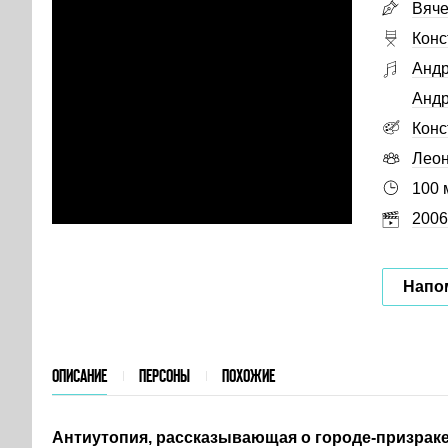
Вяче
Конс
Андр
Андр
Конс
Леон
100 
2006
Напо
ОПИСАНИЕ
ПЕРСОНЫ
ПОХОЖИЕ
Антиутопия, рассказывающая о городе-призраке,