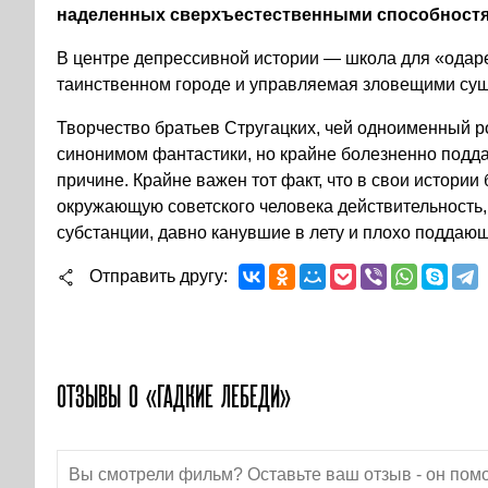
наделенных сверхъестественными способностя
В центре депрессивной истории — школа для «одар
таинственном городе и управляемая зловещими су
Творчество братьев Стругацких, чей одноименный р
синонимом фантастики, но крайне болезненно подда
причине. Крайне важен тот факт, что в свои истории
окружающую советского человека действительность
субстанции, давно канувшие в лету и плохо поддаю
Отправить другу
ОТЗЫВЫ О «ГАДКИЕ ЛЕБЕДИ»