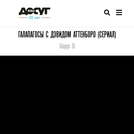
ГАЛАПАГОСЫ С ДЭВИДОМ АТТЕНБОРО (СЕРИАЛ)
Galapagos 3D