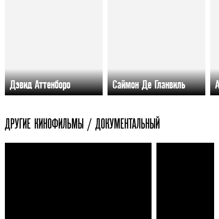
Дэвид Аттенборо
Саймон Де Гланвиль
ДРУГИЕ КИНОФИЛЬМЫ / ДОКУМЕНТАЛЬНЫЙ