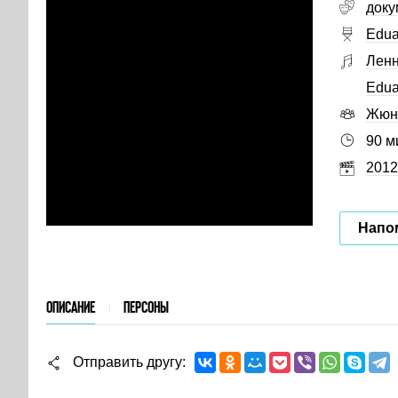
доку
Edua
Ленн
Edua
Жюн
90 м
2012
Напо
ОПИСАНИЕ
ПЕРСОНЫ
Отправить другу