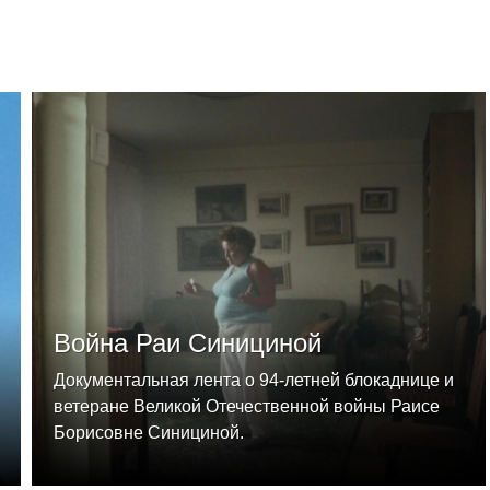
Война Раи Синициной
Документальная лента о 94-летней блокаднице и
ветеране Великой Отечественной войны Раисе
Борисовне Синициной.