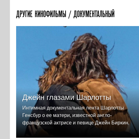
ДРУГИЕ КИНОФИЛЬМЫ / ДОКУМЕНТАЛЬНЫЙ
Джейн глазами Шарлотты
Интимная документальная лента Шарлотты
Генсбур о ее матери, известной англо-
французской актрисе и певице Джейн Биркин.