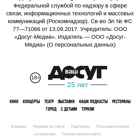
Федеральной службой по надзору в сфере
связи, информационных технологий и массовых
коммуникаций (Роскомнадзор). Св-во Эл № ФС
77—71066 от 13.09.2017. Учредитель: ООО
«Досуг-Медиа». Издатель — ООО «Досуг-
Медиа» (
О персональных данных
)
18+
КИНО
КОНЦЕРТЫ
ТЕАТР
ВЫСТАВКИ
НАШИ ПОДКАСТЫ
РЕСТОРАНЫ
ГОРОД
С ДЕТЬМИ
ТУРИЗМ
Команда
Реклама на сайте
Партнеры
Пользовательское
соглашение
Полная версия сайта