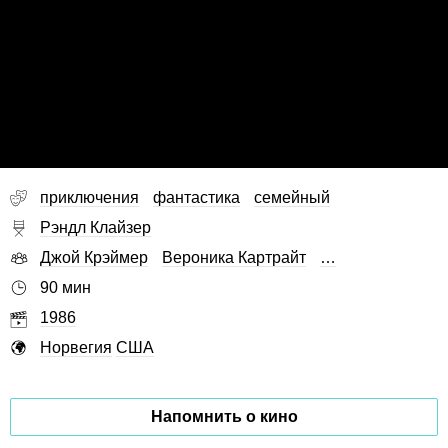
приключения
фантастика
семейный
Рэндл Клайзер
Джой Крэймер
Вероника Картрайт
…
90 мин
1986
Норвегия
США
Напомнить о кино