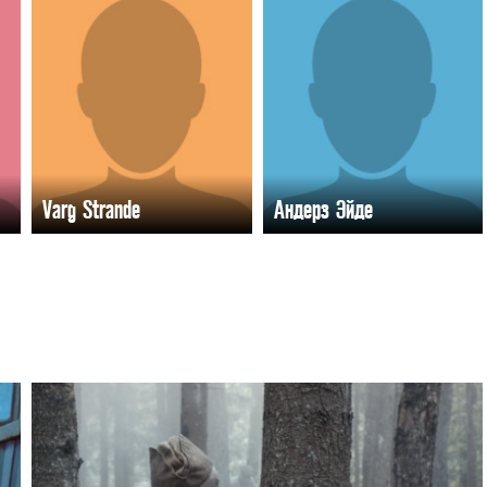
Varg Strande
Андерз Эйде