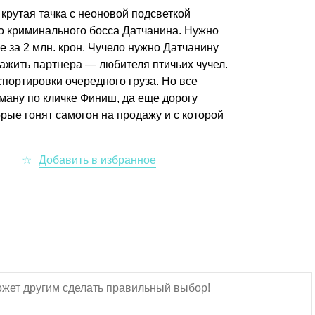
крутая тачка с неоновой подсветкой
о криминального босса Датчанина. Нужно
е за 2 млн. крон. Чучело нужно Датчанину
лажить партнера — любителя птичьих чучел.
спортировки очередного груза. Но все
оману по кличке Финиш, да еще дорогу
рые гонят самогон на продажу и с которой