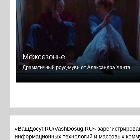
Межсезонье
Драматичный роуд-муви от Александра Ханта.
«ВашДосуг.RU/VashDosug.RU» зарегистрирован
информационных технологий и массовых комм