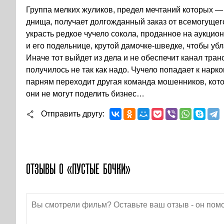
Группа мелких жуликов, предел мечтаний которых — 
днища, получает долгожданный заказ от всемогущег
украсть редкое чучело сокола, проданное на аукцион
и его подельнице, крутой дамочке-шведке, чтобы уб
Иначе тот выйдет из дела и не обеспечит канал тран
получилось не так как надо. Чучело попадает к нарк
парням переходит другая команда мошенников, кото
они не могут поделить бизнес…
Отправить другу
ОТЗЫВЫ О «ПУСТЫЕ БОЧКИ»