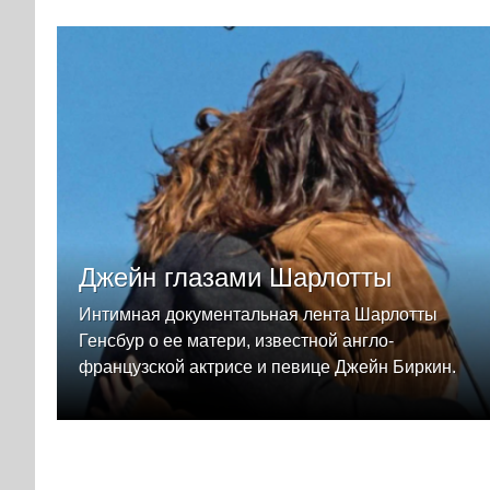
Джейн глазами Шарлотты
Интимная документальная лента Шарлотты
Генсбур о ее матери, известной англо-
французской актрисе и певице Джейн Биркин.