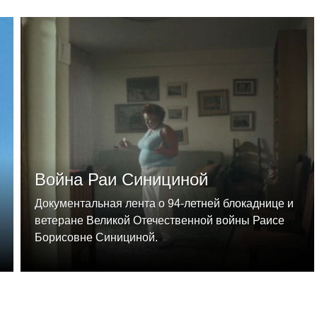
Война Раи Синициной
Документальная лента о 94-летней блокаднице и
ветеране Великой Отечественной войны Раисе
Борисовне Синициной.