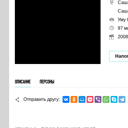
Саш
Саш
Уму 
97 м
2008
Напо
ОПИСАНИЕ
ПЕРСОНЫ
Отправить другу