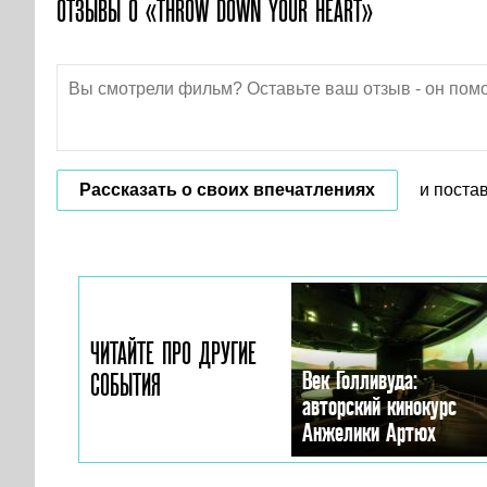
ОТЗЫВЫ О «THROW DOWN YOUR HEART»
Рассказать о своих впечатлениях
и поста
ЧИТАЙТЕ ПРО ДРУГИЕ
Век Голливуда:
СОБЫТИЯ
авторский кинокурс
Анжелики Артюх