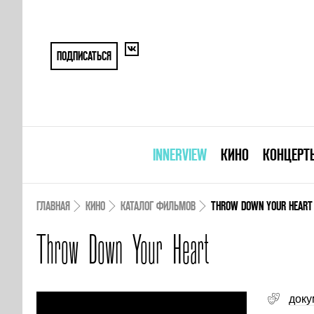
ПОДПИСАТЬСЯ
INNERVIEW
КИНО
КОНЦЕРТ
ГЛАВНАЯ
КИНО
КАТАЛОГ ФИЛЬМОВ
THROW DOWN YOUR HEART
Throw Down Your Heart
доку