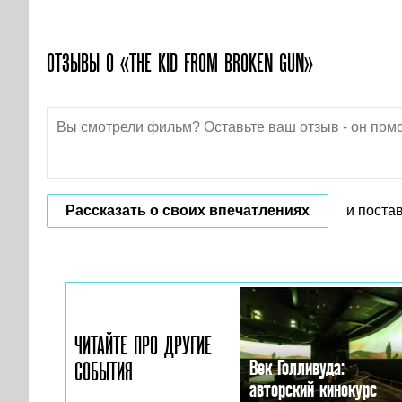
ОТЗЫВЫ О «THE KID FROM BROKEN GUN»
Рассказать о своих впечатлениях
и поста
ЧИТАЙТЕ ПРО ДРУГИЕ
Век Голливуда:
СОБЫТИЯ
авторский кинокурс