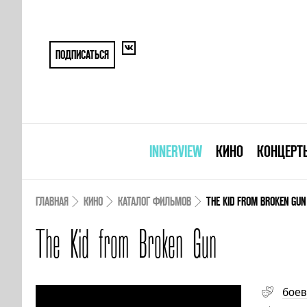
ПОДПИСАТЬСЯ
INNERVIEW
КИНО
КОНЦЕРТ
ГЛАВНАЯ
КИНО
КАТАЛОГ ФИЛЬМОВ
THE KID FROM BROKEN GUN
The Kid from Broken Gun
боев