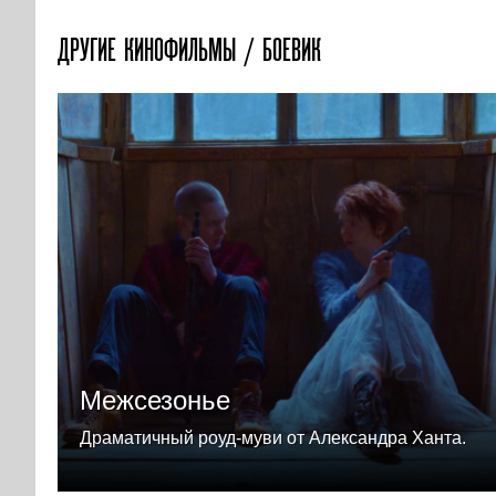
ДРУГИЕ КИНОФИЛЬМЫ / БОЕВИК
Межсезонье
Драматичный роуд-муви от Александра Ханта.