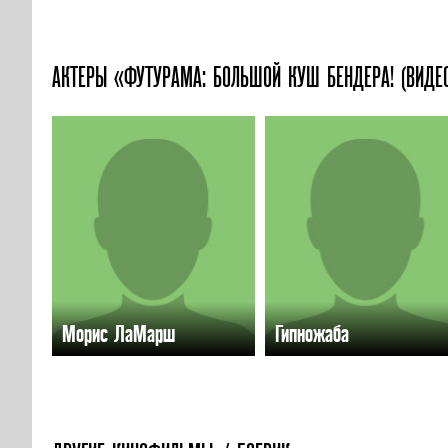
АКТЕРЫ «ФУТУРАМА: БОЛЬШОЙ КУШ БЕНДЕРА! (ВИДЕ
Морис ЛаМарш
Гипножаба