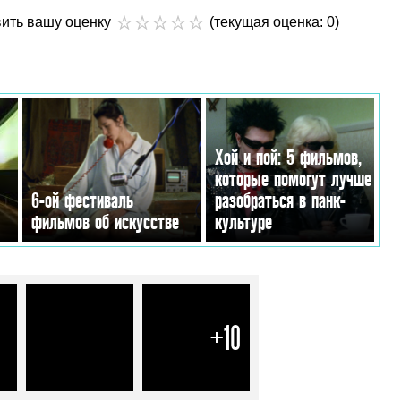
вить вашу оценку
(текущая оценка: 0)
Хой и пой: 5 фильмов,
которые помогут лучше
6-ой фестиваль
разобраться в панк-
фильмов об искусстве
культуре
БЕНДЕРА! (ВИДЕО)»
+10