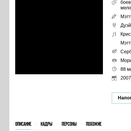
боев
мел
Мэтт
Дуэй
Крис
Мэтт
Серб
Мор
88 м
2007
Напо
ОПИСАНИЕ
КАДРЫ
ПЕРСОНЫ
ПОХОЖИЕ