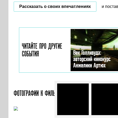
Рассказать о своих впечатлениях
и поста
ЧИТАЙТЕ ПРО ДРУГИЕ
Век Голливуда:
СОБЫТИЯ
авторский кинокурс
Анжелики Артюх
ФОТОГРАФИИ
К ФИЛЬМУ «ФУТУРАМА: БОЛЬШОЙ КУШ 