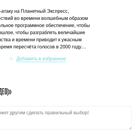
-атаку на Планетный Экспресс,
ествий во времени волшебным образом
ольное программное обеспечение, чтобы
ошлое, чтобы разграблять величайшие
ства и времени приводит к ужасным
 время пересчёта голосов в 2000 году…
ДЕО)»