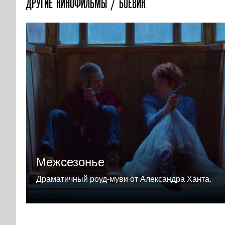
ДРУГИЕ КИНОФИЛЬМЫ / БОЕВИК
Межсезонье
Драматичный роуд-муви от Александра Ханта.