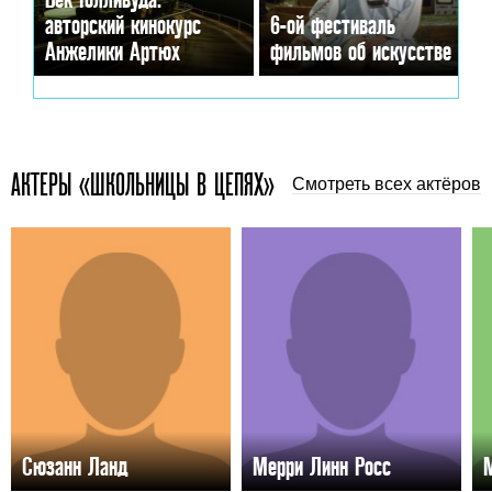
авторский кинокурс
6-ой фестиваль
Анжелики Артюх
фильмов об искусстве
АКТЕРЫ «ШКОЛЬНИЦЫ В ЦЕПЯХ»
Смотреть всех актёров
Сюзанн Ланд
Мерри Линн Росс