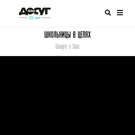
ШКОЛЬНИЦЫ В ЦЕПЯХ
Schoolgirls in Chains