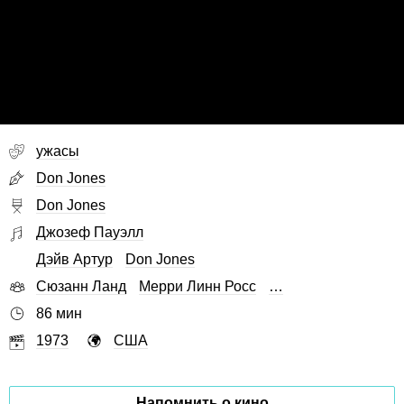
ужасы
Don Jones
Don Jones
Джозеф Пауэлл
Дэйв Артур
Don Jones
Сюзанн Ланд
Мерри Линн Росс
…
86 мин
1973
США
Напомнить о кино