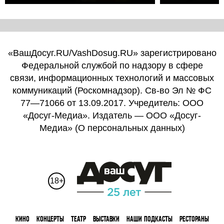
«ВашДосуг.RU/VashDosug.RU» зарегистрировано
Федеральной службой по надзору в сфере
связи, информационных технологий и массовых
коммуникаций (Роскомнадзор). Св-во Эл № ФС
77—71066 от 13.09.2017. Учредитель: ООО
«Досуг-Медиа». Издатель — ООО «Досуг-
Медиа» (
О персональных данных
)
18+
КИНО
КОНЦЕРТЫ
ТЕАТР
ВЫСТАВКИ
НАШИ ПОДКАСТЫ
РЕСТОРАНЫ