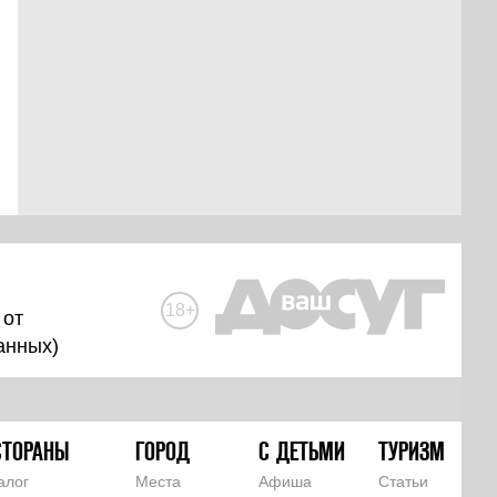
18+
 от
анных
)
СТОРАНЫ
ГОРОД
С ДЕТЬМИ
ТУРИЗМ
алог
Места
Афиша
Статьи