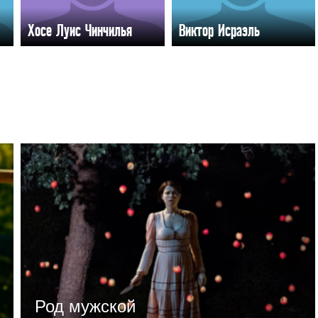
Хосе Луис Чинчилья
Виктор Исраэль
Род мужской