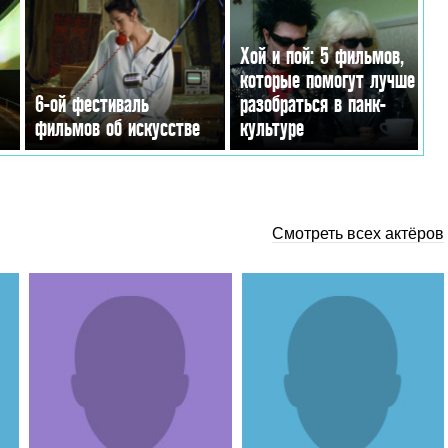
Хой и пой: 5 фильмов,
которые помогут лучше
6-ой фестиваль
разобраться в панк-
фильмов об искусстве
культуре
Смотреть всех актёров