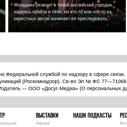
Женщина уезжает в тихий английский городок,
надеясь прийти в себя, но кто-то или что-то из
окрестных лесов начинает её преследовать.
о Федеральной службой по надзору в сфере связи,
уникаций (Роскомнадзор). Св-во Эл № ФС 77—71066
 Издатель — ООО «Досуг-Медиа» (
О персональных д
ТР
ВЫСТАВКИ
НАШИ ПОДКАСТЫ
РЕ
тральная
Афиша
Кат