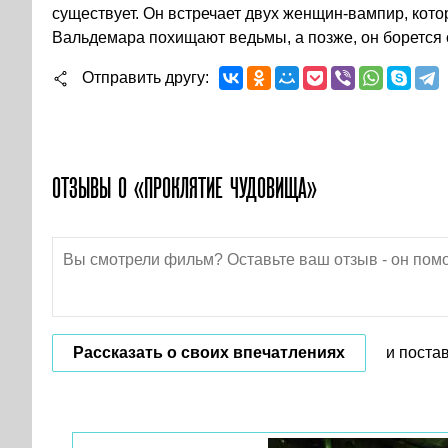
существует. Он встречает двух женщин-вампир, кот
Вальдемара похищают ведьмы, а позже, он борется с
Отправить другу
ОТЗЫВЫ О «ПРОКЛЯТИЕ ЧУДОВИЩА»
Рассказать о своих впечатлениях
и поста