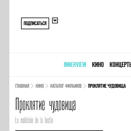
ПОДПИСАТЬСЯ
INNERVIEW
КИНО
КОНЦЕРТ
ГЛАВНАЯ
КИНО
КАТАЛОГ ФИЛЬМОВ
ПРОКЛЯТИЕ ЧУДОВИЩА
Проклятие чудовища
La maldición de la bestia