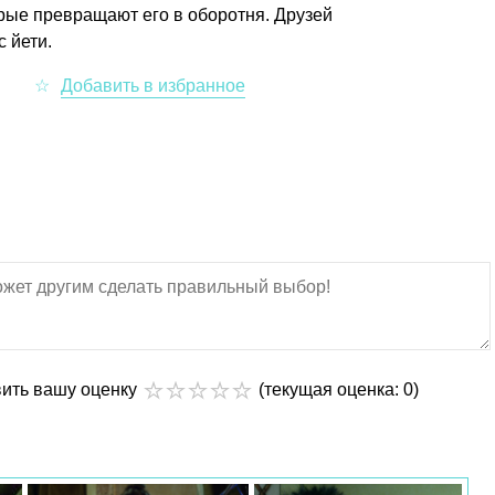
орые превращают его в оборотня. Друзей
 йети.
вить вашу оценку
(текущая оценка: 0)