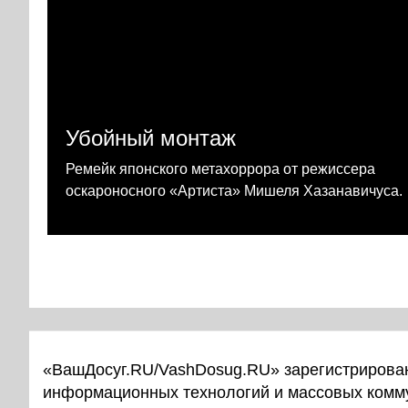
Убойный монтаж
Ремейк японского метахоррора от режиссера
оскароносного «Артиста» Мишеля Хазанавичуса.
«ВашДосуг.RU/VashDosug.RU» зарегистрирован
информационных технологий и массовых комм