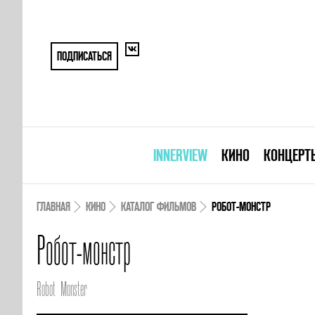
ПОДПИСАТЬСЯ
INNERVIEW
КИНО
КОНЦЕРТ
ГЛАВНАЯ
КИНО
КАТАЛОГ ФИЛЬМОВ
РОБОТ-МОНСТР
Робот-монстр
Robot Monster