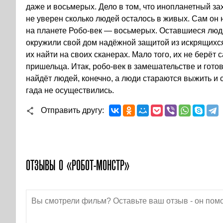
даже и восьмерых. Дело в том, что инопланетный зах
не уверен сколько людей осталось в живых. Сам он н
на планете Робо-век — восьмерых. Оставшиеся люд
окружили свой дом надёжной защитой из искрящихся
их найти на своих сканерах. Мало того, их не берёт
пришельца. Итак, робо-век в замешательстве и гото
найдёт людей, конечно, а люди стараются выжить и 
гада не осуществились.
Отправить другу
ОТЗЫВЫ О «РОБОТ-МОНСТР»