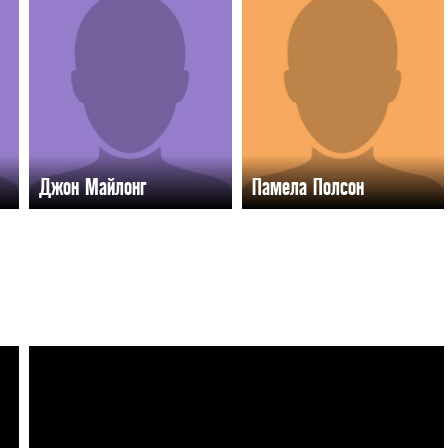
Джон Майлонг
Памела Полсон