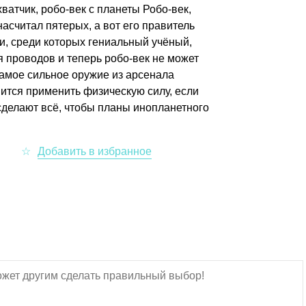
ватчик, робо-век с планеты Робо-век,
асчитал пятерых, а вот его правитель
и, среди которых гениальный учёный,
 проводов и теперь робо-век не может
 самое сильное оружие из арсенала
вится применить физическую силу, если
сделают всё, чтобы планы инопланетного