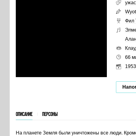
ужа
Wyot
Фил 
Элме
Алан
Клау
66 м
1953
Напо
ОПИСАНИЕ
ПЕРСОНЫ
На планете Земля были уничтожены все люди. Кром