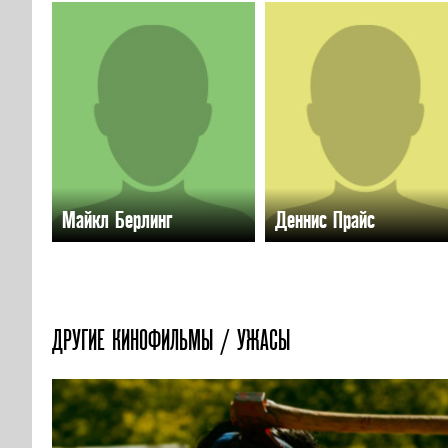
Майкл Берлинг
Деннис Прайс
ДРУГИЕ КИНОФИЛЬМЫ / УЖАСЫ