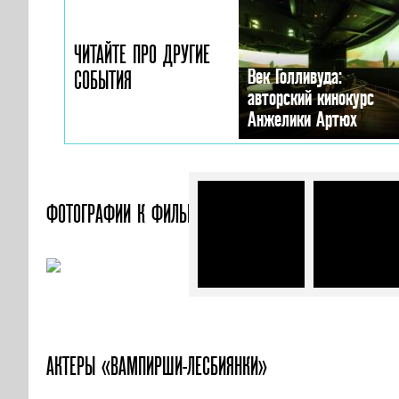
ЧИТАЙТЕ ПРО ДРУГИЕ
Век Голливуда:
СОБЫТИЯ
авторский кинокурс
Анжелики Артюх
ФОТОГРАФИИ
К ФИЛЬМУ «ВАМПИРШИ-ЛЕСБИЯНКИ»
АКТЕРЫ «ВАМПИРШИ-ЛЕСБИЯНКИ»