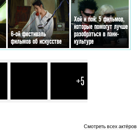
Хой и пой: 5 фильмов,
которые помогут лучше
6-ой фестиваль
разобраться в панк-
фильмов об искусстве
культуре
+5
Смотреть всех актёров