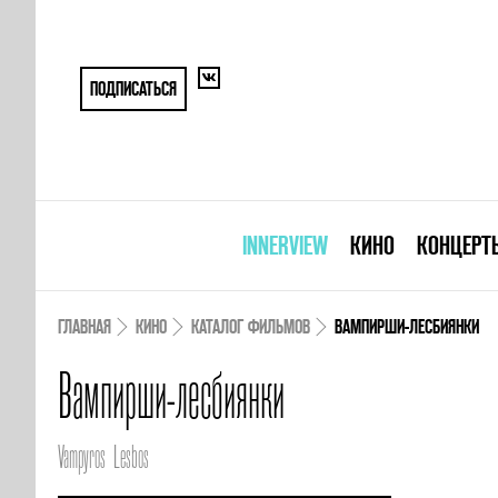
ПОДПИСАТЬСЯ
INNERVIEW
КИНО
КОНЦЕРТ
ГЛАВНАЯ
КИНО
КАТАЛОГ ФИЛЬМОВ
ВАМПИРШИ-ЛЕСБИЯНКИ
Вампирши-лесбиянки
Vampyros Lesbos