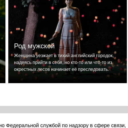
Род мужской
Женщина уезжает в тихий английский городок,
надеясь прийти в себя, но кто-то или что-то из
окрестных лесов начинает её преследовать.
о Федеральной службой по надзору в сфере связи,