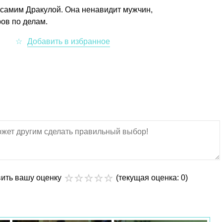
самим Дракулой. Она ненавидит мужчин,
ов по делам.
вить вашу оценку
(текущая оценка: 0)