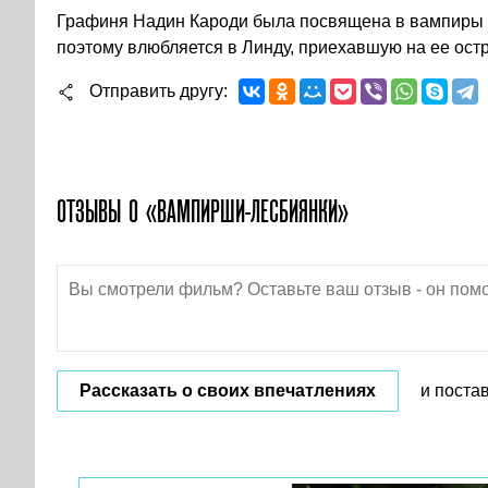
Графиня Надин Кароди была посвящена в вампиры 
поэтому влюбляется в Линду, приехавшую на ее остр
Отправить другу
ОТЗЫВЫ О «ВАМПИРШИ-ЛЕСБИЯНКИ»
Рассказать о своих впечатлениях
и поста