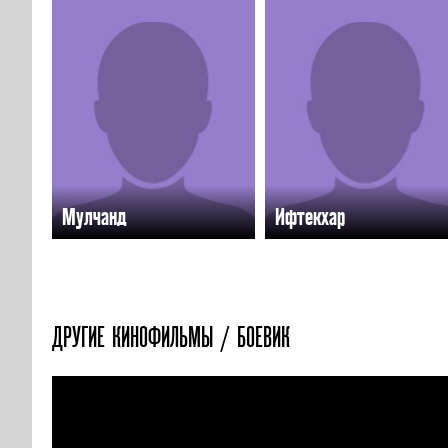
Мулчанд
Ифтекхар
ДРУГИЕ КИНОФИЛЬМЫ / БОЕВИК