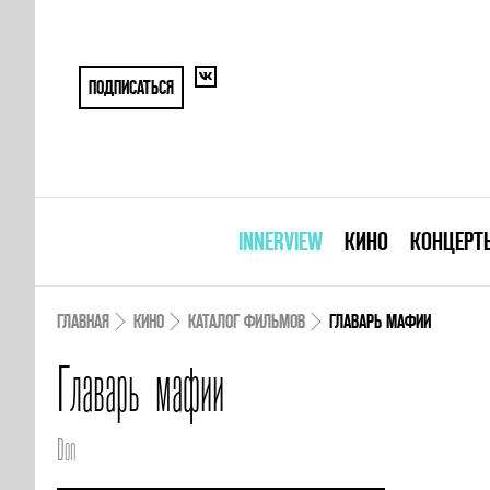
ПОДПИСАТЬСЯ
INNERVIEW
КИНО
КОНЦЕРТ
ГЛАВНАЯ
КИНО
КАТАЛОГ ФИЛЬМОВ
ГЛАВАРЬ МАФИИ
Главарь мафии
Don