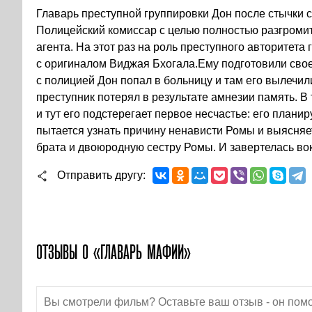
Главарь преступной группировки Дон после стычки с
Полицейский комиссар с целью полностью разгромит
агента. На этот раз на роль преступного авторитета
с оригиналом Виджая Бхогала.Ему подготовили свое
с полицией Дон попал в больницу и там его вылечили
преступник потерял в результате амнезии память. В
и тут его подстерегает первое несчастье: его плани
пытается узнать причину ненависти Ромы и выясняет
брата и двоюродную сестру Ромы. И завертелась во
Отправить другу
ОТЗЫВЫ О «ГЛАВАРЬ МАФИИ»