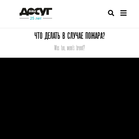
ЧТО ДЕЛАТЬ В СЛУЧАЕ ПОЖАРА?
Was tun, wenn's brennt?