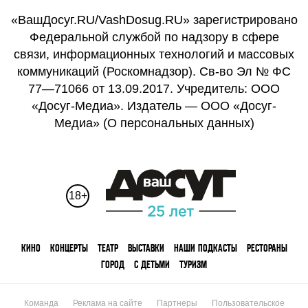
«ВашДосуг.RU/VashDosug.RU» зарегистрировано
Федеральной службой по надзору в сфере
связи, информационных технологий и массовых
коммуникаций (Роскомнадзор). Св-во Эл № ФС
77—71066 от 13.09.2017. Учредитель: ООО
«Досуг-Медиа». Издатель — ООО «Досуг-
Медиа» (
О персональных данных
)
18+
КИНО
КОНЦЕРТЫ
ТЕАТР
ВЫСТАВКИ
НАШИ ПОДКАСТЫ
РЕСТОРАНЫ
ГОРОД
С ДЕТЬМИ
ТУРИЗМ
Команда
Реклама на сайте
Партнеры
Пользовательское