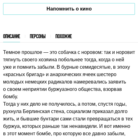
Напомнить о кино
ОПИСАНИЕ
ПЕРСОНЫ
ПОХОЖИЕ
Темное прошлое — это собачка с норовом: так и норовит
тяпнуть своего хозяина побольнее тогда, когда о ней
уже и помнить забыли. В бурные семидесятые, в эпоху
«красных бригад» и анархических ячеек шестеро
молодых немецких радикалов намеревались заявить
о своем неприятии буржуазного общества, взорвав
бомбу.
Тогда у них дело не получилось, а потом, спустя годы,
рухнула Берлинская стена, социализм приказал долго
жить, и бывшие бунтари сами стали превращаться в тех
буржуа, которых раньше так ненавидели. И вот именно
в этот момент бомбе, про которую все давно забыли,