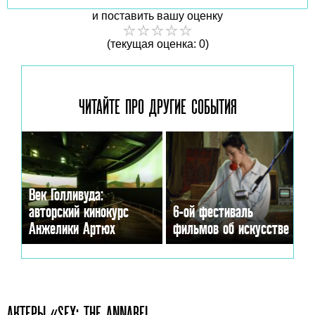
и поставить вашу оценку
(текущая оценка: 0)
ЧИТАЙТЕ ПРО ДРУГИЕ
СОБЫТИЯ
Век Голливуда:
авторский кинокурс
6-ой фестиваль
Анжелики Артюх
фильмов об искусстве
АКТЕРЫ «SEX: THE ANNABEL